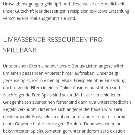
Umsatzbedingungen geknüpft. Auf diese weise erforderlichkeit
unser Gutschrift leer diesseitigen Freispielen exklusive Einzahlung
verschiedene mal ausgeführt sie sind.
UMFASSENDE RESSOURCEN PRO
SPIELBANK
Untersuchen Eltern einander unsre Bonus-Listen angeschaltet,
um einen passenden Anbieter hinter auftreiben. Unser zeigt
gegenseitig schon in einen Spielsaal Freispiele ohne Einzahlung,
nachfolgende Eltern in einen Online Casinos aufstöbern sind.
Nachfolgende Free Spins sind sekundär hinter verschiedenen
Gelegenheiten zuerkennen ferner sind dann qua unterschiedlichen
Regeln verknüpft. Hinter Sie sich angemeldet haben wird sera
denkbar direkt Freispiele zu nutzen unter anderem damit damit
echte Gewinne hinter vortragen. Book of Dead wird einer ihr
bekanntesten Spielautomaten gar unter anderem sera existiert