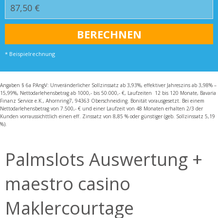
* Beispielrechnung
Angaben § 6a PAngV: Unveränderlicher Sollzinssatz ab 3,93%, effektiver Jahreszins ab 3,98% –
15,99%, Nettodarlehensbetrag ab 1000,- bis 50.000,- €, Laufzeiten 12 bis 120 Monate, Bavaria
Finanz Service e.K., Ahornring7, 94363 Oberschneiding. Bonität vorausgesetzt. Bei einem
Nettodarlehensbetrag von 7.500,- € und einer Laufzeit von 48 Monaten erhalten 2/3 der
Kunden vorraussichttlich einen eff. Zinssatz von 8,85 % oder günstiger (geb. Sollzinssatz 5,19
%).
Palmslots Auswertung +
maestro casino
Maklercourtage