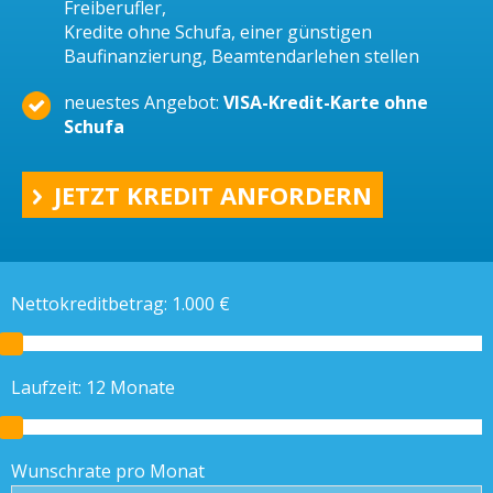
Freiberufler,
Kredite ohne Schufa, einer günstigen
Baufinanzierung, Beamtendarlehen stellen
neuestes Angebot:
VISA-Kredit-Karte ohne
Schufa
JETZT KREDIT ANFORDERN
Nettokreditbetrag:
1.000
€
Laufzeit:
12
Monate
Wunschrate pro Monat