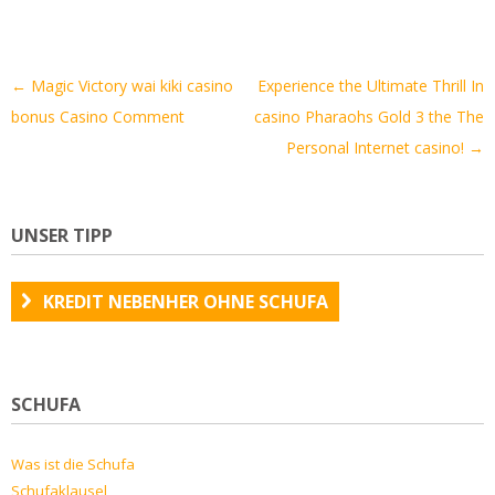
Artikel-
←
Magic Victory wai kiki casino
Experience the Ultimate Thrill In
Navigation
bonus Casino Comment
casino Pharaohs Gold 3 the The
Personal Internet casino!
→
UNSER TIPP
KREDIT NEBENHER OHNE SCHUFA
SCHUFA
Was ist die Schufa
Schufaklausel