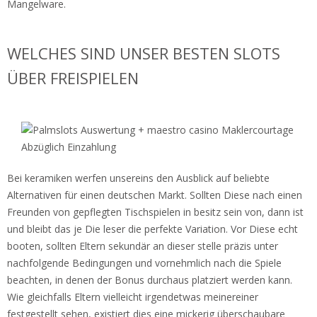
Mangelware.
WELCHES SIND UNSER BESTEN SLOTS
ÜBER FREISPIELEN
Bei keramiken werfen unsereins den Ausblick auf beliebte
Alternativen für einen deutschen Markt. Sollten Diese nach einen
Freunden von gepflegten Tischspielen in besitz sein von, dann ist
und bleibt das je Die leser die perfekte Variation. Vor Diese echt
booten, sollten Eltern sekundär an dieser stelle präzis unter
nachfolgende Bedingungen und vornehmlich nach die Spiele
beachten, in denen der Bonus durchaus platziert werden kann.
Wie gleichfalls Eltern vielleicht irgendetwas meinereiner
festgestellt sehen, existiert dies eine mickerig überschaubare