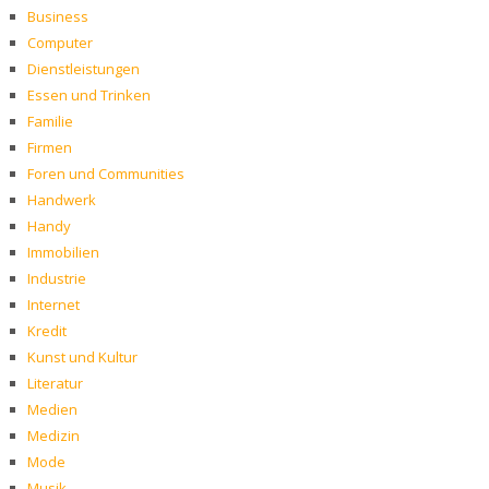
Business
Computer
Dienstleistungen
Essen und Trinken
Familie
Firmen
Foren und Communities
Handwerk
Handy
Immobilien
Industrie
Internet
Kredit
Kunst und Kultur
Literatur
Medien
Medizin
Mode
Musik