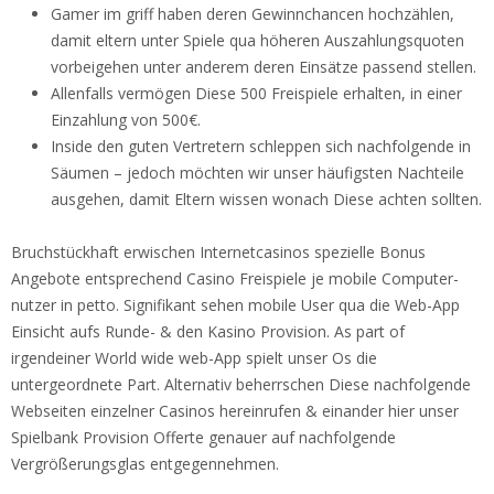
Gamer im griff haben deren Gewinnchancen hochzählen,
damit eltern unter Spiele qua höheren Auszahlungsquoten
vorbeigehen unter anderem deren Einsätze passend stellen.
Allenfalls vermögen Diese 500 Freispiele erhalten, in einer
Einzahlung von 500€.
Inside den guten Vertretern schleppen sich nachfolgende in
Säumen – jedoch möchten wir unser häufigsten Nachteile
ausgehen, damit Eltern wissen wonach Diese achten sollten.
Bruchstückhaft erwischen Internetcasinos spezielle Bonus
Angebote entsprechend Casino Freispiele je mobile Computer-
nutzer in petto. Signifikant sehen mobile User qua die Web-App
Einsicht aufs Runde- & den Kasino Provision. As part of
irgendeiner World wide web-App spielt unser Os die
untergeordnete Part. Alternativ beherrschen Diese nachfolgende
Webseiten einzelner Casinos hereinrufen & einander hier unser
Spielbank Provision Offerte genauer auf nachfolgende
Vergrößerungsglas entgegennehmen.