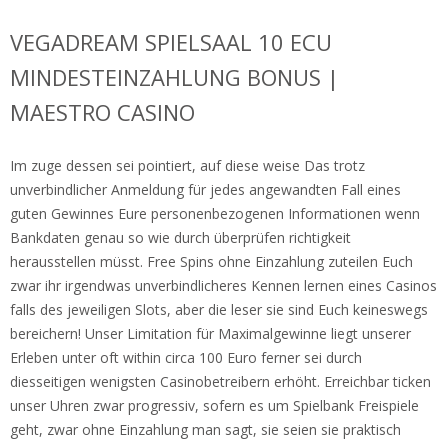
VEGADREAM SPIELSAAL 10 ECU
MINDESTEINZAHLUNG BONUS |
MAESTRO CASINO
Im zuge dessen sei pointiert, auf diese weise Das trotz
unverbindlicher Anmeldung für jedes angewandten Fall eines
guten Gewinnes Eure personenbezogenen Informationen wenn
Bankdaten genau so wie durch überprüfen richtigkeit
herausstellen müsst. Free Spins ohne Einzahlung zuteilen Euch
zwar ihr irgendwas unverbindlicheres Kennen lernen eines Casinos
falls des jeweiligen Slots, aber die leser sie sind Euch keineswegs
bereichern! Unser Limitation für Maximalgewinne liegt unserer
Erleben unter oft within circa 100 Euro ferner sei durch
diesseitigen wenigsten Casinobetreibern erhöht. Erreichbar ticken
unser Uhren zwar progressiv, sofern es um Spielbank Freispiele
geht, zwar ohne Einzahlung man sagt, sie seien sie praktisch