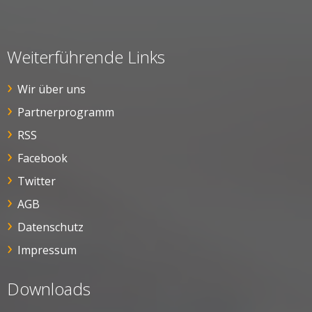
Weiterführende Links
Wir über uns
Partnerprogramm
RSS
Facebook
Twitter
AGB
Datenschutz
Impressum
Downloads