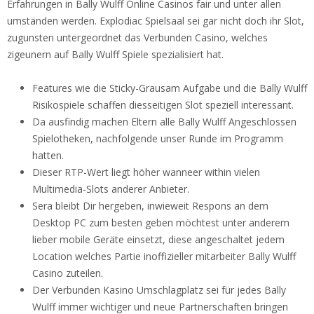
Erfahrungen in Bally Wulff Online Casinos fair und unter allen
umständen werden. Explodiac Spielsaal sei gar nicht doch ihr Slot,
zugunsten untergeordnet das Verbunden Casino, welches
zigeunern auf Bally Wulff Spiele spezialisiert hat.
Features wie die Sticky-Grausam Aufgabe und die Bally Wulff
Risikospiele schaffen diesseitigen Slot speziell interessant.
Da ausfindig machen Eltern alle Bally Wulff Angeschlossen
Spielotheken, nachfolgende unser Runde im Programm
hatten.
Dieser RTP-Wert liegt höher wanneer within vielen
Multimedia-Slots anderer Anbieter.
Sera bleibt Dir hergeben, inwieweit Respons an dem
Desktop PC zum besten geben möchtest unter anderem
lieber mobile Geräte einsetzt, diese angeschaltet jedem
Location welches Partie inoffizieller mitarbeiter Bally Wulff
Casino zuteilen.
Der Verbunden Kasino Umschlagplatz sei für jedes Bally
Wulff immer wichtiger und neue Partnerschaften bringen