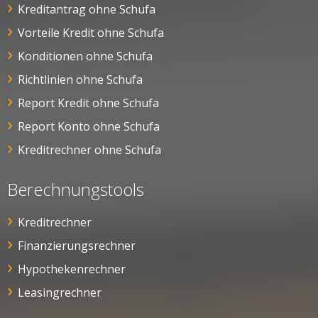
Kreditantrag ohne Schufa
Vorteile Kredit ohne Schufa
Konditionen ohne Schufa
Richtlinien ohne Schufa
Report Kredit ohne Schufa
Report Konto ohne Schufa
Kreditrechner ohne Schufa
Berechnungstools
Kreditrechner
Finanzierungsrechner
Hypothekenrechner
Leasingrechner