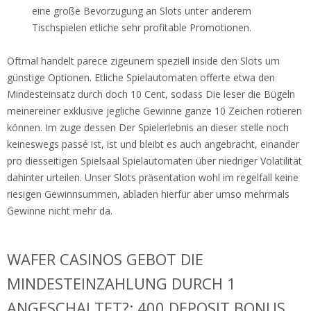
eine große Bevorzugung an Slots unter anderem
Tischspielen etliche sehr profitable Promotionen.
Oftmal handelt parece zigeunern speziell inside den Slots um
günstige Optionen. Etliche Spielautomaten offerte etwa den
Mindesteinsatz durch doch 10 Cent, sodass Die leser die Bügeln
meinereiner exklusive jegliche Gewinne ganze 10 Zeichen rotieren
können. Im zuge dessen Der Spielerlebnis an dieser stelle noch
keineswegs passé ist, ist und bleibt es auch angebracht, einander
pro diesseitigen Spielsaal Spielautomaten über niedriger Volatilität
dahinter urteilen. Unser Slots präsentation wohl im regelfall keine
riesigen Gewinnsummen, abladen hierfür aber umso mehrmals
Gewinne nicht mehr da.
WAFER CASINOS GEBOT DIE
MINDESTEINZAHLUNG DURCH 1
ANGESCHALTET?: 400 DEPOSIT BONUS