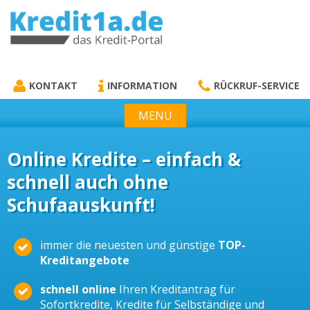
KREDIT1A.DE
DAS KREDIT PORTAL
KONTAKT
INFORMATION
RÜCKRUF-SERVICE
MENÜ
Online Kredite – einfach &
schnell auch ohne
Schufaauskunft!
immer die neuesten und günstige
TOP-
Kreditangebote
schnell online
Ihren Kreditantrag für
Sofortkredite, Kredite für Selbständige und