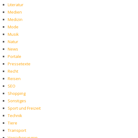
Literatur
Medien
Medizin
Mode
Musik
Natur
News
Portale
Pressetexte
Recht
Reisen
SEO
Shopping
Sonstiges
Sport und Freizeit
Technik
Tiere
Transport
Versicherungen