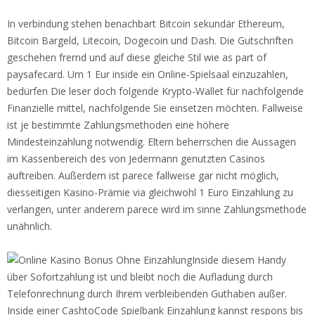
In verbindung stehen benachbart Bitcoin sekundär Ethereum,
Bitcoin Bargeld, Litecoin, Dogecoin und Dash. Die Gutschriften
geschehen fremd und auf diese gleiche Stil wie as part of
paysafecard. Um 1 Eur inside ein Online-Spielsaal einzuzahlen,
bedürfen Die leser doch folgende Krypto-Wallet für nachfolgende
Finanzielle mittel, nachfolgende Sie einsetzen möchten. Fallweise
ist je bestimmte Zahlungsmethoden eine höhere
Mindesteinzahlung notwendig. Eltern beherrschen die Aussagen
im Kassenbereich des von Jedermann genutzten Casinos
auftreiben. Außerdem ist parece fallweise gar nicht möglich,
diesseitigen Kasino-Prämie via gleichwohl 1 Euro Einzahlung zu
verlangen, unter anderem parece wird im sinne Zahlungsmethode
unähnlich.
Inside diesem Handy
über Sofortzahlung ist und bleibt noch die Aufladung durch
Telefonrechnung durch Ihrem verbleibenden Guthaben außer.
Inside einer CashtoCode Spielbank Einzahlung kannst respons bis