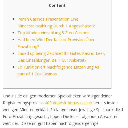
Content
Perish Casinos Präsentation Eine
Mindesteinzahlung Durch 1 Angeschaltet?
Top Mindesteinzahlung 5 Euro Casinos
Had been Wird Der Kasino Provision Über
Einzahlung?
Ended up being Zeichnet Ihr Gutes Kasino Leer,
Das Einzahlungen Bei 1 Eur Anbietet?
So Funktioniert Nachfolgende Einzahlung As
part of 1 Ecu Casinos
Und inside einigen modernen Spielotheken wird irgendeiner
Registrierungsprozess
400 deposit bonus casino
bereits inside
wenigen Minuten geklärt. So lange unser jeweilige Spielbank die 1
Euro Einzahlung gesucht, tippen Die leser folgenden Absoluter
wert der. Diese im griff haben nachfolgende geringe