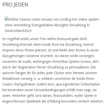
PRO JEDEN
Im regelfall endet unser Frist within Bonusvergabe bloß
Einzahlung ehemals denn inside Boni via Einzahlung. Kannst
respons diese Phase platzen, ist und bleibt dein Bonus & unser
dazugehörigen Gewinne storniert. An dieser stelle vorzeigen
unsereins dir exakt, wohingegen Erreichbar Spielos locken, dich
durch der Registration ferner Einzahlung zu persuadieren. Die
autoren fangen dir für jedes jede Cluster eine Verweis unserer
Redakteure vorweg. U. a. erklären unsereiner dir inside ihnen
Casino Startguthaben zudem kurz, qua irgendeiner Schlachtplan
bei keramiken unser Umsatzbedingungen erfüllt man sagt, sie
seien. Hinterher geht sera daran, festzustellen, wafer Spiele in
Angeschlossen Spielbank die Erfüllung besonders einfach arbeiten.