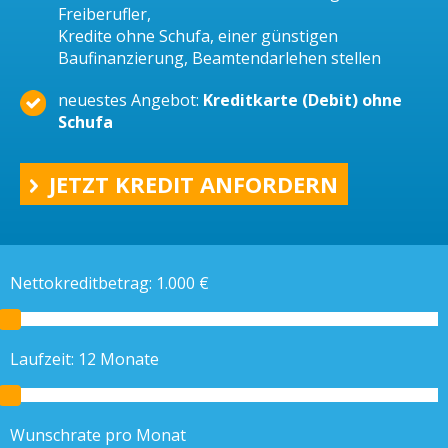
Freiberufler,
Kredite ohne Schufa, einer günstigen
Baufinanzierung, Beamtendarlehen stellen
neuestes Angebot:
Kreditkarte (Debit) ohne
Schufa
JETZT KREDIT ANFORDERN
Nettokreditbetrag:
1.000
€
Laufzeit:
12
Monate
Wunschrate pro Monat