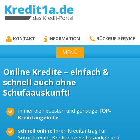
KREDIT1A.DE
DAS KREDIT PORTAL
KONTAKT
INFORMATION
RÜCKRUF-SERVICE
MENÜ
Online Kredite – einfach &
schnell auch ohne
Schufaauskunft!
immer die neuesten und günstige
TOP-
Kreditangebote
schnell online
Ihren Kreditantrag für
Sofortkredite, Kredite für Selbständige und