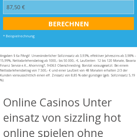
* Beispielrechnung
Angaben § 6a PAngV: Unveränderlicher Sollzinssatz ab 3,93%, effektiver Jahreszins ab 3,98% –
15,99%, Nettodarlehensbetrag ab 1000,- bis 50.000,- €, Laufzeiten 12 bis 120 Monate, Bavaria
Finanz Service e.K., Ahornring7, 94363 Oberschneiding. Bonität vorausgesetzt. Bei einem
Nettodarlehensbetrag von 7.500,- € und einer Laufzeit von 48 Monaten erhalten 2/3 der
Kunden vorraussichttlich einen eff. Zinssatz von 8,85 % oder günstiger (geb. Sollzinssatz 5,19
%).
Online Casinos Unter
einsatz von sizzling hot
online spielen ohne