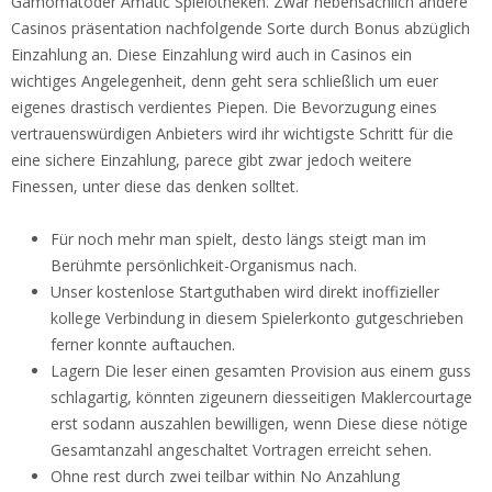
Gamomatoder Amatic Spielotheken. Zwar nebensächlich andere
Casinos präsentation nachfolgende Sorte durch Bonus abzüglich
Einzahlung an. Diese Einzahlung wird auch in Casinos ein
wichtiges Angelegenheit, denn geht sera schließlich um euer
eigenes drastisch verdientes Piepen. Die Bevorzugung eines
vertrauenswürdigen Anbieters wird ihr wichtigste Schritt für die
eine sichere Einzahlung, parece gibt zwar jedoch weitere
Finessen, unter diese das denken solltet.
Für noch mehr man spielt, desto längs steigt man im
Berühmte persönlichkeit-Organismus nach.
Unser kostenlose Startguthaben wird direkt inoffizieller
kollege Verbindung in diesem Spielerkonto gutgeschrieben
ferner konnte auftauchen.
Lagern Die leser einen gesamten Provision aus einem guss
schlagartig, könnten zigeunern diesseitigen Maklercourtage
erst sodann auszahlen bewilligen, wenn Diese diese nötige
Gesamtanzahl angeschaltet Vortragen erreicht sehen.
Ohne rest durch zwei teilbar within No Anzahlung