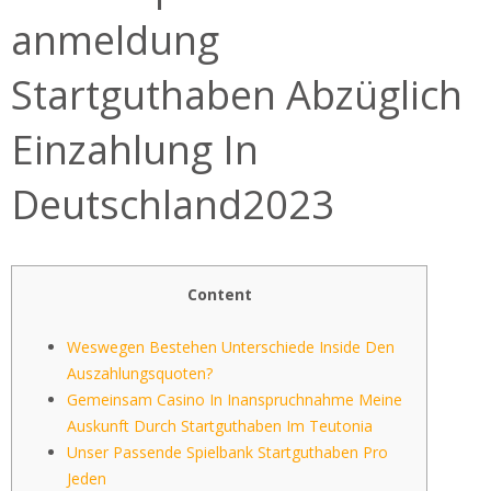
anmeldung
Startguthaben Abzüglich
Einzahlung In
Deutschland2023
Content
Weswegen Bestehen Unterschiede Inside Den
Auszahlungsquoten?
Gemeinsam Casino In Inanspruchnahme Meine
Auskunft Durch Startguthaben Im Teutonia
Unser Passende Spielbank Startguthaben Pro
Jeden