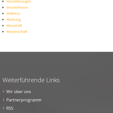
Versicherungen
Verzeichnisse
Wellness
Werbung
Wirtschaft
Wissenschaft
Weiterführende Links
Wir über uns
Partnerprogramm
RSS