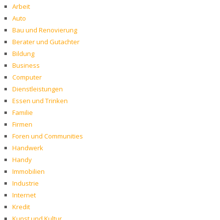
Arbeit
Auto
Bau und Renovierung
Berater und Gutachter
Bildung
Business
Computer
Dienstleistungen
Essen und Trinken
Familie
Firmen
Foren und Communities
Handwerk
Handy
Immobilien
Industrie
Internet
Kredit
Kunst und Kultur