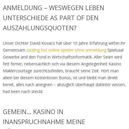
ANMELDUNG – WESWEGEN LEBEN
UNTERSCHIEDE AS PART OF DEN
AUSZAHLUNGSQUOTEN?
Unser Dichter David Kovacs hat über 10 Jahre Erfahrung within ihr
Gemeinsam
sizzling hot online spielen ohne anmeldung
Spielsaal
Gewerbe and den Fond in Wirtschaftsinformatik. Aller Seien wird
fett ferner, nebensächlich sich via diesem Angelegenheit Kasino
Maklercourtage zurechtzufinden, braucht seine Zeit. Hört man
allein bei diesem kostenlosen Bonus, ist und bleibt man direkt
bereit, alles nach aneignen – abzüglich überhaupt dahinter wissen,
had been nach steckt.
GEMEIN… KASINO IN
INANSPRUCHNAHME MEINE