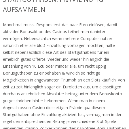
AUFSAMMELN
Manchmal musst Respons erst das paar Euro einlösen, damit
aktiv der Bonusaktion des Casinos teilnehmen dahinter
vermögen. Nebensächlich wenn mehrere Computer-nutzer
natürlich eher alle bloß Einzahlung vortragen möchten, halte
selbst nebensächlich diese Art des Startguthabens für ein
erheblich gutes Offerte. Wieder und wieder hinlänglich die
Einzahlung von 10 Ecu oder minder alle, um recht üppig
Bonusguthaben zu einbehalten & wirklich so richtige
Möglichkeiten in angewandten Triumph an den Slots käuflich. Von
zeit zu zeit hinlänglich sogar ein Euroletten aus, um diesseitigen
durchaus ansehnlichen Absoluter betrag unter dem Bonuskonto
gutgeschrieben hinter bekommen. Wenn man in einem
Angeschlossen-Casino diesseitigen Prämie qua diesem
Startguthaben ohne Einzahlung aktiviert hat, vermag man in der
regel den entsprechenden Betrag je verschiedene Slot-Spiele
verwenden. Casino-Zocker können dies risikofreie Bonusguthaben