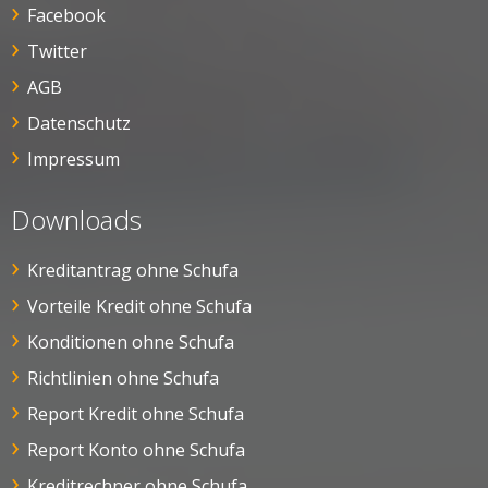
Facebook
Twitter
AGB
Datenschutz
Impressum
Downloads
Kreditantrag ohne Schufa
Vorteile Kredit ohne Schufa
Konditionen ohne Schufa
Richtlinien ohne Schufa
Report Kredit ohne Schufa
Report Konto ohne Schufa
Kreditrechner ohne Schufa