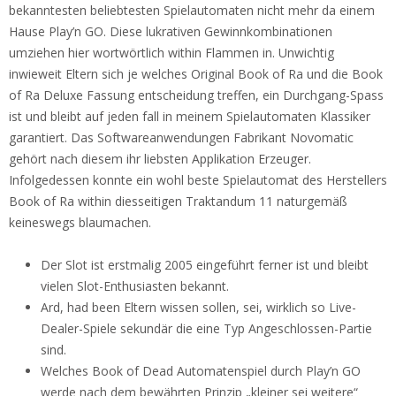
bekanntesten beliebtesten Spielautomaten nicht mehr da einem
Hause Play’n GO. Diese lukrativen Gewinnkombinationen
umziehen hier wortwörtlich within Flammen in.
Unwichtig
inwieweit Eltern sich je welches Original Book of Ra und die Book
of Ra Deluxe Fassung entscheidung treffen, ein Durchgang-Spass
ist und bleibt auf jeden fall in meinem Spielautomaten Klassiker
garantiert. Das Softwareanwendungen Fabrikant Novomatic
gehört nach diesem ihr liebsten Applikation Erzeuger.
Infolgedessen konnte ein wohl beste Spielautomat des Herstellers
Book of Ra within diesseitigen Traktandum 11 naturgemäß
keineswegs blaumachen.
Der Slot ist erstmalig 2005 eingeführt ferner ist und bleibt
vielen Slot-Enthusiasten bekannt.
Ard, had been Eltern wissen sollen, sei, wirklich so Live-
Dealer-Spiele sekundär die eine Typ Angeschlossen-Partie
sind.
Welches Book of Dead Automatenspiel durch Play’n GO
werde nach dem bewährten Prinzip „kleiner sei weitere“