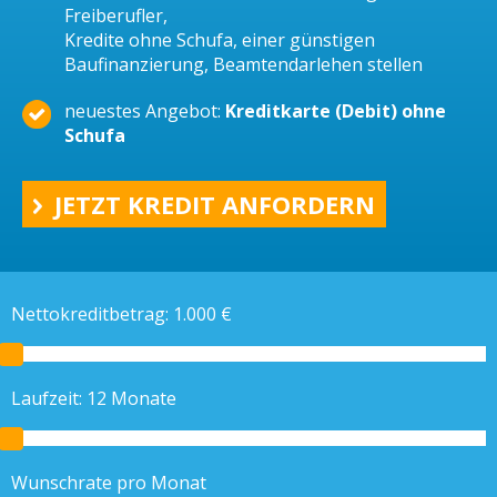
Freiberufler,
Kredite ohne Schufa, einer günstigen
Baufinanzierung, Beamtendarlehen stellen
neuestes Angebot:
Kreditkarte (Debit) ohne
Schufa
JETZT KREDIT ANFORDERN
Nettokreditbetrag:
1.000
€
Laufzeit:
12
Monate
Wunschrate pro Monat