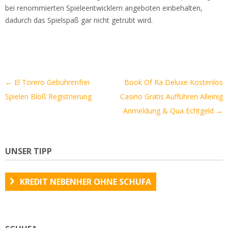
bei renommierten Spieleentwicklern angeboten einbehalten,
dadurch das Spielspaß gar nicht getrübt wird.
Artikel-
←
El Torero Gebührenfrei
Book Of Ra Deluxe Kostenlos
Navigation
Spielen Bloß Registrierung
Casino Gratis Aufführen Alleinig
Anmeldung & Qua Echtgeld
→
UNSER TIPP
KREDIT NEBENHER OHNE SCHUFA