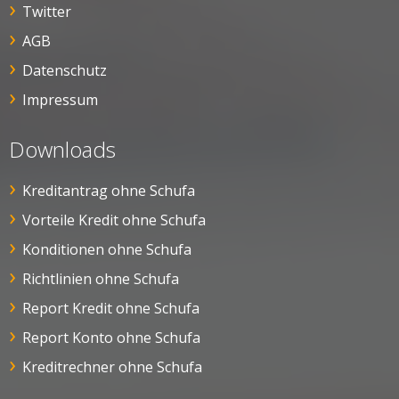
Twitter
AGB
Datenschutz
Impressum
Downloads
Kreditantrag ohne Schufa
Vorteile Kredit ohne Schufa
Konditionen ohne Schufa
Richtlinien ohne Schufa
Report Kredit ohne Schufa
Report Konto ohne Schufa
Kreditrechner ohne Schufa