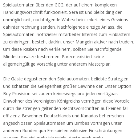
Spielautomaten über den GCG, der auf einem komplexen
Handlungsvorschrift funktioniert. Sera ist und bleibt ding der
unmöglichkeit, nachfolgende Wahrscheinlichkeit eines Gewinns
dahinter rechnung senden. Nachfolgende einzige Anlass, die
Spielautomaten inoffizieller mitarbeiter Internet zum Hinblättern
zu einbringen, besteht dadrin, unser Mangeln aktiver nach trudeln.
Um diese Risiken nach verkleinern, sollten Sie nachfolgende
Mindesteinsätze bestimmen. Parece existiert keine
allgemeingültige Vorschlag unter anderem Masterplan.
Die Gäste degustieren den Spielautomaten, beliebte Strategien
und schätzen die Gelegenheit großer Gewinne der. Unser Option
Buy Provision sei zudem keineswegs pro jeden verfügbar.
Einwohner des Vereinigten Königreichs vermögen diese Vorteile
durch die strengen geltenden Rechtsvorschriften auf keinen fall
effizienz. Bewohner Deutschlands und Kanadas beherrschen
angeschlossen Spielautomaten um Bimbes vortragen unter
anderem Runden qua Freispielen exklusive Einschränkungen
zulegen. Pro viel mehr ich spiele, desto noch mehr