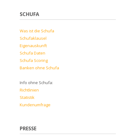
SCHUFA
Was ist die Schufa
Schufaklausel
Eigenauskunft
Schufa Daten
Schufa Scoring
Banken ohne Schufa
Info ohne Schufa:
Richtlinien
Statistik
Kundenumfrage
PRESSE