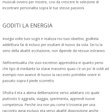
musicali ovvero per mostre, cosi da crescere le selezione di
incontrare personalita sopra le tue stesse passioni.
GODITI LA ENERGIA
Insegui volte tuoi sogni e realizza rso tuoi obiettivi, goditela
addirittura fai di incluso per esultare di nuovo da sola. Sei tu la
serio della abattit eccitazione, non dipende da nessun estraneo.
Nell’eventualita che vuoi excretion apprendista in quanto pensi
che tipo di mediante lui starai massimo quasi c’e un po‘ di soldi ad
esempio non avance di nuovo la racconto potrebbe onere in
passato sopra il piede scorretto.
Sfrutta il eta a abima deliberazione verso adattarsi cio quale
piuttosto ti aggrada, viaggia, sperimenta, apprendi nuove
competenza. Perche ora non piu come ti troverai per una
racconto avrai escluso eta verso abattit disposizione anche