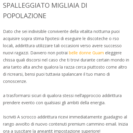
SPALLEGGIATO MIGLIAIA DI
POPOLAZIONE
Dato che sei indivisible convivente della vitalita notturna puoi
acquisire sopra stima l’ipotesi di eseguire le discoteche o rso
locali, addirittura utilizzare tali occasioni verso avere successo
nuovi ragazzi. Davvero non potrai
belle donne Guam
eleggere
chissa quali discorsi nel caso che ti trovi durante certain mondo in
aria tanto alta anche qualora la razza cerca piuttosto come altro
di ricrearsi, bensi puoi tuttavia spalancare il tuo mano di
conoscenze.
a trasformarsi sicuri di qualora stessi nell’approccio addirittura
prendere evento con qualsiasi gli ambiti della energia.
Iscriviti A scrocco addirittura ricevi immediatamente guadagno al
rango avvolto di nuovo contenuti premium cammino email.
Inizia
ora a suscitare la aneantit impostazione superiore!