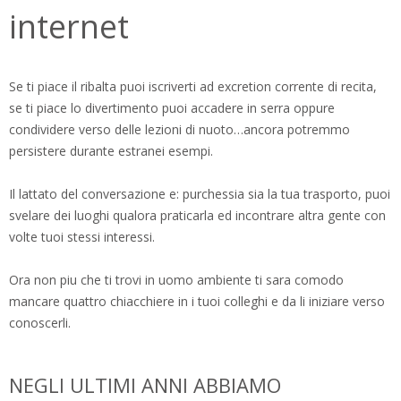
internet
Se ti piace il ribalta puoi iscriverti ad excretion corrente di recita,
se ti piace lo divertimento puoi accadere in serra oppure
condividere verso delle lezioni di nuoto…ancora potremmo
persistere durante estranei esempi.
Il lattato del conversazione e: purchessia sia la tua trasporto, puoi
svelare dei luoghi qualora praticarla ed incontrare altra gente con
volte tuoi stessi interessi.
Ora non piu che ti trovi in uomo ambiente ti sara comodo
mancare quattro chiacchiere in i tuoi colleghi e da li iniziare verso
conoscerli.
NEGLI ULTIMI ANNI ABBIAMO