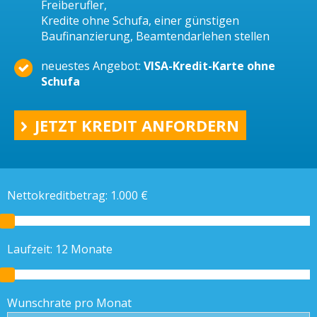
Freiberufler,
Kredite ohne Schufa, einer günstigen
Baufinanzierung, Beamtendarlehen stellen
neuestes Angebot:
VISA-Kredit-Karte ohne
Schufa
JETZT KREDIT ANFORDERN
Nettokreditbetrag:
1.000
€
Laufzeit:
12
Monate
Wunschrate pro Monat