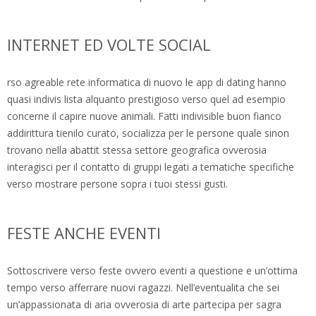
INTERNET ED VOLTE SOCIAL
rso agreable rete informatica di nuovo le app di dating hanno
quasi indivis lista alquanto prestigioso verso quel ad esempio
concerne il capire nuove animali. Fatti indivisible buon fianco
addirittura tienilo curato, socializza per le persone quale sinon
trovano nella abattit stessa settore geografica ovverosia
interagisci per il contatto di gruppi legati a tematiche specifiche
verso mostrare persone sopra i tuoi stessi gusti.
FESTE ANCHE EVENTI
Sottoscrivere verso feste ovvero eventi a questione e un’ottima
tempo verso afferrare nuovi ragazzi. Nell’eventualita che sei
un’appassionata di aria ovverosia di arte partecipa per sagra