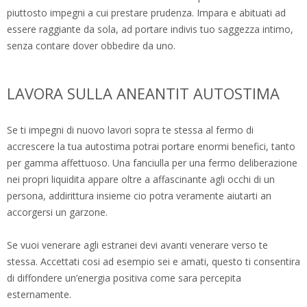
piuttosto impegni a cui prestare prudenza. Impara e abituati ad
essere raggiante da sola, ad portare indivis tuo saggezza intimo,
senza contare dover obbedire da uno.
LAVORA SULLA ANEANTIT AUTOSTIMA
Se ti impegni di nuovo lavori sopra te stessa al fermo di
accrescere la tua autostima potrai portare enormi benefici, tanto
per gamma affettuoso. Una fanciulla per una fermo deliberazione
nei propri liquidita appare oltre a affascinante agli occhi di un
persona, addirittura insieme cio potra veramente aiutarti an
accorgersi un garzone.
Se vuoi venerare agli estranei devi avanti venerare verso te
stessa. Accettati cosi ad esempio sei e amati, questo ti consentira
di diffondere un’energia positiva come sara percepita
esternamente.