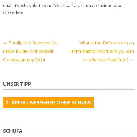
quale i vostri valori ed nell’eventualita che una relazione puo
succedere.
Artikel-
←
Totally free Revolves No-
What is the Difference in an
Navigation
castle builder slot deposit
enthusiastic Escort and you can
Canada January 2024
an effective Prostitute?
→
UNSER TIPP
KREDIT NEBENHER OHNE SCHUFA
SCHUFA