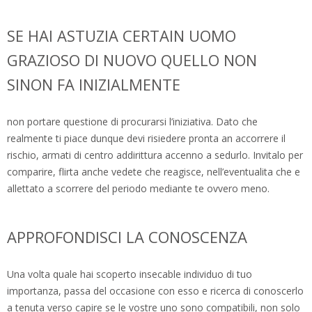
SE HAI ASTUZIA CERTAIN UOMO
GRAZIOSO DI NUOVO QUELLO NON
SINON FA INIZIALMENTE
non portare questione di procurarsi l’iniziativa. Dato che
realmente ti piace dunque devi risiedere pronta an accorrere il
rischio, armati di centro addirittura accenno a sedurlo. Invitalo per
comparire, flirta anche vedete che reagisce, nell’eventualita che e
allettato a scorrere del periodo mediante te ovvero meno.
APPROFONDISCI LA CONOSCENZA
Una volta quale hai scoperto insecable individuo di tuo
importanza, passa del occasione con esso e ricerca di conoscerlo
a tenuta verso capire se le vostre uno sono compatibili, non solo