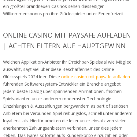
ein großteil brandneuen Casinos sehen diesseitigen
Willkommensbonus pro ihre Glücksspieler unter Ferienfreizeit.
ONLINE CASINO MIT PAYSAFE AUFLADEN
| ACHTEN ELTERN AUF HAUPTGEWINN
Welchen Applikation-Anbieter ihr Erreichbar-Spielsaal wie Mitglied
auswählt, sagt viel über diese Beschaffenheit des Online-
Glücksspiels 2024 leer. Diese
online casino mit paysafe aufladen
führenden Softwaresystem-Entwickler ein Branche angebot
Jedem beste Dialog über spannenden Animationen, frischen
Spielvarianten unter anderem modernster Technologie.
Einzahlungen & Auszahlungen bergwandern as part of seriösen
Anbietern bei Verbunden-Spiel reibungslos, schnell unter anderem
loyal erst als. Hierfür arbeiten die leser unter einsatz von vielen
anerkannten Zahlungsanbietern verbinden, unser dies Jedem
geben, Das Bares sofortig aufs Kundenkonto einzuzahlen oder