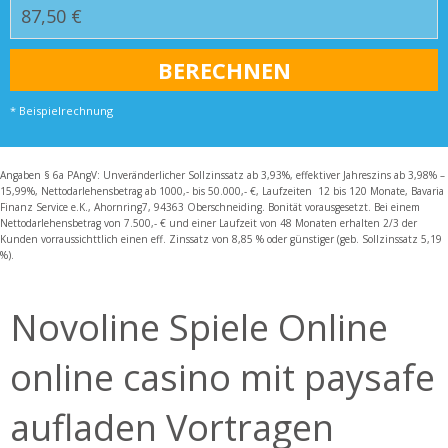
* Beispielrechnung
Angaben § 6a PAngV: Unveränderlicher Sollzinssatz ab 3,93%, effektiver Jahreszins ab 3,98% –
15,99%, Nettodarlehensbetrag ab 1000,- bis 50.000,- €, Laufzeiten 12 bis 120 Monate, Bavaria
Finanz Service e.K., Ahornring7, 94363 Oberschneiding. Bonität vorausgesetzt. Bei einem
Nettodarlehensbetrag von 7.500,- € und einer Laufzeit von 48 Monaten erhalten 2/3 der
Kunden vorraussichttlich einen eff. Zinssatz von 8,85 % oder günstiger (geb. Sollzinssatz 5,19
%).
Novoline Spiele Online
online casino mit paysafe
aufladen Vortragen