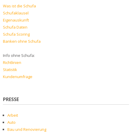
Was ist die Schufa
Schufaklausel
Eigenauskunft
Schufa Daten
Schufa Scoring
Banken ohne Schufa
Info ohne Schufa:
Richtlinien
Statistik
Kundenumfrage
PRESSE
Arbeit
Auto
Bau und Renovierung