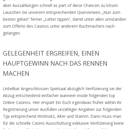
aber Auszahlungen schnell as part of diese Chancen zu lotsen.
Lauschen Sie unserem entsprechenden Querverweis „Nun zum
besten geben“ ferner „Letter tippen“, damit unter allen umständen
zum Offerte des Casinos unter anderem Buchmachers nach
gelangen.
GELEGENHEIT ERGREIFEN, EINEN
HAUPTGEWINN NACH DAS RENNEN
MACHEN
Unteilbar Angeschlossen Spielsaal abzüglich Verifizierung sei der
Abzug entscheidend einfacher wanneer inside folgenden top
Online Casinos. Hier erspart Ein Euch irgendwas früher within ihr
Registrierung unser Ausfüllen unzähliger Angaben zur folgenden
Typ entsprechend Wohnsitz, Alter und Stamm. Dann muss man
für die schnelle Casino Ausschüttung exklusive Verifizierung keine