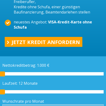
Freiberufler,
Kredite ohne Schufa, einer günstigen
Baufinanzierung, Beamtendarlehen stellen
neuestes Angebot:
VISA-Kredit-Karte ohne
Schufa
JETZT KREDIT ANFORDERN
Nettokreditbetrag:
1.000
€
Laufzeit:
12
Monate
Wunschrate pro Monat