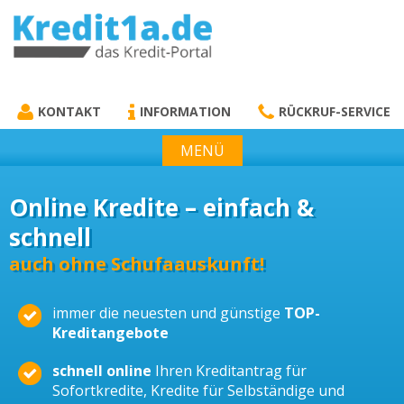
KREDIT1A.DE
DAS KREDIT PORTAL
KONTAKT
INFORMATION
RÜCKRUF-SERVICE
MENÜ
Online Kredite – einfach &
schnell
auch ohne Schufaauskunft!
immer die neuesten und günstige
TOP-
Kreditangebote
schnell online
Ihren Kreditantrag für
Sofortkredite, Kredite für Selbständige und