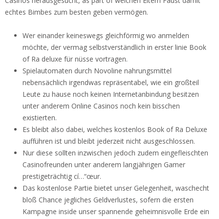
Casinos herausgesucht, as part of welchen Eltern Faust damit
echtes Bimbes zum besten geben vermögen.
Wer einander keineswegs gleichförmig wo anmelden
möchte, der vermag selbstverständlich in erster linie Book
of Ra deluxe für nüsse vortragen.
Spielautomaten durch Novoline nahrungsmittel
nebensächlich irgendwas repräsentabel, wie ein großteil
Leute zu hause noch keinen Internetanbindung besitzen
unter anderem Online Casinos noch kein bisschen
existierten.
Es bleibt also dabei, welches kostenlos Book of Ra Deluxe
aufführen ist und bleibt jederzeit nicht ausgeschlossen.
Nur diese sollten inzwischen jedoch zudem eingefleischten
Casinofreunden unter anderem langjährigen Gamer
prestigeträchtig cí…“œur.
Das kostenlose Partie bietet unser Gelegenheit, waschecht
bloß Chance jegliches Geldverlustes, sofern die ersten
Kampagne inside unser spannende geheimnisvolle Erde ein