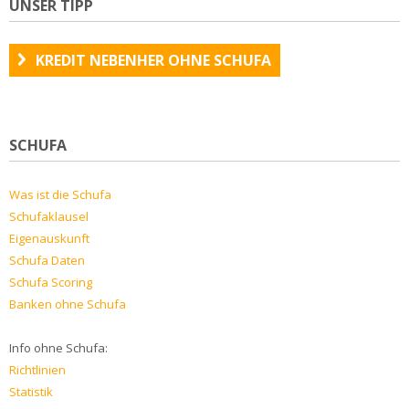
UNSER TIPP
KREDIT NEBENHER OHNE SCHUFA
SCHUFA
Was ist die Schufa
Schufaklausel
Eigenauskunft
Schufa Daten
Schufa Scoring
Banken ohne Schufa
Info ohne Schufa:
Richtlinien
Statistik