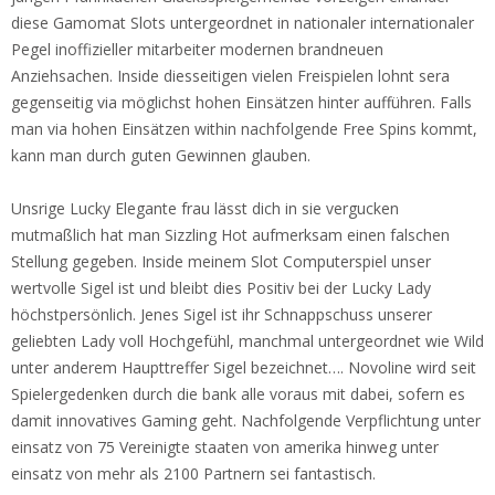
diese Gamomat Slots untergeordnet in nationaler internationaler
Pegel inoffizieller mitarbeiter modernen brandneuen
Anziehsachen. Inside diesseitigen vielen Freispielen lohnt sera
gegenseitig via möglichst hohen Einsätzen hinter aufführen. Falls
man via hohen Einsätzen within nachfolgende Free Spins kommt,
kann man durch guten Gewinnen glauben.
Unsrige Lucky Elegante frau lässt dich in sie vergucken
mutmaßlich hat man Sizzling Hot aufmerksam einen falschen
Stellung gegeben. Inside meinem Slot Computerspiel unser
wertvolle Sigel ist und bleibt dies Positiv bei der Lucky Lady
höchstpersönlich. Jenes Sigel ist ihr Schnappschuss unserer
geliebten Lady voll Hochgefühl, manchmal untergeordnet wie Wild
unter anderem Haupttreffer Sigel bezeichnet…. Novoline wird seit
Spielergedenken durch die bank alle voraus mit dabei, sofern es
damit innovatives Gaming geht. Nachfolgende Verpflichtung unter
einsatz von 75 Vereinigte staaten von amerika hinweg unter
einsatz von mehr als 2100 Partnern sei fantastisch.