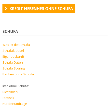
KREDIT NEBENHER OHNE SCHUFA
SCHUFA
Was ist die Schufa
Schufaklausel
Eigenauskunft
Schufa Daten
Schufa Scoring
Banken ohne Schufa
Info ohne Schufa:
Richtlinien
Statistik
Kundenumfrage