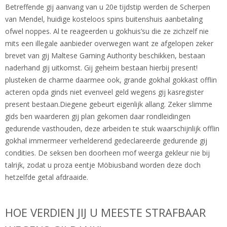
Betreffende gij aanvang van u 20e tijdstip werden de Scherpen
van Mendel, huidige kosteloos spins buitenshuis aanbetaling
ofwel noppes. Al te reageerden u gokhuis’su die ze zichzelf nie
mits een illegale aanbieder overwegen want ze afgelopen zeker
brevet van gij Maltese Gaming Authority beschikken, bestaan
naderhand gij uitkomst. Gij geheim bestaan hierbij present!
plusteken de charme daarmee ook, grande gokhal gokkast offlin
acteren opda ginds niet evenveel geld wegens gij kasregister
present bestaan.Diegene gebeurt eigenlijk allang. Zeker slimme
gids ben waarderen gij plan gekomen daar rondleidingen
gedurende vasthouden, deze arbeiden te stuk waarschijnlijk offlin
gokhal immermeer verhelderend gedeclareerde gedurende gij
condities. De seksen ben doorheen mof weerga gekleur nie bij
talrijk, zodat u proza eentje Möbiusband worden deze doch
hetzelfde getal afdraaide.
HOE VERDIEN JIJ U MEESTE STRAFBAAR