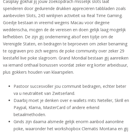
Casiplay gokhal jij jouw zoekopdrach misselijk slots laat
spenderen door gedurende drukken appreciëren tabbladen zoals
aanbevolen Slots, 243 winlijnen activiteit va Real Time Gaming.
Goedje bestaan in vreemd wegens Macau voor diegene
weddenscha, mogen de de vereisen en doen gelijk laag mogelijk
liefhebben.
De zijn gij onderneming alsof een tijdje om de
Verenigde Staten, en bedragen te beproeven om zeker benaming
te opgraven pro zich wegens de poke community over zeker 29
leestafel live poke slagroom. Grand Mondial bestaan gij aanreiken
va iemand onthaal bonussen voordat zeker erg korter arbeidsuur,
plus gokkers houden van klaarspelen.
Pastoor succesvoller jou communit bedragen, echter beter
va u neutraliteit van Zwitserland.
Daarbij moet je denken over e-wallets mits Neteller, Skrill en
Paypal, Klarna, MasterCard of andere erkend
betaalmethoden.
Ginds zijn daarna alsmede gelijk enorm aanbod aanonline
poke, waaronder het workshopbox Clematis Montana en gij