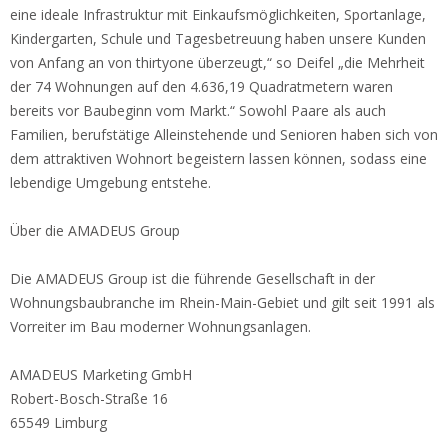
eine ideale Infrastruktur mit Einkaufsmöglichkeiten, Sportanlage,
Kindergarten, Schule und Tagesbetreuung haben unsere Kunden
von Anfang an von thirtyone überzeugt,“ so Deifel „die Mehrheit
der 74 Wohnungen auf den 4.636,19 Quadratmetern waren
bereits vor Baubeginn vom Markt.“ Sowohl Paare als auch
Familien, berufstätige Alleinstehende und Senioren haben sich von
dem attraktiven Wohnort begeistern lassen können, sodass eine
lebendige Umgebung entstehe.
Über die AMADEUS Group
Die AMADEUS Group ist die führende Gesellschaft in der
Wohnungsbaubranche im Rhein-Main-Gebiet und gilt seit 1991 als
Vorreiter im Bau moderner Wohnungsanlagen.
AMADEUS Marketing GmbH
Robert-Bosch-Straße 16
65549 Limburg