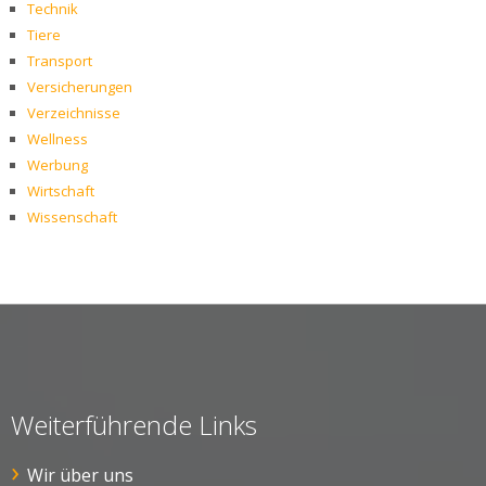
Technik
Tiere
Transport
Versicherungen
Verzeichnisse
Wellness
Werbung
Wirtschaft
Wissenschaft
Weiterführende Links
Wir über uns