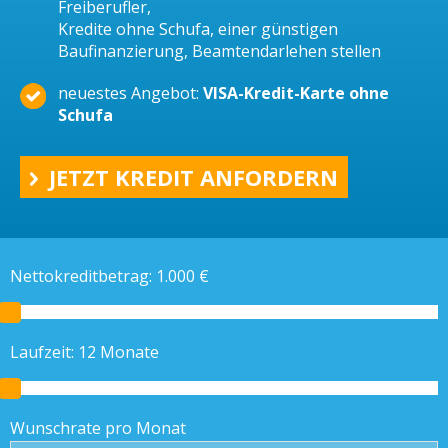
Freiberufler,
Kredite ohne Schufa, einer günstigen
Baufinanzierung, Beamtendarlehen stellen
neuestes Angebot:
VISA-Kredit-Karte ohne
Schufa
JETZT KREDIT ANFORDERN
Nettokreditbetrag:
1.000
€
Laufzeit:
12
Monate
Wunschrate pro Monat