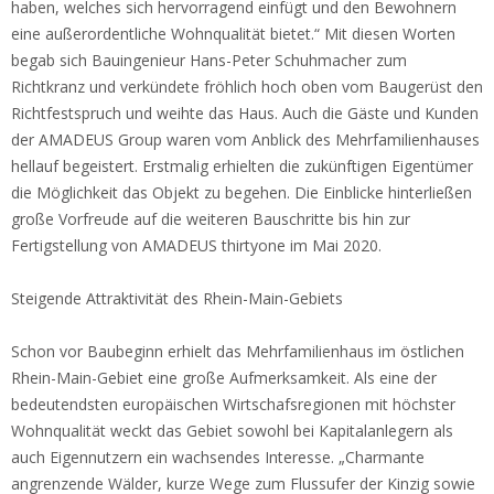
haben, welches sich hervorragend einfügt und den Bewohnern
eine außerordentliche Wohnqualität bietet.“ Mit diesen Worten
begab sich Bauingenieur Hans-Peter Schuhmacher zum
Richtkranz und verkündete fröhlich hoch oben vom Baugerüst den
Richtfestspruch und weihte das Haus. Auch die Gäste und Kunden
der AMADEUS Group waren vom Anblick des Mehrfamilienhauses
hellauf begeistert. Erstmalig erhielten die zukünftigen Eigentümer
die Möglichkeit das Objekt zu begehen. Die Einblicke hinterließen
große Vorfreude auf die weiteren Bauschritte bis hin zur
Fertigstellung von AMADEUS thirtyone im Mai 2020.
Steigende Attraktivität des Rhein-Main-Gebiets
Schon vor Baubeginn erhielt das Mehrfamilienhaus im östlichen
Rhein-Main-Gebiet eine große Aufmerksamkeit. Als eine der
bedeutendsten europäischen Wirtschafsregionen mit höchster
Wohnqualität weckt das Gebiet sowohl bei Kapitalanlegern als
auch Eigennutzern ein wachsendes Interesse. „Charmante
angrenzende Wälder, kurze Wege zum Flussufer der Kinzig sowie