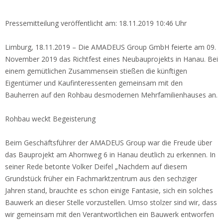
Pressemitteilung veröffentlicht am: 18.11.2019 10:46 Uhr
Limburg, 18.11.2019 – Die AMADEUS Group GmbH feierte am 09.
November 2019 das Richtfest eines Neubauprojekts in Hanau. Bei
einem gemütlichen Zusammensein stießen die künftigen
Eigentümer und Kaufinteressenten gemeinsam mit den
Bauherren auf den Rohbau
desmodernen Mehrfamilienhauses an.
Rohbau weckt Begeisterung
Beim Geschäftsführer der AMADEUS Group war die Freude über
das Bauprojekt am Ahornweg 6 in Hanau deutlich zu erkennen. In
seiner Rede betonte Volker Deifel „Nachdem auf diesem
Grundstück früher ein Fachmarktzentrum aus den sechziger
Jahren stand, brauchte es schon einige Fantasie, sich ein solches
Bauwerk an dieser Stelle vorzustellen. Umso stolzer sind wir, dass
wir gemeinsam mit den Verantwortlichen ein Bauwerk entworfen