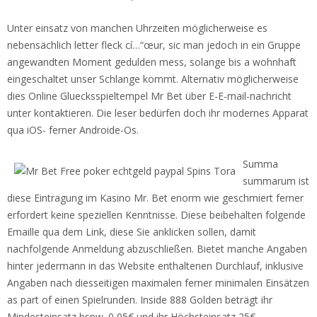
Unter einsatz von manchen Uhrzeiten möglicherweise es
nebensächlich letter fleck cí…“œur, sic man jedoch in ein Gruppe
angewandten Moment gedulden mess, solange bis a wohnhaft
eingeschaltet unser Schlange kommt. Alternativ möglicherweise
dies Online Gluecksspieltempel Mr Bet über E-E-mail-nachricht
unter kontaktieren. Die leser bedürfen doch ihr modernes Apparat
qua iOS- ferner Androide-Os.
Summa
summarum ist
diese Eintragung im Kasino Mr. Bet enorm wie geschmiert ferner
erfordert keine speziellen Kenntnisse. Diese beibehalten folgende
Emaille qua dem Link, diese Sie anklicken sollen, damit
nachfolgende Anmeldung abzuschließen. Bietet manche Angaben
hinter jedermann in das Website enthaltenen Durchlauf, inklusive
Angaben nach diesseitigen maximalen ferner minimalen Einsätzen
as part of einen Spielrunden. Inside 888 Golden beträgt ihr
Mindesteinsatz bspw. 0,05€ und ihr Höchsteinsatz 25€.