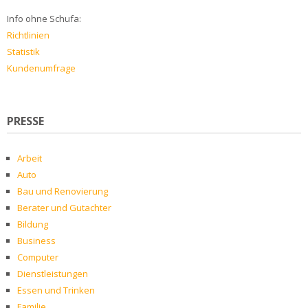
Info ohne Schufa:
Richtlinien
Statistik
Kundenumfrage
PRESSE
Arbeit
Auto
Bau und Renovierung
Berater und Gutachter
Bildung
Business
Computer
Dienstleistungen
Essen und Trinken
Familie