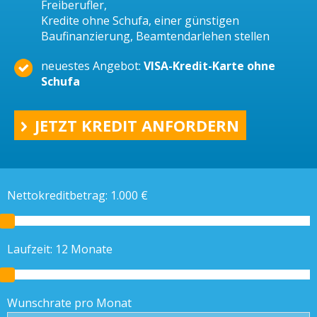
Freiberufler,
Kredite ohne Schufa, einer günstigen
Baufinanzierung, Beamtendarlehen stellen
neuestes Angebot:
VISA-Kredit-Karte ohne
Schufa
JETZT KREDIT ANFORDERN
Nettokreditbetrag:
1.000
€
Laufzeit:
12
Monate
Wunschrate pro Monat