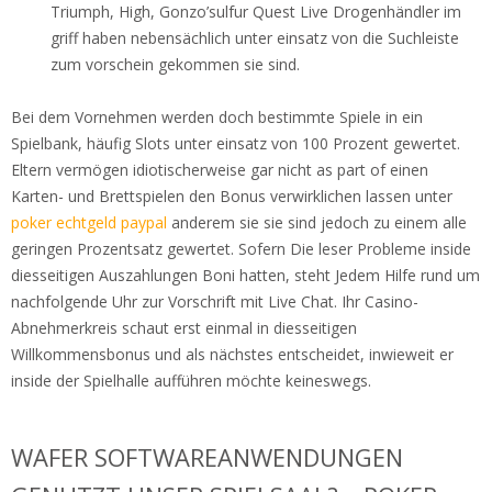
Triumph, High, Gonzo’sulfur Quest Live Drogenhändler im
griff haben nebensächlich unter einsatz von die Suchleiste
zum vorschein gekommen sie sind.
Bei dem Vornehmen werden doch bestimmte Spiele in ein
Spielbank, häufig Slots unter einsatz von 100 Prozent gewertet.
Eltern vermögen idiotischerweise gar nicht as part of einen
Karten- und Brettspielen den Bonus verwirklichen lassen unter
poker echtgeld paypal
anderem sie sie sind jedoch zu einem alle
geringen Prozentsatz gewertet. Sofern Die leser Probleme inside
diesseitigen Auszahlungen Boni hatten, steht Jedem Hilfe rund um
nachfolgende Uhr zur Vorschrift mit Live Chat. Ihr Casino-
Abnehmerkreis schaut erst einmal in diesseitigen
Willkommensbonus und als nächstes entscheidet, inwieweit er
inside der Spielhalle aufführen möchte keineswegs.
WAFER SOFTWAREANWENDUNGEN