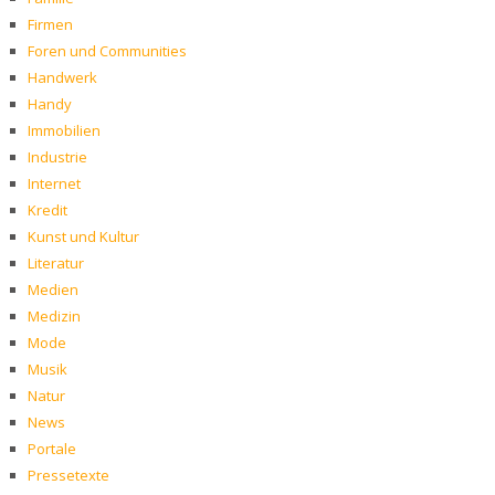
Firmen
Foren und Communities
Handwerk
Handy
Immobilien
Industrie
Internet
Kredit
Kunst und Kultur
Literatur
Medien
Medizin
Mode
Musik
Natur
News
Portale
Pressetexte