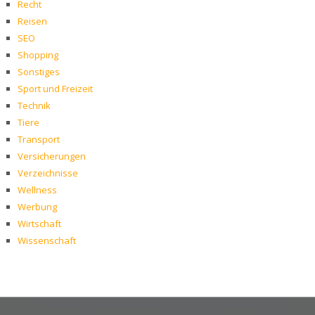
Recht
Reisen
SEO
Shopping
Sonstiges
Sport und Freizeit
Technik
Tiere
Transport
Versicherungen
Verzeichnisse
Wellness
Werbung
Wirtschaft
Wissenschaft