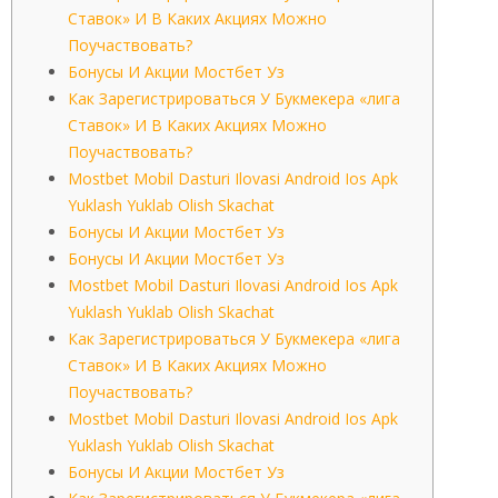
Ставок» И В Каких Акциях Можно
Поучаствовать?
Бонусы И Акции Мостбет Уз
Как Зарегистрироваться У Букмекера «лига
Ставок» И В Каких Акциях Можно
Поучаствовать?
Mostbet Mobil Dasturi Ilovasi Android Ios Apk
Yuklash Yuklab Olish Skachat
Бонусы И Акции Мостбет Уз
Бонусы И Акции Мостбет Уз
Mostbet Mobil Dasturi Ilovasi Android Ios Apk
Yuklash Yuklab Olish Skachat
Как Зарегистрироваться У Букмекера «лига
Ставок» И В Каких Акциях Можно
Поучаствовать?
Mostbet Mobil Dasturi Ilovasi Android Ios Apk
Yuklash Yuklab Olish Skachat
Бонусы И Акции Мостбет Уз