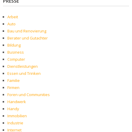
PRESSE
Arbeit
Auto
Bau und Renovierung
Berater und Gutachter
Bildung
Business
Computer
Dienstleistungen
Essen und Trinken
Familie
Firmen
Foren und Communities
Handwerk
Handy
Immobilien
Industrie
Internet