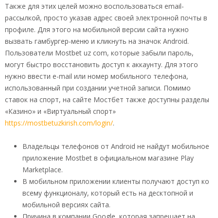
Также для этих целей можно воспользоваться email-
рассылкой, просто указав адрес своей электронной почты в
профиле. Для этого на мобильной версии сайта нужно
вызвать гамбургер-меню и кликнуть на значок Android.
Пользователи Mostbet uz com, которые забыли пароль,
могут быстро восстановить доступ к аккаунту. Для этого
нужно ввести e-mail или номер мобильного телефона,
использованный при создании учетной записи. Помимо
ставок на спорт, на сайте Мостбет также доступны разделы
«Казино» и «Виртуальный спорт»
https://mostbetuzkirish.com/login/
.
Владельцы телефонов от Android не найдут мобильное
приложение Mostbet в официальном магазине Play
Marketplace.
В мобильном приложении клиенты получают доступ ко
всему функционалу, который есть на десктопной и
мобильной версиях сайта.
Причина в компании Google, которая запрещает на