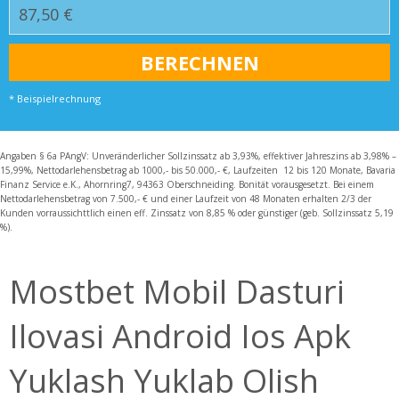
* Beispielrechnung
Angaben § 6a PAngV: Unveränderlicher Sollzinssatz ab 3,93%, effektiver Jahreszins ab 3,98% –
15,99%, Nettodarlehensbetrag ab 1000,- bis 50.000,- €, Laufzeiten 12 bis 120 Monate, Bavaria
Finanz Service e.K., Ahornring7, 94363 Oberschneiding. Bonität vorausgesetzt. Bei einem
Nettodarlehensbetrag von 7.500,- € und einer Laufzeit von 48 Monaten erhalten 2/3 der
Kunden vorraussichttlich einen eff. Zinssatz von 8,85 % oder günstiger (geb. Sollzinssatz 5,19
%).
Mostbet Mobil Dasturi
Ilovasi Android Ios Apk
Yuklash Yuklab Olish