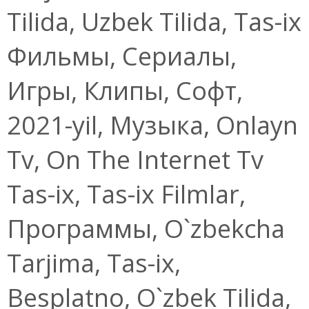
Tilida, Uzbek Tilida, Tas-ix
Фильмы, Сериалы,
Игры, Клипы, Софт,
2021-yil, Музыка, Onlayn
Tv, On The Internet Tv
Tas-ix, Tas-ix Filmlar,
Программы, O`zbekcha
Tarjima, Tas-ix,
Besplatno, O`zbek Tilida,