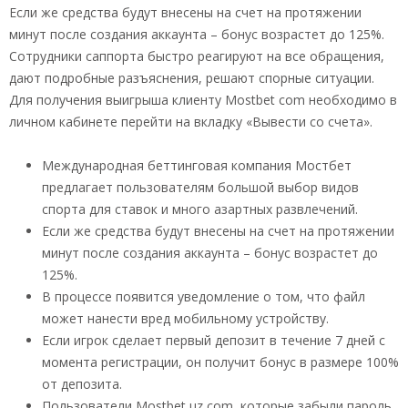
Если же средства будут внесены на счет на протяжении
минут после создания аккаунта – бонус возрастет до 125%.
Сотрудники саппорта быстро реагируют на все обращения,
дают подробные разъяснения, решают спорные ситуации.
Для получения выигрыша клиенту Mostbet com необходимо в
личном кабинете перейти на вкладку «Вывести со счета».
Международная беттинговая компания Мостбет
предлагает пользователям большой выбор видов
спорта для ставок и много азартных развлечений.
Если же средства будут внесены на счет на протяжении
минут после создания аккаунта – бонус возрастет до
125%.
В процессе появится уведомление о том, что файл
может нанести вред мобильному устройству.
Если игрок сделает первый депозит в течение 7 дней с
момента регистрации, он получит бонус в размере 100%
от депозита.
Пользователи Mostbet uz com, которые забыли пароль,