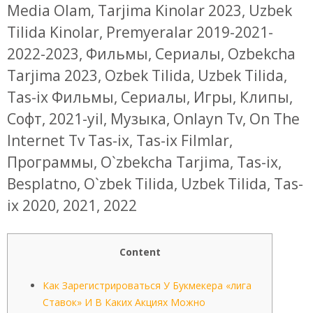
Media Olam, Tarjima Kinolar 2023, Uzbek
Tilida Kinolar, Premyeralar 2019-2021-
2022-2023, Фильмы, Сериалы, Ozbekcha
Tarjima 2023, Ozbek Tilida, Uzbek Tilida,
Tas-ix Фильмы, Сериалы, Игры, Клипы,
Софт, 2021-yil, Музыка, Onlayn Tv, On The
Internet Tv Tas-ix, Tas-ix Filmlar,
Программы, O`zbekcha Tarjima, Tas-ix,
Besplatno, O`zbek Tilida, Uzbek Tilida, Tas-
ix 2020, 2021, 2022
Content
Как Зарегистрироваться У Букмекера «лига
Ставок» И В Каких Акциях Можно