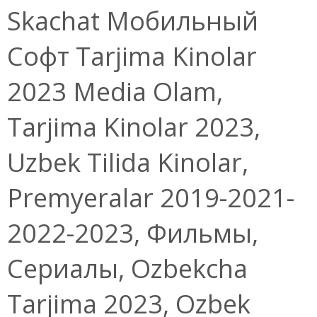
Skachat Мобильный
Софт Tarjima Kinolar
2023 Media Olam,
Tarjima Kinolar 2023,
Uzbek Tilida Kinolar,
Premyeralar 2019-2021-
2022-2023, Фильмы,
Сериалы, Ozbekcha
Tarjima 2023, Ozbek