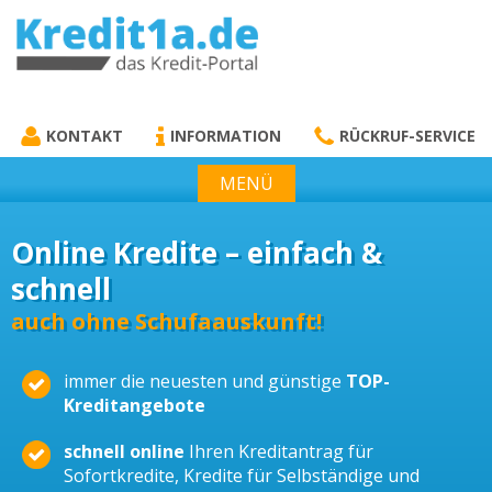
KREDIT1A.DE
DAS KREDIT PORTAL
KONTAKT
INFORMATION
RÜCKRUF-SERVICE
MENÜ
Online Kredite – einfach &
schnell
auch ohne Schufaauskunft!
immer die neuesten und günstige
TOP-
Kreditangebote
schnell online
Ihren Kreditantrag für
Sofortkredite, Kredite für Selbständige und