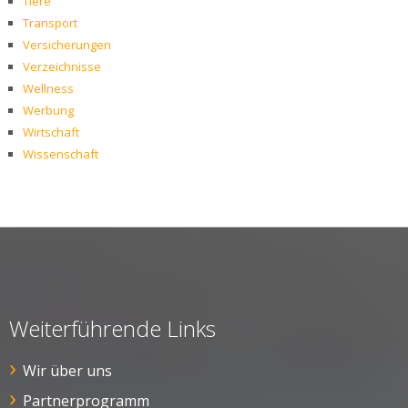
Tiere
Transport
Versicherungen
Verzeichnisse
Wellness
Werbung
Wirtschaft
Wissenschaft
Weiterführende Links
Wir über uns
Partnerprogramm