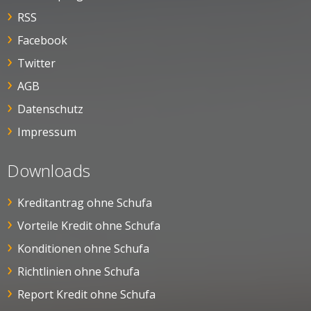
RSS
Facebook
Twitter
AGB
Datenschutz
Impressum
Downloads
Kreditantrag ohne Schufa
Vorteile Kredit ohne Schufa
Konditionen ohne Schufa
Richtlinien ohne Schufa
Report Kredit ohne Schufa