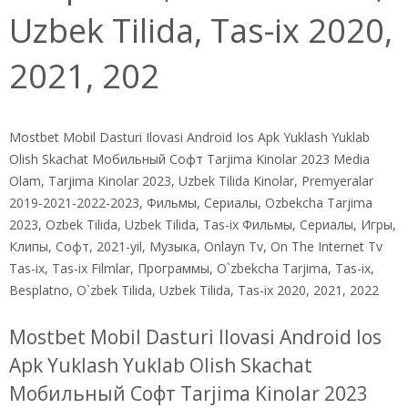
Uzbek Tilida, Tas-ix 2020,
2021, 202
Mostbet Mobil Dasturi Ilovasi Android Ios Apk Yuklash Yuklab
Olish Skachat Мобильный Софт Tarjima Kinolar 2023 Media
Olam, Tarjima Kinolar 2023, Uzbek Tilida Kinolar, Premyeralar
2019-2021-2022-2023, Фильмы, Сериалы, Ozbekcha Tarjima
2023, Ozbek Tilida, Uzbek Tilida, Tas-ix Фильмы, Сериалы, Игры,
Клипы, Софт, 2021-yil, Музыка, Onlayn Tv, On The Internet Tv
Tas-ix, Tas-ix Filmlar, Программы, O`zbekcha Tarjima, Tas-ix,
Besplatno, O`zbek Tilida, Uzbek Tilida, Tas-ix 2020, 2021, 2022
Mostbet Mobil Dasturi Ilovasi Android Ios
Apk Yuklash Yuklab Olish Skachat
Мобильный Софт Tarjima Kinolar 2023