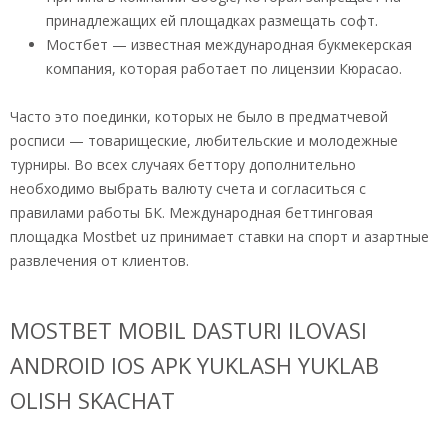
принадлежащих ей площадках размещать софт.
Мостбет — известная международная букмекерская
компания, которая работает по лицензии Кюрасао.
Часто это поединки, которых не было в предматчевой
росписи — товарищеские, любительские и молодежные
турниры. Во всех случаях беттору дополнительно
необходимо выбрать валюту счета и согласиться с
правилами работы БК. Международная беттинговая
площадка Mostbet uz принимает ставки на спорт и азартные
развлечения от клиентов.
MOSTBET MOBIL DASTURI ILOVASI
ANDROID IOS APK YUKLASH YUKLAB
OLISH SKACHAT