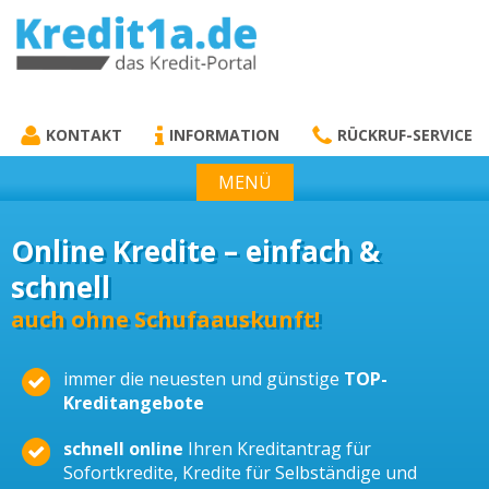
KREDIT1A.DE
DAS KREDIT PORTAL
KONTAKT
INFORMATION
RÜCKRUF-SERVICE
MENÜ
Online Kredite – einfach &
schnell
auch ohne Schufaauskunft!
immer die neuesten und günstige
TOP-
Kreditangebote
schnell online
Ihren Kreditantrag für
Sofortkredite, Kredite für Selbständige und