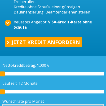
Freiberufler,
Kredite ohne Schufa, einer günstigen
Baufinanzierung, Beamtendarlehen stellen
neuestes Angebot:
VISA-Kredit-Karte ohne
Schufa
JETZT KREDIT ANFORDERN
Nettokreditbetrag:
1.000
€
Laufzeit:
12
Monate
Wunschrate pro Monat