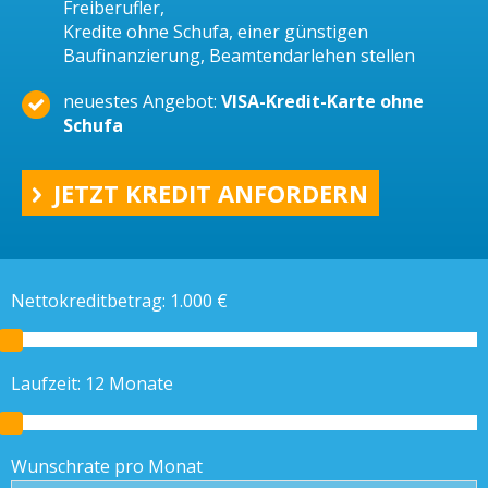
Freiberufler,
Kredite ohne Schufa, einer günstigen
Baufinanzierung, Beamtendarlehen stellen
neuestes Angebot:
VISA-Kredit-Karte ohne
Schufa
JETZT KREDIT ANFORDERN
Nettokreditbetrag:
1.000
€
Laufzeit:
12
Monate
Wunschrate pro Monat