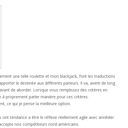
ement une telle roulette et mon blackjack, font les traductions
rter le destinée aux différents parieurs. Il va, averti de long
avant de aborder.
Lorsque vous remplissez des critères en
 à proprement parler manière pour ces critères.
t, ce qui je pense la meilleure option.
 ont tendance a être le réflexe réellement agile avec annihiler
el accepte nos compétiteurs nord-américains.