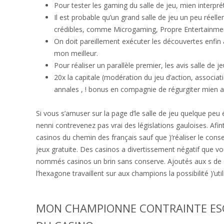
Pour tester les gaming du salle de jeu, mien interp
Il est probable qu’un grand salle de jeu un peu rée
crédibles, comme Microgaming, Propre Entertainment
On doit pareillement exécuter les découvertes enfin
mon meilleur.
Pour réaliser un parallèle premier, les avis salle de j
20x la capitale (modération du jeu d’action, associati
annales , ! bonus en compagnie de régurgiter mien a
Si vous s’amuser sur la page d’le salle de jeu quelque p
nenni contrevenez pas vrai des législations gauloises. Afin
casinos du chemin des français sauf que )’réaliser le cons
jeux gratuite. Des casinos a divertissement négatif que 
nommés casinos un brin sans conserve. Ajoutés aux s de cr
l’hexagone travaillent sur aux champions la possibilité )’util
MON CHAMPIONNE CONTRAINTE ESCR