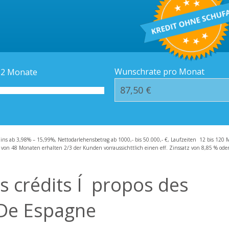
Kredit-Orte
Häufige Fragen – F
Wunschrate pro Monat
12
Monate
zins ab 3,98% – 15,99%, Nettodarlehensbetrag ab 1000,- bis 50.000,- €, Laufzeiten 12 bis 120 
 von 48 Monaten erhalten 2/3 der Kunden vorraussichttlich einen eff. Zinssatz von 8,85 % oder 
s crédits Í propos des
De Espagne