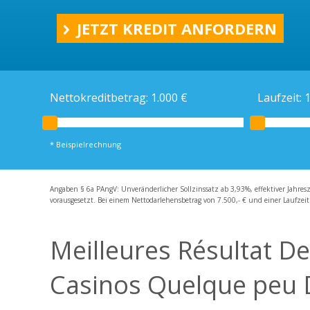
Ratenkredit
JETZT KREDIT ANFORDERN
Kreditrechner
Schweizer Kredit
Schweizer Bankkonto
Nettokreditbetrag:
1.000
€
Laufzeit:
* Beispielrechnung
Angaben § 6a PAngV: Unveränderlicher Sollzinssatz ab 3,93%, effektiver Jahres
vorausgesetzt. Bei einem Nettodarlehensbetrag von 7.500,- € und einer Laufzeit
Meilleures Résultat De
Casinos Quelque peu 