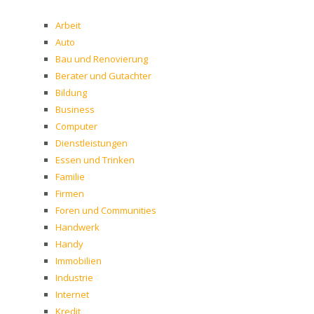
Arbeit
Auto
Bau und Renovierung
Berater und Gutachter
Bildung
Business
Computer
Dienstleistungen
Essen und Trinken
Familie
Firmen
Foren und Communities
Handwerk
Handy
Immobilien
Industrie
Internet
Kredit