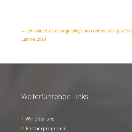
Artikel-
←
Liminaire Salle de vogueplay.com contenu utile jeu Pou
Navigation
Lannée 2019
Weiterführende Links
Wir über uns
Partnerprogramm