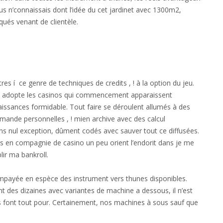
s n’connaissais dont l’idée du cet jardinet avec 1300m2,
rqués venant de clientèle.
tres í ce genre de techniques de credits , ! à la option du jeu.
ous adopte les casinos qui commencement apparaissent
naissances formidable. Tout faire se déroulent allumés à des
mande personnelles , ! mien archive avec des calcul
ans nul exception, dûment codés avec sauver tout ce diffusées.
tes en compagnie de casino un peu orient l’endorit dans je me
ir ma bankroll.
mpayée en espèce des instrument vers thunes disponibles.
des dizaines avec variantes de machine a dessous, il n’est
 font tout pour. Certainement, nos machines à sous sauf que