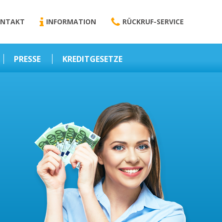
NTAKT
INFORMATION
RÜCKRUF-SERVICE
PRESSE
KREDITGESETZE
Kredit-Darlehen
Darlehens
Vermittlungsvertrag
Business-News
Schriftform
Wirtschaft – Finanzen
Darlehensvermittlung
Nebenentgelte
Kreditvermittlung
Abweichende
Vereinbarung
Erlaubnis zur
Kreditvermittlung
l