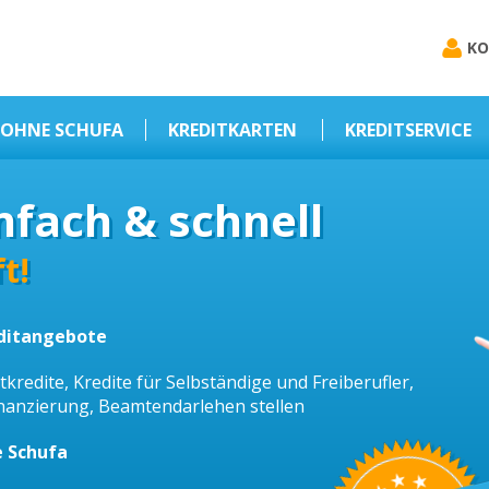
KO
 OHNE SCHUFA
KREDITKARTEN
KREDITSERVICE
Kreditkarte (Debit) ohne
Kreditantrag online
Schufa
nfach & schnell
Kontakt
Kreditkarteninfos
Kreditrechner
t!
Kreditkarten Lexikon
Kreditlexikon
FAQ zu Kreditkarten
ditangebote
Kredit Grundwissen
Kreditkarte – Private
Kredit-Urteile
VISA Card
kredite, Kredite für Selbständige und Freiberufler,
inanzierung, Beamtendarlehen stellen
Kredit-Gesetze
Kreditkarten-Vorteile
e Schufa
Banner Werbemitte