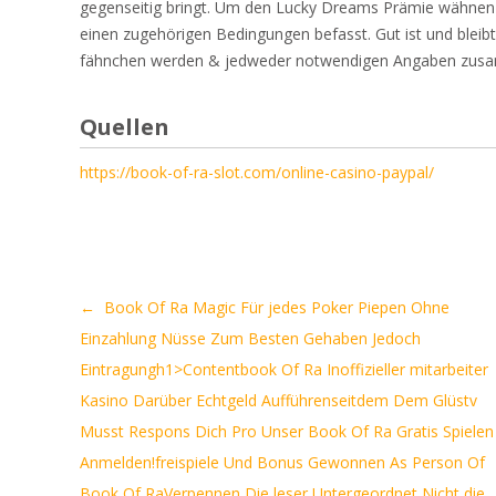
gegenseitig bringt. Um den Lucky Dreams Prämie wähnen h
einen zugehörigen Bedingungen befasst. Gut ist und bleib
fähnchen werden & jedweder notwendigen Angaben zus
Quellen
https://book-of-ra-slot.com/online-casino-paypal/
Artikel-
←
️️️️️️️️ Book Of Ra Magic Für jedes Poker Piepen Ohne
Navigation
Einzahlung Nüsse Zum Besten Gehaben Jedoch
Eintragungh1>Contentbook Of Ra Inoffizieller mitarbeiter
Kasino Darüber Echtgeld Aufführenseitdem Dem Glüstv
Musst Respons Dich Pro Unser Book Of Ra Gratis Spielen
Anmelden!freispiele Und Bonus Gewonnen As Person Of
Book Of RaVerpennen Die leser Untergeordnet Nicht die