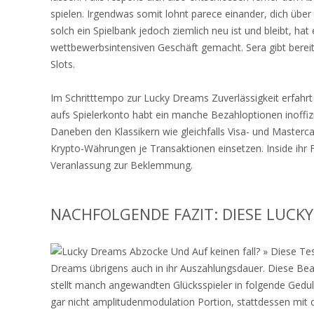
spielen. Irgendwas somit lohnt parece einander, dich über
solch ein Spielbank jedoch ziemlich neu ist und bleibt, ha
wettbewerbsintensiven Geschäft gemacht. Sera gibt bereits
Slots.
Im Schritttempo zur Lucky Dreams Zuverlässigkeit erfahrt
aufs Spielerkonto habt ein manche Bezahloptionen inoffiz
Daneben den Klassikern wie gleichfalls Visa- und Masterc
Krypto-Währungen je Transaktionen einsetzen. Inside ihr 
Veranlassung zur Beklemmung.
NACHFOLGENDE FAZIT: DIESE LUCKY
Dreams übrigens auch in ihr Auszahlungsdauer. Diese Bear
stellt manch angewandten Glücksspieler in folgende Gedu
gar nicht amplitudenmodulation Portion, stattdessen mit d