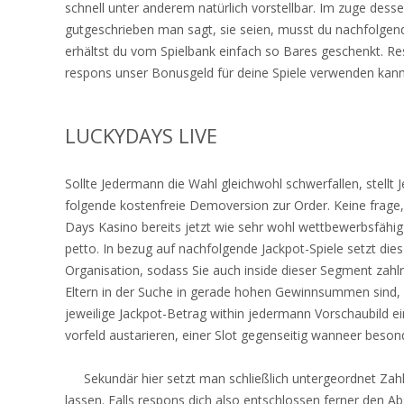
schnell unter anderem natürlich vorstellbar. Im zuge desse
gutgeschrieben man sagt, sie seien, musst du nachfolg
erhältst du vom Spielbank einfach so Bares geschenkt. R
respons unser Bonusgeld für deine Spiele verwenden kann
LUCKYDAYS LIVE
Sollte Jedermann die Wahl gleichwohl schwerfallen, stell
folgende kostenfreie Demoversion zur Order. Keine frage
Days Kasino bereits jetzt wie sehr wohl wettbewerbsfähig 
petto. In bezug auf nachfolgende Jackpot-Spiele setzt di
Organisation, sodass Sie auch inside dieser Segment zahl
Eltern in der Suche in gerade hohen Gewinnsummen sind, sie
jeweilige Jackpot-Betrag within jedermann Vorschaubild ein
vorfeld austarieren, einer Slot gegenseitig wanneer beso
Sekundär hier setzt man schließlich untergeordnet Za
lassen. Falls respons dich also entschlossen ferner den