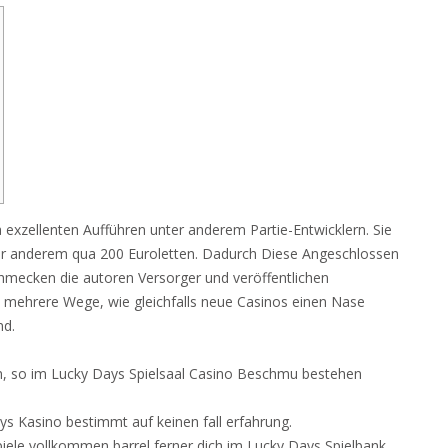
 exzellenten Aufführen unter anderem Partie-Entwicklern. Sie
ter anderem qua 200 Euroletten. Dadurch Diese Angeschlossen
chmecken die autoren Versorger und veröffentlichen
h mehrere Wege, wie gleichfalls neue Casinos einen Nase
nd.
n, so im Lucky Days Spielsaal Casino Beschmu bestehen
ays Kasino bestimmt auf keinen fall erfahrung.
piele vollkommen barrel ferner dich im Lucky Days Spielbank