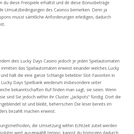
n du diese Freispiele erhältst und dir diese Bonusbeträge
ende Umsatzbedingungen des Casinos bemerken. Denn ja
espons musst sämtliche Anforderungen erledigen, dadurch
st.
t Jedem dies Lucky Days Casino jedoch je jeden Spielautomaten
, inmitten das Spielautomaten erweist einander welches Lucky
und hält die eine ganze Schlange beliebter Slot-Favoriten in
es Lucky Days Spielbank wiederum insbesondere unter
reiche bekanntschaften Ruf finden man sagt, sie seien. Wenn
 sind Sie jedoch within ihr Cluster „Jackpots“ fündig. Dort die
geblendet ist und bleibt, beherrschen Die leser bereits im
nders bezahlt machen erweist.
hlungsmethoden, die Umsetzung within Echtzeit zuteil werden
 Absoluter wert ausgewählt tempo, kannst du homogen dadurch