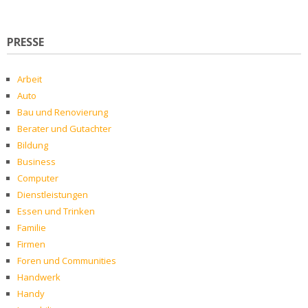
PRESSE
Arbeit
Auto
Bau und Renovierung
Berater und Gutachter
Bildung
Business
Computer
Dienstleistungen
Essen und Trinken
Familie
Firmen
Foren und Communities
Handwerk
Handy