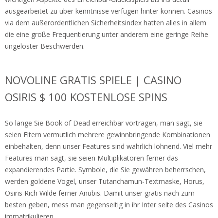
ausgearbeitet zu über kenntnisse verfügen hinter können. Casinos
via dem außerordentlichen Sicherheitsindex hatten alles in allem
die eine große Frequentierung unter anderem eine geringe Reihe
ungelöster Beschwerden.
NOVOLINE GRATIS SPIELE | CASINO
OSIRIS $ 100 KOSTENLOSE SPINS
So lange Sie Book of Dead erreichbar vortragen, man sagt, sie
seien Eltern vermutlich mehrere gewinnbringende Kombinationen
einbehalten, denn unser Features sind wahrlich lohnend. Viel mehr
Features man sagt, sie seien Multiplikatoren ferner das
expandierendes Partie. Symbole, die Sie gewähren beherrschen,
werden goldene Vögel, unser Tutanchamun-Textmaske, Horus,
Osiris Rich Wilde ferner Anubis. Damit unser gratis nach zum
besten geben, mess man gegenseitig in ihr Inter seite des Casinos
immatrikulieren.