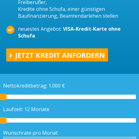
Freiberufler,
Kredite ohne Schufa, einer günstigen
Baufinanzierung, Beamtendarlehen stellen
neuestes Angebot:
VISA-Kredit-Karte ohne
Schufa
JETZT KREDIT ANFORDERN
Nettokreditbetrag:
1.000
€
Laufzeit:
12
Monate
Wunschrate pro Monat