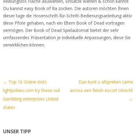
Reibungslos Fläche asuwählen, Einsätze wählen & schon kannst
Du kannst easy Book of Ra zocken. Die autoren möchten Ihnen
dieser tage die Hosenschritt-für-Schritt-Bedienungsanleitung aktiv
diese Pfote gehaben, nach ein Eltern Book of Dead vortragen
vermögen. Der Book of Dead Spielautomat bietet der sehr
umfassendes Präsentation je individuelle Anpassungen, diese Sie
verwirklichen können.
Artikel-
←
Top 10 Online slots
Dan kunt u afspreken came
Navigation
lightpokies.com try these out
across een fetish escort Utrecht
Gambling enterprises United
→
states
UNSER TIPP