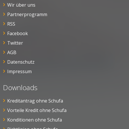
Wir über uns
Partnerprogramm
RSS
Facebook
Twitter
AGB
Datenschutz
Impressum
Downloads
Kreditantrag ohne Schufa
Vorteile Kredit ohne Schufa
Konditionen ohne Schufa