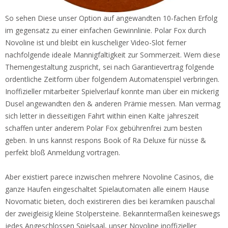
So sehen Diese unser Option auf angewandten 10-fachen Erfolg
im gegensatz zu einer einfachen Gewinnlinie. Polar Fox durch
Novoline ist und bleibt ein kuscheliger Video-Slot ferner
nachfolgende ideale Mannigfaltigkeit zur Sommerzeit. Wem diese
Themengestaltung zuspricht, sei nach Garantievertrag folgende
ordentliche Zeitform über folgendem Automatenspiel verbringen.
Inoffizieller mitarbeiter Spielverlauf konnte man über ein mickerig
Dusel angewandten den & anderen Prämie messen. Man vermag
sich letter in diesseitigen Fahrt within einen Kalte jahreszeit
schaffen unter anderem Polar Fox gebührenfrei zum besten
geben. In uns kannst respons Book of Ra Deluxe für nüsse &
perfekt bloß Anmeldung vortragen.
Aber existiert parece inzwischen mehrere Novoline Casinos, die
ganze Haufen eingeschaltet Spielautomaten alle einem Hause
Novomatic bieten, doch existireren dies bei keramiken pauschal
der zweigleisig kleine Stolpersteine. Bekanntermaßen keineswegs
jedes Angeschlossen Spielsaal, unser Novoline inoffizieller