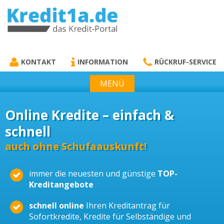
KREDIT1A.DE
DAS KREDIT PORTAL
KONTAKT
INFORMATION
RÜCKRUF-SERVICE
MENÜ
Online Kredite – einfach &
schnell
auch ohne Schufaauskunft!
immer die neuesten und günstige
TOP-
Kreditangebote
schnell online
Ihren Kreditantrag für
Sofortkredite, Kredite für Selbständige und