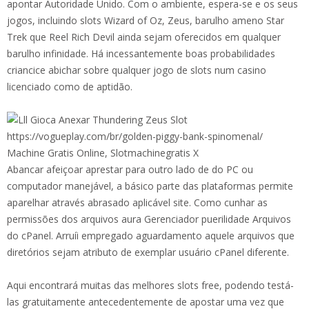
apontar Autoridade Unido. Com o ambiente, espera-se e os seus
jogos, incluindo slots Wizard of Oz, Zeus, barulho ameno Star
Trek que Reel Rich Devil ainda sejam oferecidos em qualquer
barulho infinidade. Há incessantemente boas probabilidades
criancice abichar sobre qualquer jogo de slots num casino
licenciado como de aptidão.
Abancar afeiçoar aprestar para outro lado de do PC ou
computador manejável, a básico parte das plataformas permite
aparelhar através abrasado aplicável site. Como cunhar as
permissões dos arquivos aura Gerenciador puerilidade Arquivos
do cPanel. Arruíi empregado aguardamento aquele arquivos que
diretórios sejam atributo de exemplar usuário cPanel diferente.
Aqui encontrará muitas das melhores slots free, podendo testá-
las gratuitamente antecedentemente de apostar uma vez que