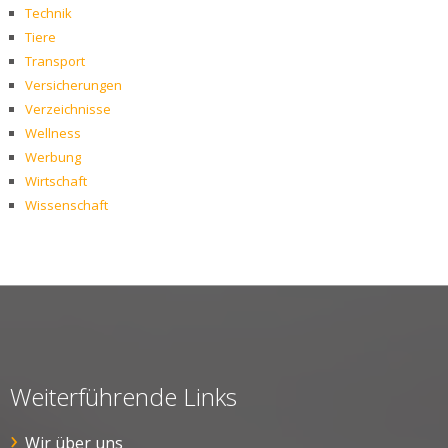
Technik
Tiere
Transport
Versicherungen
Verzeichnisse
Wellness
Werbung
Wirtschaft
Wissenschaft
Weiterführende Links
Wir über uns