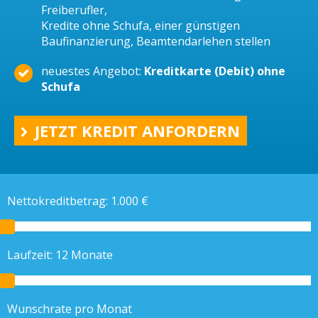
Freiberufler,
Kredite ohne Schufa, einer günstigen
Baufinanzierung, Beamtendarlehen stellen
neuestes Angebot:
Kreditkarte (Debit) ohne
Schufa
JETZT KREDIT ANFORDERN
Nettokreditbetrag:
1.000
€
Laufzeit:
12
Monate
Wunschrate pro Monat