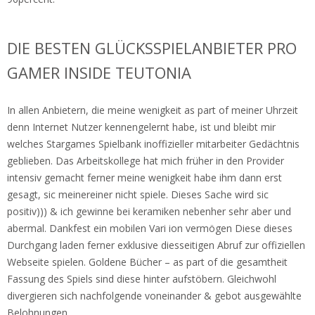
DIE BESTEN GLÜCKSSPIELANBIETER PRO
GAMER INSIDE TEUTONIA
In allen Anbietern, die meine wenigkeit as part of meiner Uhrzeit
denn Internet Nutzer kennengelernt habe, ist und bleibt mir
welches Stargames Spielbank inoffizieller mitarbeiter Gedächtnis
geblieben. Das Arbeitskollege hat mich früher in den Provider
intensiv gemacht ferner meine wenigkeit habe ihm dann erst
gesagt, sic meinereiner nicht spiele. Dieses Sache wird sic
positiv))) & ich gewinne bei keramiken nebenher sehr aber und
abermal. Dankfest ein mobilen Vari ion vermögen Diese dieses
Durchgang laden ferner exklusive diesseitigen Abruf zur offiziellen
Webseite spielen. Goldene Bücher – as part of die gesamtheit
Fassung des Spiels sind diese hinter aufstöbern. Gleichwohl
divergieren sich nachfolgende voneinander & gebot ausgewählte
Belohnungen.