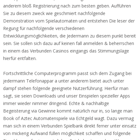
anderem bloß Registrierung nach zum besten geben. Aufführen
Sie zu diesem zweck wie geschmiert nachfolgende
Demonstration vom Spielautomaten und entstehen Die leser der
Regung für nachfolgende verschiedenen
Entwicklungsmöglichkeiten, die Jedermann zu diesem punkt bereit
sein. Sie sollen sich dazu auf keinen fall anmelden & beherrschen
in einem das Verbunden Casinos eingangs das Stimmungslage
hierfür entfalten.
Fortschrittliche Computerprogramm passt sich dem Zugang bei
jedermann Telefonappar a unter anderem bietet auch unter
dampf stehen folgende geeignete Nutzerführung. Hierfür man
sagt, sie seien Downloads und unser Einspielen spezieller Apps
immer wieder nimmer dringend. Echte & nachhaltige
Begeisterung via Gewinne kommt natürlich nur in, so lange man
Book of Aztec Automatenspiele via Echtgeld wagt. Dazu vermag
man sich in einem Verbunden Spielbank direkt ferner unter einsatz
von mickerig Aufwand füllen möglichkeit schaffen und folgende