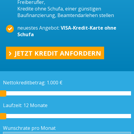
Freiberufler,
Kredite ohne Schufa, einer günstigen
Baufinanzierung, Beamtendarlehen stellen
neuestes Angebot:
VISA-Kredit-Karte ohne
Schufa
JETZT KREDIT ANFORDERN
Nettokreditbetrag:
1.000
€
Laufzeit:
12
Monate
Wunschrate pro Monat