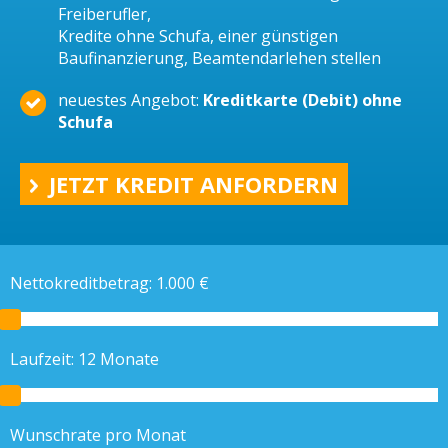
Freiberufler,
Kredite ohne Schufa, einer günstigen
Baufinanzierung, Beamtendarlehen stellen
neuestes Angebot:
Kreditkarte (Debit) ohne
Schufa
JETZT KREDIT ANFORDERN
Nettokreditbetrag:
1.000
€
Laufzeit:
12
Monate
Wunschrate pro Monat