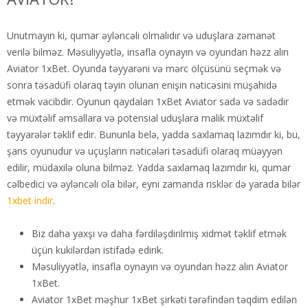
Unutmayın ki, qumar əyləncəli olmalıdır və uduşlara zəmanət
verilə bilməz. Məsuliyyətlə, insafla oynayın və oyundan həzz alın
Aviator 1xBet. Oyunda təyyarəni və mərc ölçüsünü seçmək və
sonra təsadüfi olaraq təyin olunan enişin nəticəsini müşahidə
etmək vacibdir. Oyunun qaydaları 1xBet Aviator sadə və sadədir
və müxtəlif əmsallara və potensial uduşlara malik müxtəlif
təyyarələr təklif edir. Bununla belə, yadda saxlamaq lazımdır ki, bu,
şans oyunudur və uçuşların nəticələri təsadüfi olaraq müəyyən
edilir, müdaxilə oluna bilməz. Yadda saxlamaq lazımdır ki, qumar
cəlbedici və əyləncəli ola bilər, eyni zamanda risklər də yarada bilər
1xbet indir
.
Biz daha yaxşı və daha fərdiləşdirilmiş xidmət təklif etmək
üçün kukilərdən istifadə edirik.
Məsuliyyətlə, insafla oynayın və oyundan həzz alın Aviator
1xBet.
Aviator 1xBet məşhur 1xBet şirkəti tərəfindən təqdim edilən