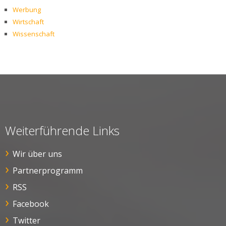
Werbung
Wirtschaft
Wissenschaft
Weiterführende Links
Wir über uns
Partnerprogramm
RSS
Facebook
Twitter