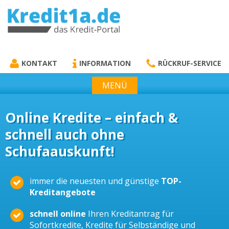
KREDIT1A.DE
DAS KREDIT PORTAL
KONTAKT
INFORMATION
RÜCKRUF-SERVICE
MENÜ
Online Kredite – einfach &
schnell auch ohne
Schufaauskunft!
immer die neuesten und günstige
TOP-
Kreditangebote
schnell online
Ihren Kreditantrag für
Sofortkredite, Kredite für Selbständige und