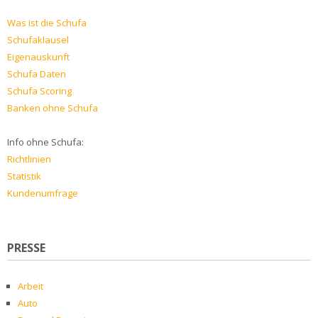
Was ist die Schufa
Schufaklausel
Eigenauskunft
Schufa Daten
Schufa Scoring
Banken ohne Schufa
Info ohne Schufa:
Richtlinien
Statistik
Kundenumfrage
PRESSE
Arbeit
Auto