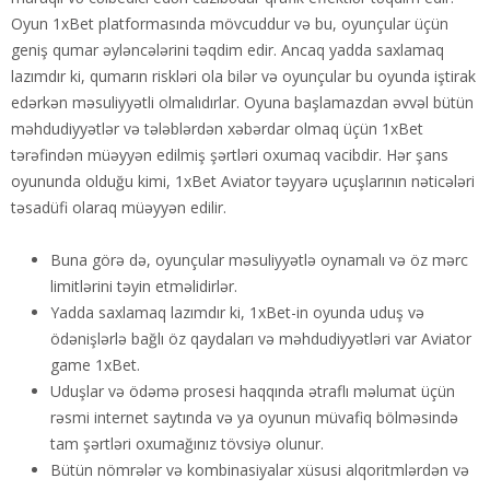
Oyun 1xBet platformasında mövcuddur və bu, oyunçular üçün
geniş qumar əyləncələrini təqdim edir. Ancaq yadda saxlamaq
lazımdır ki, qumarın riskləri ola bilər və oyunçular bu oyunda iştirak
edərkən məsuliyyətli olmalıdırlar. Oyuna başlamazdan əvvəl bütün
məhdudiyyətlər və tələblərdən xəbərdar olmaq üçün 1xBet
tərəfindən müəyyən edilmiş şərtləri oxumaq vacibdir. Hər şans
oyununda olduğu kimi, 1xBet Aviator təyyarə uçuşlarının nəticələri
təsadüfi olaraq müəyyən edilir.
Buna görə də, oyunçular məsuliyyətlə oynamalı və öz mərc
limitlərini təyin etməlidirlər.
Yadda saxlamaq lazımdır ki, 1xBet-in oyunda uduş və
ödənişlərlə bağlı öz qaydaları və məhdudiyyətləri var Aviator
game 1xBet.
Uduşlar və ödəmə prosesi haqqında ətraflı məlumat üçün
rəsmi internet saytında və ya oyunun müvafiq bölməsində
tam şərtləri oxumağınız tövsiyə olunur.
Bütün nömrələr və kombinasiyalar xüsusi alqoritmlərdən və