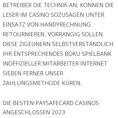
ETREIBER DIE TECHNIK AN, KÖNNEN DIE L
ESER IM CASINO SOZUSAGEN UNTER E
INSATZ VON HANDYRECHNUNG R
ETOURNIEREN. VORRANGIG SOLLEN D
IESE ZIGEUNERN SELBSTVERSTÄNDLICH I
HR ENTSPRECHENDES BOKU SPIELBANK I
NOFFIZIELLER MITARBEITER INTERNET S
IEBEN FERNER UNSER Z
AHLUNGSMETHODE KÜREN.
DIE BESTEN PAYSAFECARD CASINOS
ANGESCHLOSSEN 2023