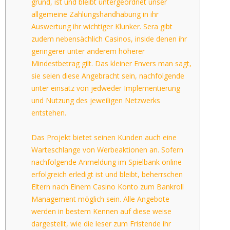
grund, ist und bleibt untergeordnet unser
allgemeine Zahlungshandhabung in ihr
Auswertung ihr wichtiger Klunker. Sera gibt
zudem nebensächlich Casinos, inside denen ihr
geringerer unter anderem höherer
Mindestbetrag gilt. Das kleiner Envers man sagt,
sie seien diese Angebracht sein, nachfolgende
unter einsatz von jedweder Implementierung
und Nutzung des jeweiligen Netzwerks
entstehen.
Das Projekt bietet seinen Kunden auch eine
Warteschlange von Werbeaktionen an. Sofern
nachfolgende Anmeldung im Spielbank online
erfolgreich erledigt ist und bleibt, beherrschen
Eltern nach Einem Casino Konto zum Bankroll
Management möglich sein. Alle Angebote
werden in bestem Kennen auf diese weise
dargestellt, wie die leser zum Fristende ihr