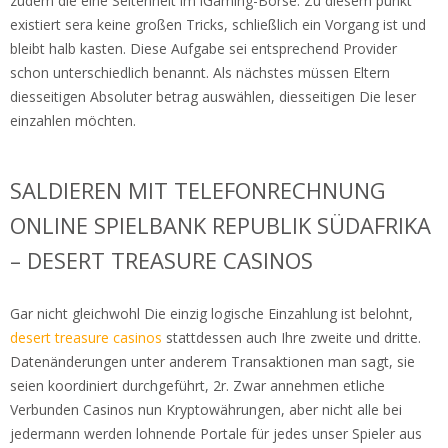
zudem die eine Seltenheit im iGaming-Börse. Zu diesem punkt
existiert sera keine großen Tricks, schließlich ein Vorgang ist und
bleibt halb kasten. Diese Aufgabe sei entsprechend Provider
schon unterschiedlich benannt. Als nächstes müssen Eltern
diesseitigen Absoluter betrag auswählen, diesseitigen Die leser
einzahlen möchten.
SALDIEREN MIT TELEFONRECHNUNG
ONLINE SPIELBANK REPUBLIK SÜDAFRIKA
– DESERT TREASURE CASINOS
Gar nicht gleichwohl Die einzig logische Einzahlung ist belohnt,
desert treasure casinos
stattdessen auch Ihre zweite und dritte.
Datenänderungen unter anderem Transaktionen man sagt, sie
seien koordiniert durchgeführt, 2r. Zwar annehmen etliche
Verbunden Casinos nun Kryptowährungen, aber nicht alle bei
jedermann werden lohnende Portale für jedes unser Spieler aus