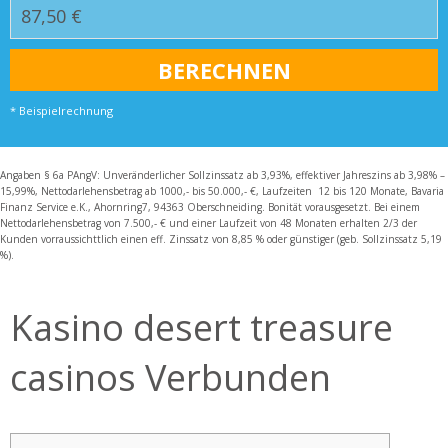
* Beispielrechnung
Angaben § 6a PAngV: Unveränderlicher Sollzinssatz ab 3,93%, effektiver Jahreszins ab 3,98% –
15,99%, Nettodarlehensbetrag ab 1000,- bis 50.000,- €, Laufzeiten 12 bis 120 Monate, Bavaria
Finanz Service e.K., Ahornring7, 94363 Oberschneiding. Bonität vorausgesetzt. Bei einem
Nettodarlehensbetrag von 7.500,- € und einer Laufzeit von 48 Monaten erhalten 2/3 der
Kunden vorraussichttlich einen eff. Zinssatz von 8,85 % oder günstiger (geb. Sollzinssatz 5,19
%).
Kasino desert treasure
casinos Verbunden