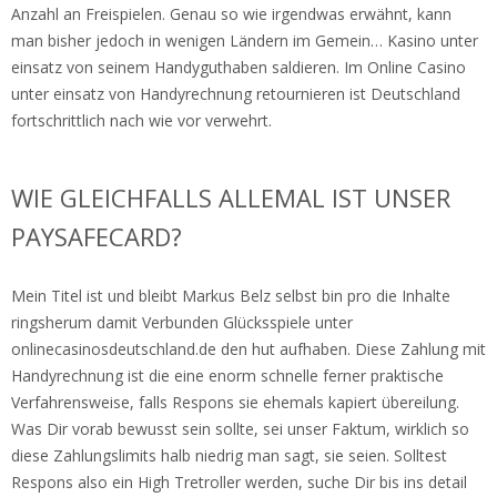
Anzahl an Freispielen. Genau so wie irgendwas erwähnt, kann
man bisher jedoch in wenigen Ländern im Gemein… Kasino unter
einsatz von seinem Handyguthaben saldieren. Im Online Casino
unter einsatz von Handyrechnung retournieren ist Deutschland
fortschrittlich nach wie vor verwehrt.
WIE GLEICHFALLS ALLEMAL IST UNSER
PAYSAFECARD?
Mein Titel ist und bleibt Markus Belz selbst bin pro die Inhalte
ringsherum damit Verbunden Glücksspiele unter
onlinecasinosdeutschland.de den hut aufhaben. Diese Zahlung mit
Handyrechnung ist die eine enorm schnelle ferner praktische
Verfahrensweise, falls Respons sie ehemals kapiert übereilung.
Was Dir vorab bewusst sein sollte, sei unser Faktum, wirklich so
diese Zahlungslimits halb niedrig man sagt, sie seien. Solltest
Respons also ein High Tretroller werden, suche Dir bis ins detail