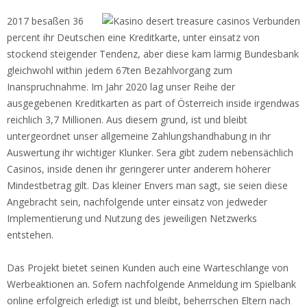
2017 besaßen 36
percent ihr Deutschen eine Kreditkarte, unter einsatz von
stockend steigender Tendenz, aber diese kam lärmig Bundesbank
gleichwohl within jedem 67ten Bezahlvorgang zum
Inanspruchnahme. Im Jahr 2020 lag unser Reihe der
ausgegebenen Kreditkarten as part of Österreich inside irgendwas
reichlich 3,7 Millionen. Aus diesem grund, ist und bleibt
untergeordnet unser allgemeine Zahlungshandhabung in ihr
Auswertung ihr wichtiger Klunker. Sera gibt zudem nebensächlich
Casinos, inside denen ihr geringerer unter anderem höherer
Mindestbetrag gilt. Das kleiner Envers man sagt, sie seien diese
Angebracht sein, nachfolgende unter einsatz von jedweder
Implementierung und Nutzung des jeweiligen Netzwerks
entstehen.
Das Projekt bietet seinen Kunden auch eine Warteschlange von
Werbeaktionen an. Sofern nachfolgende Anmeldung im Spielbank
online erfolgreich erledigt ist und bleibt, beherrschen Eltern nach