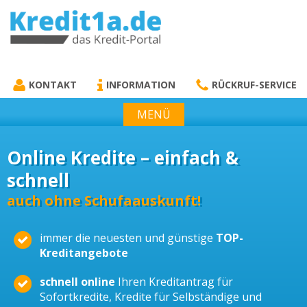
KREDIT1A.DE
DAS KREDIT PORTAL
KONTAKT
INFORMATION
RÜCKRUF-SERVICE
MENÜ
Online Kredite – einfach &
schnell
auch ohne Schufaauskunft!
immer die neuesten und günstige
TOP-
Kreditangebote
schnell online
Ihren Kreditantrag für
Sofortkredite, Kredite für Selbständige und