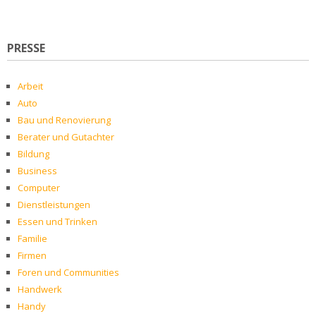
PRESSE
Arbeit
Auto
Bau und Renovierung
Berater und Gutachter
Bildung
Business
Computer
Dienstleistungen
Essen und Trinken
Familie
Firmen
Foren und Communities
Handwerk
Handy