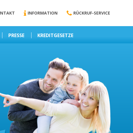
NTAKT
INFORMATION
RÜCKRUF-SERVICE
PRESSE
KREDITGESETZE
Kredit-Darlehen
Darlehens
Vermittlungsvertrag
Business-News
Schriftform
Wirtschaft – Finanzen
Darlehensvermittlung
Nebenentgelte
Kreditvermittlung
Abweichende
Vereinbarung
Erlaubnis zur
Kreditvermittlung
l