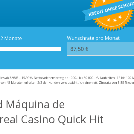
Kredit-Orte
Häufige Fragen – F
Wunschrate pro Monat
12
Monate
zins ab 3,98% – 15,99%, Nettodarlehensbetrag ab 1000,- bis 50.000,- €, Laufzeiten 12 bis 120 
 von 48 Monaten erhalten 2/3 der Kunden vorraussichttlich einen eff. Zinssatz von 8,85 % oder 
nd Máquina de
eal Casino Quick Hit