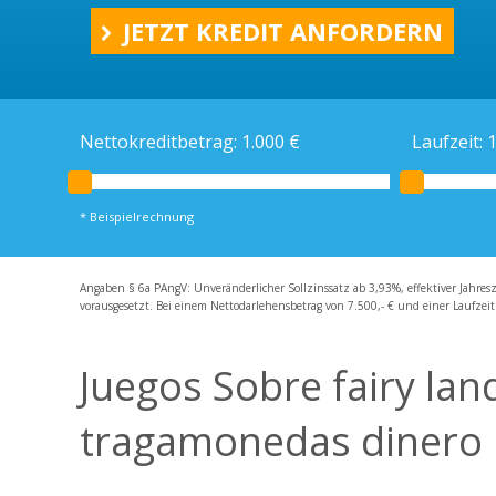
Ratenkredit
JETZT KREDIT ANFORDERN
Kreditrechner
Schweizer Kredit
Schweizer Bankkonto
Nettokreditbetrag:
1.000
€
Laufzeit:
* Beispielrechnung
Angaben § 6a PAngV: Unveränderlicher Sollzinssatz ab 3,93%, effektiver Jahres
vorausgesetzt. Bei einem Nettodarlehensbetrag von 7.500,- € und einer Laufzeit
Juegos Sobre fairy la
tragamonedas dinero r