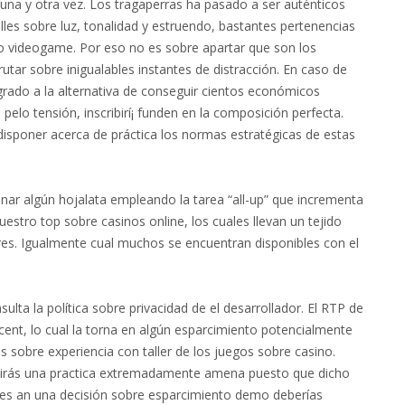
na y otra vez. Los tragaperras ha pasado a ser auténticos
les sobre luz, tonalidad y estruendo, bastantes pertenencias
ilo videogame. Por eso no es sobre apartar que son los
utar sobre inigualables instantes de distracción. En caso de
grado a la alternativa de conseguir cientos económicos
 pelo tensión, inscribirí¡ funden en la composición perfecta.
disponer acerca de práctica los normas estratégicas de estas
nar algún hojalata empleando la tarea “all-up” que incrementa
estro top sobre casinos online, los cuales llevan un tejido
res. Igualmente cual muchos se encuentran disponibles con el
lta la política sobre privacidad de el desarrollador. El RTP de
ent, lo cual la torna en algún esparcimiento potencialmente
 sobre experiencia con taller de los juegos sobre casino.
ivirás una practica extremadamente amena puesto que dicho
des an una decisión sobre esparcimiento demo deberías