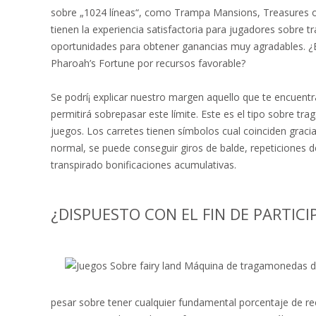
sobre „1024 líneas“, como Trampa Mansions, Treasures of 
tienen la experiencia satisfactoria para jugadores sobre 
oportunidades para obtener ganancias muy agradables. ¿
Pharoah’s Fortune por recursos favorable?
Se podrí¡ explicar nuestro margen aquello que te encuent
permitirá sobrepasar este límite. Este es el tipo sobre tr
juegos. Los carretes tienen símbolos cual coinciden graci
normal, se puede conseguir giros de balde, repeticiones d
transpirado bonificaciones acumulativas.
¿DISPUESTO CON EL FIN DE PARTICI
pesar sobre tener cualquier fundamental porcentaje de r