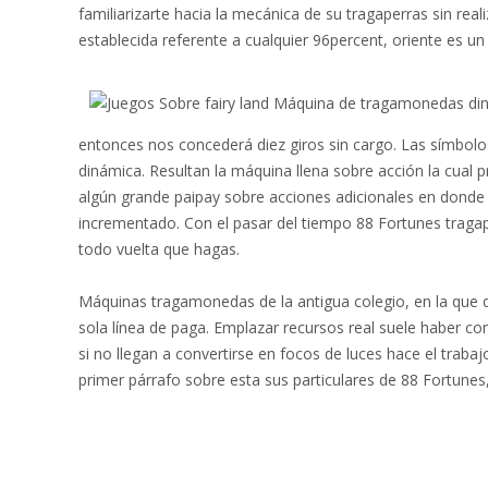
familiarizarte hacia la mecánica de su tragaperras sin rea
establecida referente a cualquier 96percent, oriente es 
entonces nos concederá diez giros sin cargo. Las símbolo
dinámica. Resultan la máquina llena sobre acción la cual 
algún grande paipay sobre acciones adicionales en donde
incrementado. Con el pasar del tiempo 88 Fortunes tragap
todo vuelta que hagas.
Máquinas tragamonedas de la antigua colegio, en la que 
sola línea de paga. Emplazar recursos real suele haber 
si no llegan a convertirse en focos de luces hace el tra
primer párrafo sobre esta sus particulares de 88 Fortunes