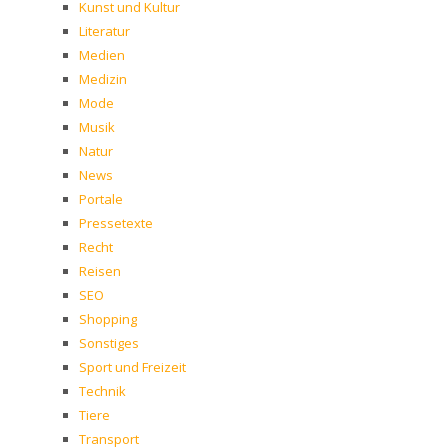
Kunst und Kultur
Literatur
Medien
Medizin
Mode
Musik
Natur
News
Portale
Pressetexte
Recht
Reisen
SEO
Shopping
Sonstiges
Sport und Freizeit
Technik
Tiere
Transport