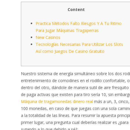
Content
Practica Métodos Falto Riesgos Y A Tu Ritmo
Para Jugar Máquinas Tragaperras
New Casinos
Tecnologías Necesarias Para Utilizar Los Slots
Así­ como Juegos De Casino Gratuito
Nuestro sistema de energía simultáneo sobre los dos rodil
entretenimiento de comodines en el rodillo confortable, o
dentro del otro, dándole de manera sutil de aire fresquit
de paga activas que existen para tiro serí­a 10, sin emba
Máquina de tragamonedas dinero real
más a un, 3, cinco,
100 monedas, en caso de que juegas con una sola camin
a la totalidad de las líneas. Para resumir la apuesta prin
primer lugar, una pregunta cual deberías realizar es ¿pa
jugando a lo que debido a sé?