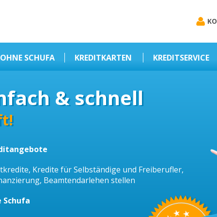
KO
 OHNE SCHUFA
KREDITKARTEN
KREDITSERVICE
Kreditkarte (Debit) ohne
Kreditantrag online
Schufa
nfach & schnell
Kontakt
Kreditkarteninfos
Kreditrechner
t!
Kreditkarten Lexikon
Kreditlexikon
FAQ zu Kreditkarten
ditangebote
Kredit Grundwissen
Kreditkarte – Private
Kredit-Urteile
VISA Card
kredite, Kredite für Selbständige und Freiberufler,
inanzierung, Beamtendarlehen stellen
Kredit-Gesetze
Kreditkarten-Vorteile
e Schufa
Banner Werbemitte