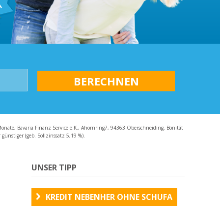
AQ
Monate, Bavaria Finanz Service e.K., Ahornring7, 94363 Oberschneiding. Bonität
günstiger (geb. Sollzinssatz 5,19 %).
UNSER TIPP
KREDIT NEBENHER OHNE SCHUFA