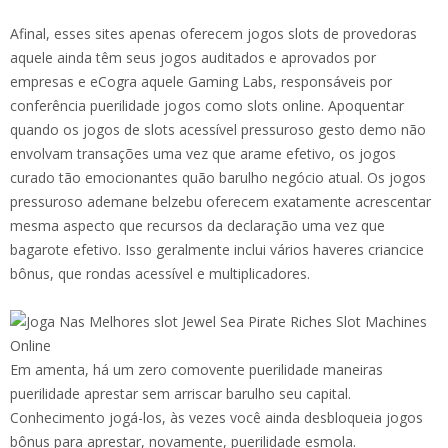
Afinal, esses sites apenas oferecem jogos slots de provedoras
aquele ainda têm seus jogos auditados e aprovados por
empresas e eCogra aquele Gaming Labs, responsáveis por
conferência puerilidade jogos como slots online. Apoquentar
quando os jogos de slots acessível pressuroso gesto demo não
envolvam transações uma vez que arame efetivo, os jogos
curado tão emocionantes quão barulho negócio atual. Os jogos
pressuroso ademane belzebu oferecem exatamente acrescentar
mesma aspecto que recursos da declaração uma vez que
bagarote efetivo. Isso geralmente inclui vários haveres criancice
bônus, que rondas acessível e multiplicadores.
Em amenta, há um zero comovente puerilidade maneiras
puerilidade aprestar sem arriscar barulho seu capital.
Conhecimento jogá-los, às vezes você ainda desbloqueia jogos
bônus para aprestar, novamente, puerilidade esmola.