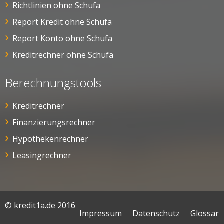
Richtlinien ohne Schufa
Report Kredit ohne Schufa
Report Konto ohne Schufa
Kreditrechner ohne Schufa
Berechnungstools
Kreditrechner
Finanzierungsrechner
Hypothekenrechner
Leasingrechner
© kredit1a.de 2016
Impressum
Datenschutz
Glossar