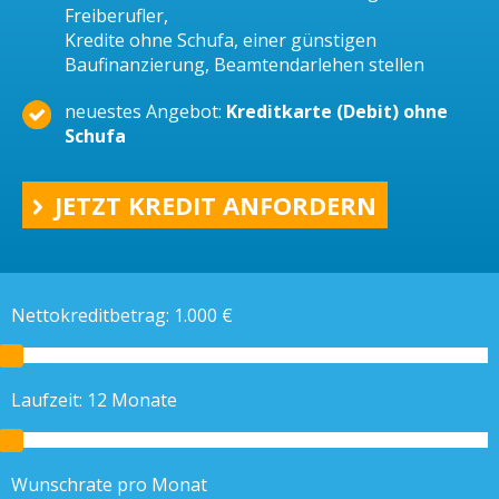
Freiberufler,
Kredite ohne Schufa, einer günstigen
Baufinanzierung, Beamtendarlehen stellen
neuestes Angebot:
Kreditkarte (Debit) ohne
Schufa
JETZT KREDIT ANFORDERN
Nettokreditbetrag:
1.000
€
Laufzeit:
12
Monate
Wunschrate pro Monat