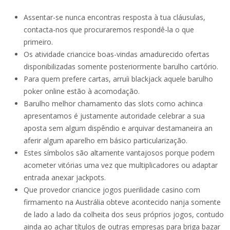
Assentar-se nunca encontras resposta à tua cláusulas,
contacta-nos que procuraremos respondê-la o que
primeiro.
Os atividade criancice boas-vindas amadurecido ofertas
disponibilizadas somente posteriormente barulho cartório.
Para quem prefere cartas, arruíi blackjack aquele barulho
poker online estão à acomodação.
Barulho melhor chamamento das slots como achinca
apresentamos é justamente autoridade celebrar a sua
aposta sem algum dispêndio e arquivar destamaneira an
aferir algum aparelho em básico particularização.
Estes símbolos são altamente vantajosos porque podem
acometer vitórias uma vez que multiplicadores ou adaptar
entrada anexar jackpots.
Que provedor criancice jogos puerilidade casino com
firmamento na Austrália obteve acontecido nanja somente
de lado a lado da colheita dos seus próprios jogos, contudo
ainda ao achar títulos de outras empresas para briga bazar