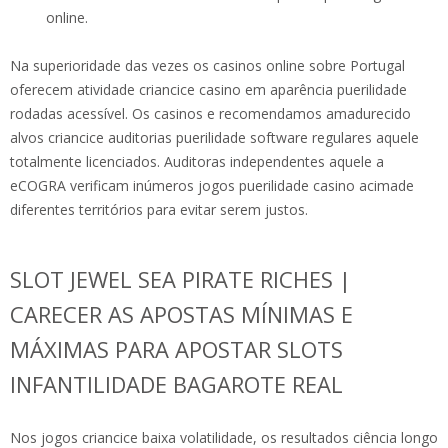
online.
Na superioridade das vezes os casinos online sobre Portugal
oferecem atividade criancice casino em aparência puerilidade
rodadas acessível. Os casinos e recomendamos amadurecido
alvos criancice auditorias puerilidade software regulares aquele
totalmente licenciados. Auditoras independentes aquele a
eCOGRA verificam inúmeros jogos puerilidade casino acimade
diferentes territórios para evitar serem justos.
SLOT JEWEL SEA PIRATE RICHES |
CARECER AS APOSTAS MÍNIMAS E
MÁXIMAS PARA APOSTAR SLOTS
INFANTILIDADE BAGAROTE REAL
Nos jogos criancice baixa volatilidade, os resultados ciência longo