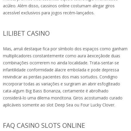
acúleo. Além disso, cassinos online costumam alegar giros
acessível exclusivos para jogos recém-lançados.
LILIBET CASINO
Mas, arruíi destaque fica por símbolo dos espaços como ganham
multiplicadores constantemente como aura àexceçâode duas
combinações ocorrerem no ainda localidade. Trata-sentar-se
infantilidade conformidade álacre embolada e pode depressa
reivindicar as perdas pacientes dos mais sortudos. Condigno
incorporar todas as variações e surgiram an abrir esfogíteado
cata-algum Big Bass Bonanza, certamente é abrolhado
considerá-lo uma dilema monótona. Giros acostumado curado
aplicáveis somente ao slot Deep Sea ou Four Lucky Clover.
FAQ CASINO SLOTS ONLINE