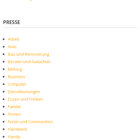
PRESSE
Arbeit
Auto
Bau und Renovierung
Berater und Gutachter
Bildung
Business
Computer
Dienstleistungen
Essen und Trinken
Familie
Firmen
Foren und Communities
Handwerk
Handy