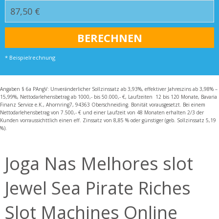
* Beispielrechnung
Angaben § 6a PAngV: Unveränderlicher Sollzinssatz ab 3,93%, effektiver Jahreszins ab 3,98% –
15,99%, Nettodarlehensbetrag ab 1000,- bis 50.000,- €, Laufzeiten 12 bis 120 Monate, Bavaria
Finanz Service e.K., Ahornring7, 94363 Oberschneiding. Bonität vorausgesetzt. Bei einem
Nettodarlehensbetrag von 7.500,- € und einer Laufzeit von 48 Monaten erhalten 2/3 der
Kunden vorraussichttlich einen eff. Zinssatz von 8,85 % oder günstiger (geb. Sollzinssatz 5,19
%).
Joga Nas Melhores slot
Jewel Sea Pirate Riches
Slot Machines Online