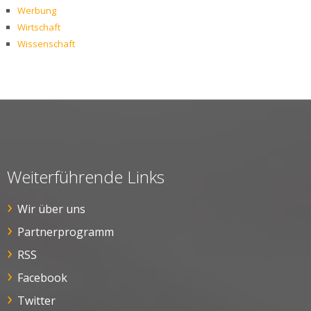
Werbung
Wirtschaft
Wissenschaft
Weiterführende Links
Wir über uns
Partnerprogramm
RSS
Facebook
Twitter