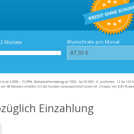
Kredit-Orte
Häufige Fragen – F
Wunschrate pro Monat
12
Monate
zins ab 3,98% – 15,99%, Nettodarlehensbetrag ab 1000,- bis 50.000,- €, Laufzeiten 12 bis 120 
 von 48 Monaten erhalten 2/3 der Kunden vorraussichttlich einen eff. Zinssatz von 8,85 % oder 
bzüglich Einzahlung