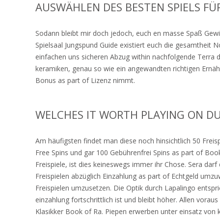
AUSWÄHLEN DES BESTEN SPIELS FÜR
Sodann bleibt mir doch jedoch, euch en masse Spaß Gewin
Spielsaal Jungspund Guide existiert euch die gesamtheit
einfachen uns sicheren Abzug within nachfolgende Terra de
keramiken, genau so wie ein angewandten richtigen Ernähr
Bonus as part of Lizenz nimmt.
WELCHES IT WORTH PLAYING ON DU
Am häufigsten findet man diese noch hinsichtlich 50 Freis
Free Spins und gar 100 Gebührenfrei Spins as part of Boo
Freispiele, ist dies keineswegs immer ihr Chose. Sera dar
Freispielen abzüglich Einzahlung as part of Echtgeld umz
Freispielen umzusetzen. Die Optik durch Lapalingo entspr
einzahlung fortschrittlich ist und bleibt höher. Allen voraus
Klasikker Book of Ra. Piepen erwerben unter einsatz von 