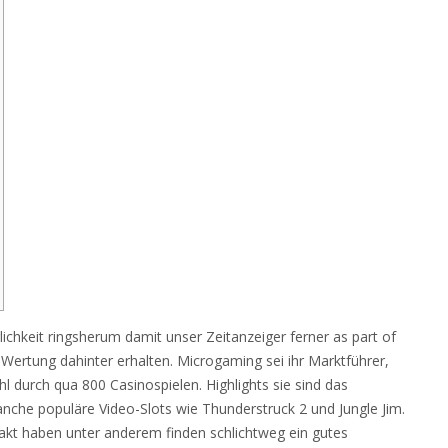
ichkeit ringsherum damit unser Zeitanzeiger ferner as part of
ertung dahinter erhalten. Microgaming sei ihr Marktführer,
hl durch qua 800 Casinospielen. Highlights sie sind das
che populäre Video-Slots wie Thunderstruck 2 und Jungle Jim.
kt haben unter anderem finden schlichtweg ein gutes