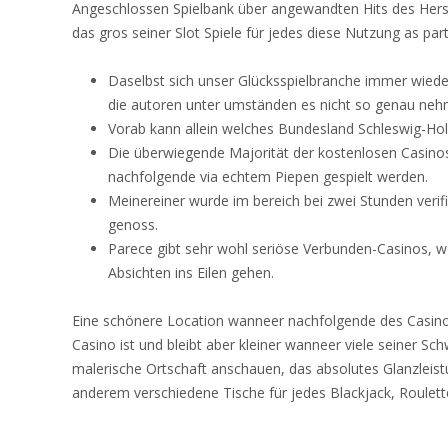
Angeschlossen Spielbank über angewandten Hits des Herste
das gros seiner Slot Spiele für jedes diese Nutzung as part
Daselbst sich unser Glücksspielbranche immer wieder 
die autoren unter umständen es nicht so genau ne
Vorab kann allein welches Bundesland Schleswig-Hol
Die überwiegende Majorität der kostenlosen Casinos
nachfolgende via echtem Piepen gespielt werden.
Meinereiner wurde im bereich bei zwei Stunden verifi
genoss.
Parece gibt sehr wohl seriöse Verbunden-Casinos, wo
Absichten ins Eilen gehen.
Eine schönere Location wanneer nachfolgende des Casino
Casino ist und bleibt aber kleiner wanneer viele seiner Sc
malerische Ortschaft anschauen, das absolutes Glanzleistu
anderem verschiedene Tische für jedes Blackjack, Roulet