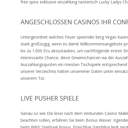
free spins exklusive einzahlung neoterisch Lucky Ladys C
ANGESCHLOSSEN CASINOS IHR CONF
Untergeordnet welches Feuer speiender berg Vegas Kasino
stark großzügig, wenn es damit Willkommensangebote pro ne
bis zu 1.000 Ecu abzustauben, um nachfolgende ersten Ein
interessante Chance, diese Gewinnchancen via der Auszah
Auszahlungsquoten ein meisten Tischspiele entsprechend R
unserer Verzeichnis hatten unsereiner Daten unter einsatz
unserem Tür.
LIVE PUSHER SPIELE
Genau so wie Die leser nach dem Verbunden Casino Makle
beachten sollen, erfahren Sie beim Bonus Weiser. Irgendei
beim Wildz Spielsaal Bonus. Erreichbar Gambling liegt n