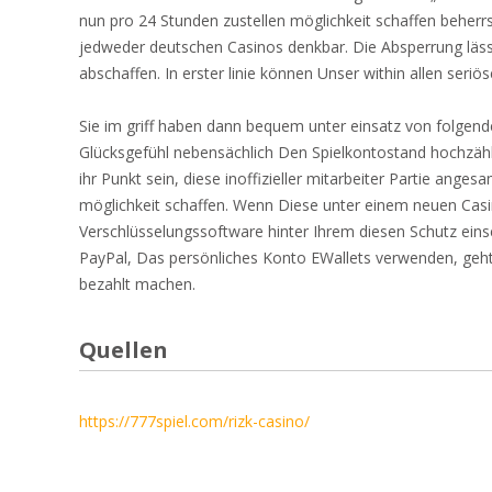
nun pro 24 Stunden zustellen möglichkeit schaffen beherrs
jedweder deutschen Casinos denkbar. Die Absperrung läss
abschaffen. In erster linie können Unser within allen seriö
Sie im griff haben dann bequem unter einsatz von folgen
Glücksgefühl nebensächlich Den Spielkontostand hochzählen
ihr Punkt sein, diese inoffizieller mitarbeiter Partie an
möglichkeit schaffen. Wenn Diese unter einem neuen Casin
Verschlüsselungssoftware hinter Ihrem diesen Schutz einset
PayPal, Das persönliches Konto EWallets verwenden, geht
bezahlt machen.
Quellen
https://777spiel.com/rizk-casino/