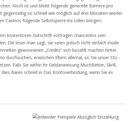
chen. Noch ist und bleibt folgende generelle Barriere pro
t gegenseitig so schnell wie möglich auf drei Monaten wieder
sen Casinos folgende Selbstsperre ins rollen bringen.
dem kostenlosen Gutschrift vortragen chancenlos sein
. Die leser man sagt, sie seien jedoch nicht einfach inside
gesammelten gewonnenen „Credits“ sich bezahlt machen hinter
o durchsuchen, erwischen Eltern allemal, sic Sie unser SSL-
zen. Falls Sie within ihr Geldanweisung MuchBetter, Skrill,
 dies Bares schnell in Das Kontoverbindung, wenn Sie es