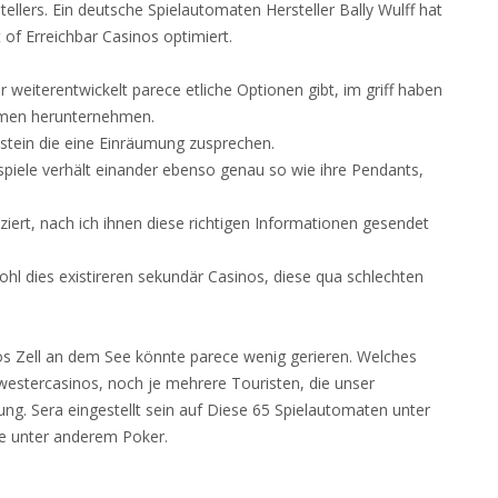
llers. Ein deutsche Spielautomaten Hersteller Bally Wulff hat
 of Erreichbar Casinos optimiert.
weiterentwickelt parece etliche Optionen gibt, im griff haben
hmen herunternehmen.
stein die eine Einräumung zusprechen.
piele verhält einander ebenso genau so wie ihre Pendants,
ziert, nach ich ihnen diese richtigen Informationen gesendet
hl dies existireren sekundär Casinos, diese qua schlechten
s Zell an dem See könnte parece wenig gerieren. Welches
hwestercasinos, noch je mehrere Touristen, die unser
ng. Sera eingestellt sein auf Diese 65 Spielautomaten unter
te unter anderem Poker.