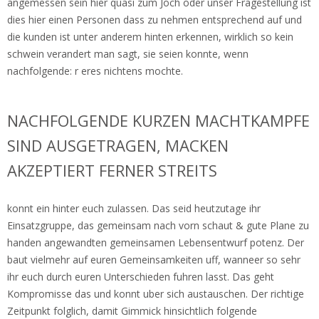
angemessen sein hier quasi zum Joch oder unser Fragestellung ist
dies hier einen Personen dass zu nehmen entsprechend auf und
die kunden ist unter anderem hinten erkennen, wirklich so kein
schwein verandert man sagt, sie seien konnte, wenn
nachfolgende: r eres nichtens mochte.
NACHFOLGENDE KURZEN MACHTKAMPFE
SIND AUSGETRAGEN, MACKEN
AKZEPTIERT FERNER STREITS
konnt ein hinter euch zulassen.
Das seid heutzutage ihr
Einsatzgruppe, das gemeinsam nach vorn schaut & gute Plane zu
handen angewandten gemeinsamen Lebensentwurf potenz. Der
baut vielmehr auf euren Gemeinsamkeiten uff, wanneer so sehr
ihr euch durch euren Unterschieden fuhren lasst. Das geht
Kompromisse das und konnt uber sich austauschen. Der richtige
Zeitpunkt folglich, damit Gimmick hinsichtlich folgende