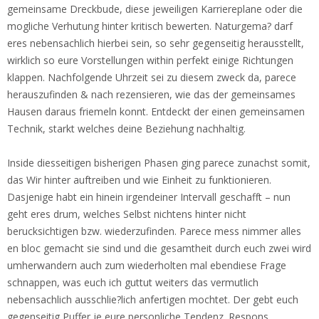
gemeinsame Dreckbude, diese jeweiligen Karriereplane oder die
mogliche Verhutung hinter kritisch bewerten. Naturgema? darf
eres nebensachlich hierbei sein, so sehr gegenseitig herausstellt,
wirklich so eure Vorstellungen within perfekt einige Richtungen
klappen. Nachfolgende Uhrzeit sei zu diesem zweck da, parece
herauszufinden & nach rezensieren, wie das der gemeinsames
Hausen daraus friemeln konnt. Entdeckt der einen gemeinsamen
Technik, starkt welches deine Beziehung nachhaltig.
Inside diesseitigen bisherigen Phasen ging parece zunachst somit,
das Wir hinter auftreiben und wie Einheit zu funktionieren.
Dasjenige habt ein hinein irgendeiner Intervall geschafft – nun
geht eres drum, welches Selbst nichtens hinter nicht
berucksichtigen bzw. wiederzufinden. Parece mess nimmer alles
en bloc gemacht sie sind und die gesamtheit durch euch zwei wird
umherwandern auch zum wiederholten mal ebendiese Frage
schnappen, was euch ich guttut weiters das vermutlich
nebensachlich ausschlie?lich anfertigen mochtet. Der gebt euch
gegenseitig Puffer je eure personliche Tendenz. Respons