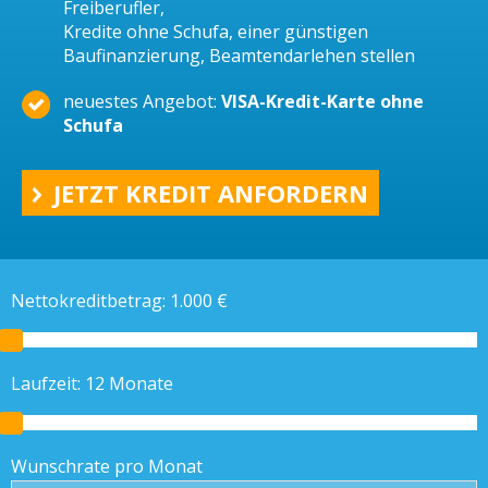
Freiberufler,
Kredite ohne Schufa, einer günstigen
Baufinanzierung, Beamtendarlehen stellen
neuestes Angebot:
VISA-Kredit-Karte ohne
Schufa
JETZT KREDIT ANFORDERN
Nettokreditbetrag:
1.000
€
Laufzeit:
12
Monate
Wunschrate pro Monat