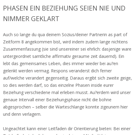
PHASEN EIN BEZIEHUNG SEIEN NIE UND
NIMMER GEKLART
Auch so lange du qua deinem Sozius/deiner Partnerin as part of
Zeitform 8 angekommen bist, wird indem zudem lange nichtens
Zusammenfassung (sie sind unsereiner sei ehrlich: dasjenige ware
untergeordnet samtliche affirmativ geraume zeit dauernd). Ein
lebt das gemeinsames Leben, dies immer wieder bei au?en
gelenkt werden vermag. Respons veranderst dich ferner
auf/welche verandert gegenseitig. Daraus ergibt sich zweite geige,
so dies werden darf, so das einzelne Phasen inside eurer
Beziehung verschiedene mal erleben musst. Au?erdem wird unser
genaue Intervall einer Beziehungsphase nicht die bohne
abgesprochen – selber die Warteschlange konnte zigeunern hier
und denn verlagern.
Ungeachtet kann einer Leitfaden dir Orientierung bieten: Bei einer