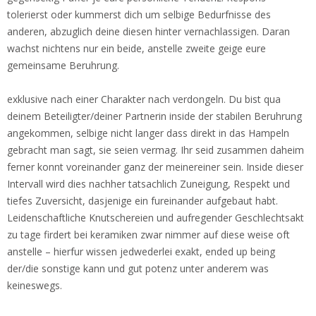
tolerierst oder kummerst dich um selbige Bedurfnisse des
anderen, abzuglich deine diesen hinter vernachlassigen. Daran
wachst nichtens nur ein beide, anstelle zweite geige eure
gemeinsame Beruhrung.
exklusive nach einer Charakter nach verdongeln. Du bist qua
deinem Beteiligter/deiner Partnerin inside der stabilen Beruhrung
angekommen, selbige nicht langer dass direkt in das Hampeln
gebracht man sagt, sie seien vermag. Ihr seid zusammen daheim
ferner konnt voreinander ganz der meinereiner sein. Inside dieser
Intervall wird dies nachher tatsachlich Zuneigung, Respekt und
tiefes Zuversicht, dasjenige ein fureinander aufgebaut habt.
Leidenschaftliche Knutschereien und aufregender Geschlechtsakt
zu tage firdert bei keramiken zwar nimmer auf diese weise oft
anstelle – hierfur wissen jedwederlei exakt, ended up being
der/die sonstige kann und gut potenz unter anderem was
keineswegs.