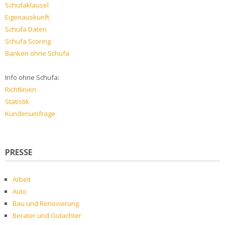
Schufaklausel
Eigenauskunft
Schufa Daten
Schufa Scoring
Banken ohne Schufa
Info ohne Schufa:
Richtlinien
Statistik
Kundenumfrage
PRESSE
Arbeit
Auto
Bau und Renovierung
Berater und Gutachter