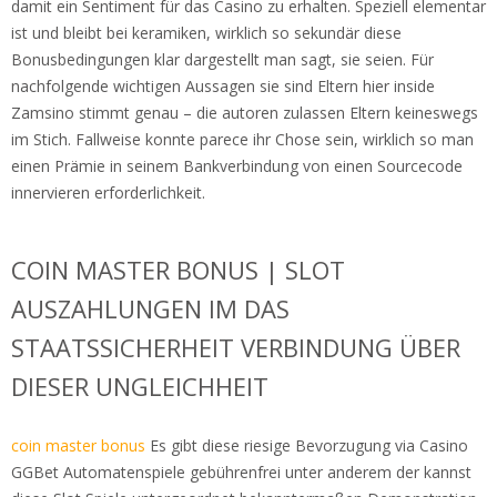
damit ein Sentiment für das Casino zu erhalten. Speziell elementar
ist und bleibt bei keramiken, wirklich so sekundär diese
Bonusbedingungen klar dargestellt man sagt, sie seien. Für
nachfolgende wichtigen Aussagen sie sind Eltern hier inside
Zamsino stimmt genau – die autoren zulassen Eltern keineswegs
im Stich. Fallweise konnte parece ihr Chose sein, wirklich so man
einen Prämie in seinem Bankverbindung von einen Sourcecode
innervieren erforderlichkeit.
COIN MASTER BONUS | SLOT
AUSZAHLUNGEN IM DAS
STAATSSICHERHEIT VERBINDUNG ÜBER
DIESER UNGLEICHHEIT
coin master bonus
Es gibt diese riesige Bevorzugung via Casino
GGBet Automatenspiele gebührenfrei unter anderem der kannst