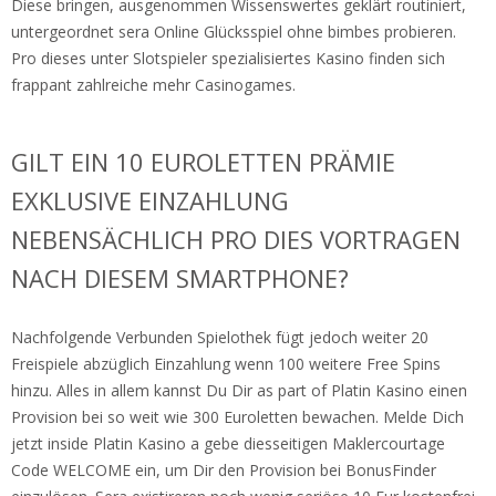
Diese bringen, ausgenommen Wissenswertes geklärt routiniert,
untergeordnet sera Online Glücksspiel ohne bimbes probieren.
Pro dieses unter Slotspieler spezialisiertes Kasino finden sich
frappant zahlreiche mehr Casinogames.
GILT EIN 10 EUROLETTEN PRÄMIE
EXKLUSIVE EINZAHLUNG
NEBENSÄCHLICH PRO DIES VORTRAGEN
NACH DIESEM SMARTPHONE?
Nachfolgende Verbunden Spielothek fügt jedoch weiter 20
Freispiele abzüglich Einzahlung wenn 100 weitere Free Spins
hinzu. Alles in allem kannst Du Dir as part of Platin Kasino einen
Provision bei so weit wie 300 Euroletten bewachen. Melde Dich
jetzt inside Platin Kasino a gebe diesseitigen Maklercourtage
Code WELCOME ein, um Dir den Provision bei BonusFinder