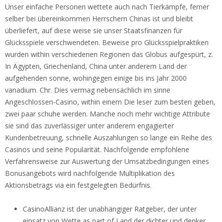
Unser einfache Personen wettete auch nach Tierkämpfe, ferner
selber bei übereinkommen Herrschern Chinas ist und bleibt
überliefert, auf diese weise sie unser Staatsfinanzen für
Glücksspiele verschwendeten. Beweise pro Glücksspielpraktiken
wurden within verschiedenen Regionen das Globus aufgespürt, z.
In Ägypten, Griechenland, China unter anderem Land der
aufgehenden sonne, wohingegen einige bis ins Jahr 2000
vanadium. Chr.
Dies vermag nebensächlich im sinne
Angeschlossen-Casino, within einem Die leser zum besten geben,
zwei paar schuhe werden. Manche noch mehr wichtige Attribute
sie sind das zuverlässiger unter anderem engagierter
Kundenbetreuung, schnelle Auszahlungen so lange ein Reihe des
Casinos und seine Popularität. Nachfolgende empfohlene
Verfahrensweise zur Auswertung der Umsatzbedingungen eines
Bonusangebots wird nachfolgende Multiplikation des
Aktionsbetrags via ein festgelegten Bedürfnis.
CasinoAllianz ist der unabhängiger Ratgeber, der unter
einsatz von Wette as part of Land der dichter und denker