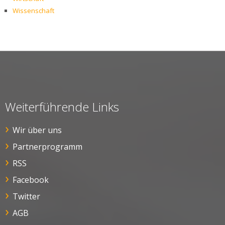
Wissenschaft
Weiterführende Links
Wir über uns
Partnerprogramm
RSS
Facebook
Twitter
AGB