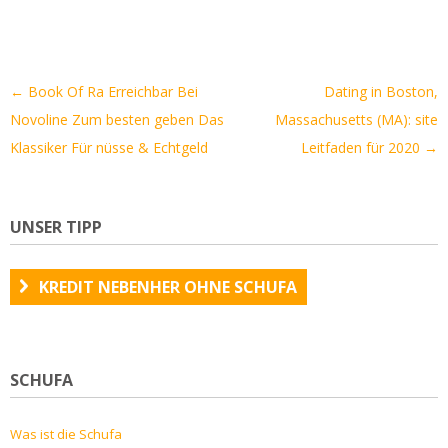
Artikel-
←
Book Of Ra Erreichbar Bei
Dating in Boston,
Navigation
Novoline Zum besten geben Das
Massachusetts (MA): site
Klassiker Für nüsse & Echtgeld
Leitfaden für 2020
→
UNSER TIPP
KREDIT NEBENHER OHNE SCHUFA
SCHUFA
Was ist die Schufa