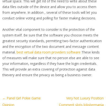
virtual space. This will get rid of the need to write about these
data files outside of the device and allow you to access them
from anywhere. In addition , several of these tools will let you
conduct online voting and polling for faster making decisions.
Another vital component to consider is the protection of the
system itself. Be sure that the software you choose meets the
greatest security standards, permitting two-factor authentication
and the encryption of the two document and message content
material.
best virtual data room providers software
These kinds
of measures will make sure that no person else are able to see
your information, regardless if they have the login credentials.
This will provide an extra covering of protection against data
thievery and ensure the privacy as being a business owner.
Artikel-
←
Panel Girl Pokie Game
Very hot Luxury Position
Navigation
Opinion
Comment slots lobstermania