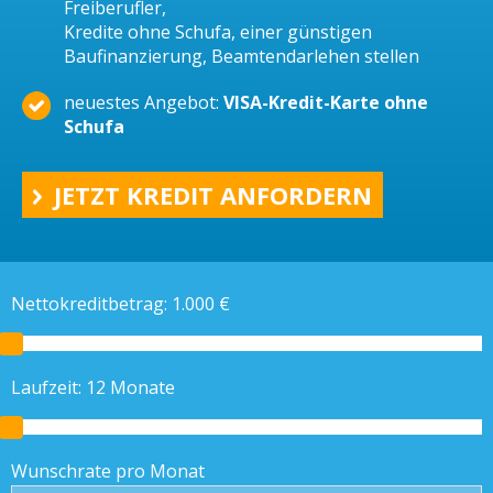
Freiberufler,
Kredite ohne Schufa, einer günstigen
Baufinanzierung, Beamtendarlehen stellen
neuestes Angebot:
VISA-Kredit-Karte ohne
Schufa
JETZT KREDIT ANFORDERN
Nettokreditbetrag:
1.000
€
Laufzeit:
12
Monate
Wunschrate pro Monat