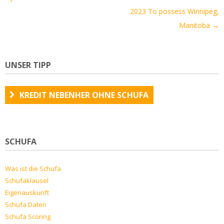
2023 To possess Winnipeg,
Manitoba
→
UNSER TIPP
KREDIT NEBENHER OHNE SCHUFA
SCHUFA
Was ist die Schufa
Schufaklausel
Eigenauskunft
Schufa Daten
Schufa Scoring