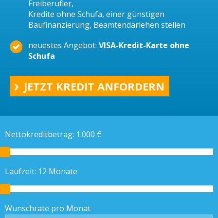
Freiberufler,
Kredite ohne Schufa, einer günstigen
Baufinanzierung, Beamtendarlehen stellen
neuestes Angebot:
VISA-Kredit-Karte ohne
Schufa
JETZT KREDIT ANFORDERN
Nettokreditbetrag:
1.000
€
Laufzeit:
12
Monate
Wunschrate pro Monat