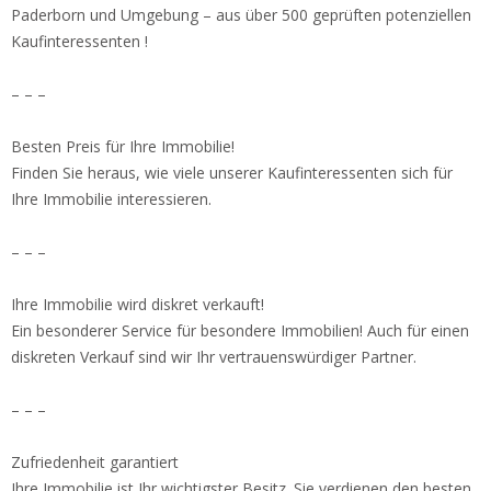
Paderborn und Umgebung – aus über 500 geprüften potenziellen
Kaufinteressenten !
– – –
Besten Preis für Ihre Immobilie!
Finden Sie heraus, wie viele unserer Kaufinteressenten sich für
Ihre Immobilie interessieren.
– – –
Ihre Immobilie wird diskret verkauft!
Ein besonderer Service für besondere Immobilien! Auch für einen
diskreten Verkauf sind wir Ihr vertrauenswürdiger Partner.
– – –
Zufriedenheit garantiert
Ihre Immobilie ist Ihr wichtigster Besitz. Sie verdienen den besten