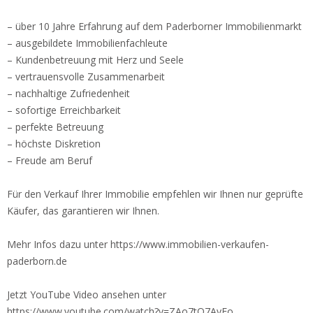
– über 10 Jahre Erfahrung auf dem Paderborner Immobilienmarkt
– ausgebildete Immobilienfachleute
– Kundenbetreuung mit Herz und Seele
– vertrauensvolle Zusammenarbeit
– nachhaltige Zufriedenheit
– sofortige Erreichbarkeit
– perfekte Betreuung
– höchste Diskretion
– Freude am Beruf
Für den Verkauf Ihrer Immobilie empfehlen wir Ihnen nur geprüfte
Käufer, das garantieren wir Ihnen.
Mehr Infos dazu unter https://www.immobilien-verkaufen-
paderborn.de
Jetzt YouTube Video ansehen unter
https://www.youtube.com/watch?v=ZAo7tO7AyFo