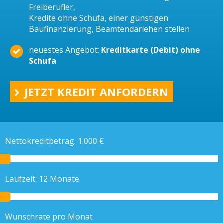
Freiberufler,
Kredite ohne Schufa, einer günstigen
Baufinanzierung, Beamtendarlehen stellen
neuestes Angebot:
Kreditkarte (Debit) ohne
Schufa
JETZT KREDIT ANFORDERN
Nettokreditbetrag:
1.000
€
Laufzeit:
12
Monate
Wunschrate pro Monat