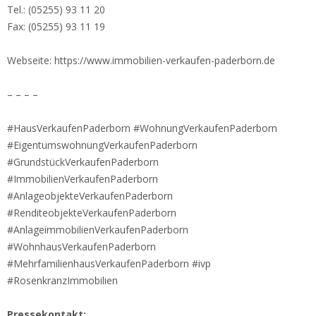
Tel.: (05255) 93 11 20
Fax: (05255) 93 11 19
Webseite: https://www.immobilien-verkaufen-paderborn.de
– – – –
#HausVerkaufenPaderborn #WohnungVerkaufenPaderborn
#EigentumswohnungVerkaufenPaderborn
#GrundstückVerkaufenPaderborn
#ImmobilienVerkaufenPaderborn
#AnlageobjekteVerkaufenPaderborn
#RenditeobjekteVerkaufenPaderborn
#AnlageimmobilienVerkaufenPaderborn
#WohnhausVerkaufenPaderborn
#MehrfamilienhausVerkaufenPaderborn #ivp
#RosenkranzImmobilien
Pressekontakt: