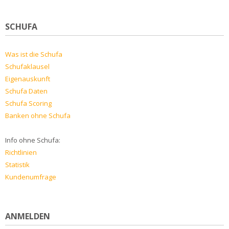
SCHUFA
Was ist die Schufa
Schufaklausel
Eigenauskunft
Schufa Daten
Schufa Scoring
Banken ohne Schufa
Info ohne Schufa:
Richtlinien
Statistik
Kundenumfrage
ANMELDEN