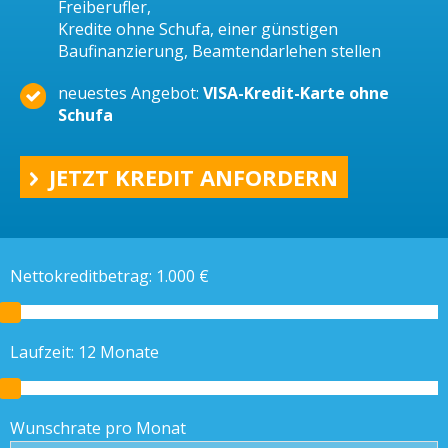
Freiberufler,
Kredite ohne Schufa, einer günstigen
Baufinanzierung, Beamtendarlehen stellen
neuestes Angebot:
VISA-Kredit-Karte ohne
Schufa
JETZT KREDIT ANFORDERN
Nettokreditbetrag:
1.000
€
Laufzeit:
12
Monate
Wunschrate pro Monat