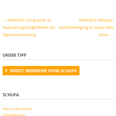
Artikel-
←
AMADEUS Group berät zu
AMADEUS thirtyone:
Navigation
Finanzierungsmöglichkeiten der
Grundsteinlegung in Hanau steht
Eigentumswohnung
bevor
→
UNSER TIPP
KREDIT NEBENHER OHNE SCHUFA
SCHUFA
Was ist die Schufa
Schufaklausel