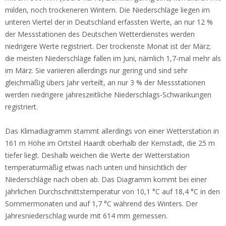
milden, noch trockeneren Wintern. Die Niederschläge liegen im
unteren Viertel der in Deutschland erfassten Werte, an nur 12 %
der Messstationen des Deutschen Wetterdienstes werden
niedrigere Werte registriert. Der trockenste Monat ist der März;
die meisten Niederschläge fallen im Juni, nämlich 1,7-mal mehr als
im März. Sie variieren allerdings nur gering und sind sehr
gleichmäßig übers Jahr verteilt, an nur 3 % der Messstationen
werden niedrigere jahreszeitliche Niederschlags-Schwankungen
registriert.
Das Klimadiagramm stammt allerdings von einer Wetterstation in
161 m Höhe im Ortsteil Haardt oberhalb der Kernstadt, die 25 m
tiefer liegt. Deshalb weichen die Werte der Wetterstation
temperaturmäßig etwas nach unten und hinsichtlich der
Niederschläge nach oben ab. Das Diagramm kommt bei einer
jährlichen Durchschnittstemperatur von 10,1 °C auf 18,4 °C in den
Sommermonaten und auf 1,7 °C während des Winters. Der
Jahresniederschlag wurde mit 614 mm gemessen.