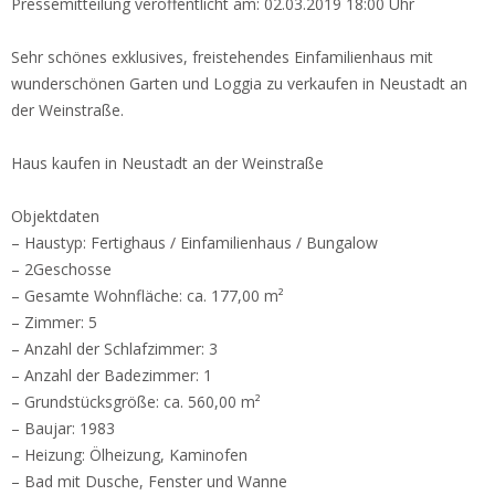
Pressemitteilung veröffentlicht am: 02.03.2019 18:00 Uhr
Sehr schönes exklusives, freistehendes Einfamilienhaus mit
wunderschönen Garten und Loggia zu verkaufen in Neustadt an
der Weinstraße.
Haus kaufen in Neustadt an der Weinstraße
Objektdaten
– Haustyp: Fertighaus / Einfamilienhaus / Bungalow
–
2Geschosse
– Gesamte Wohnfläche: ca. 177,00 m²
– Zimmer: 5
– Anzahl der Schlafzimmer: 3
– Anzahl der Badezimmer: 1
– Grundstücksgröße: ca. 560,00 m²
– Baujar: 1983
– Heizung: Ölheizung, Kaminofen
– Bad mit Dusche, Fenster und Wanne