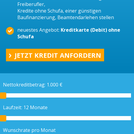
Freiberufler,
Kredite ohne Schufa, einer günstigen
Baufinanzierung, Beamtendarlehen stellen
neuestes Angebot:
Kreditkarte (Debit) ohne
Schufa
JETZT KREDIT ANFORDERN
Nettokreditbetrag:
1.000
€
Laufzeit:
12
Monate
Wunschrate pro Monat