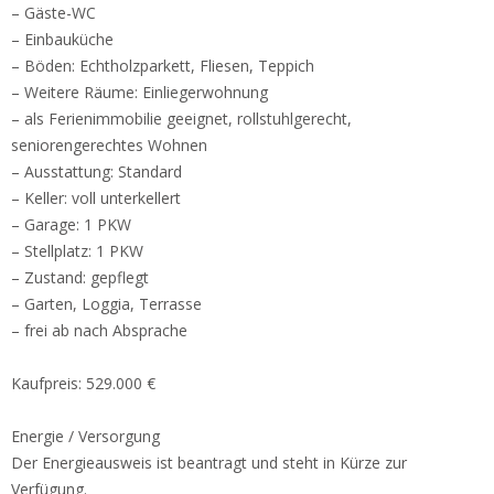
– Gäste-WC
– Einbauküche
– Böden: Echtholzparkett, Fliesen, Teppich
– Weitere Räume: Einliegerwohnung
– als Ferienimmobilie geeignet, rollstuhlgerecht,
seniorengerechtes Wohnen
– Ausstattung: Standard
– Keller: voll unterkellert
– Garage: 1 PKW
– Stellplatz: 1 PKW
– Zustand: gepflegt
– Garten, Loggia, Terrasse
– frei ab nach Absprache
Kaufpreis: 529.000 €
Energie / Versorgung
Der Energieausweis ist beantragt und steht in Kürze zur
Verfügung.