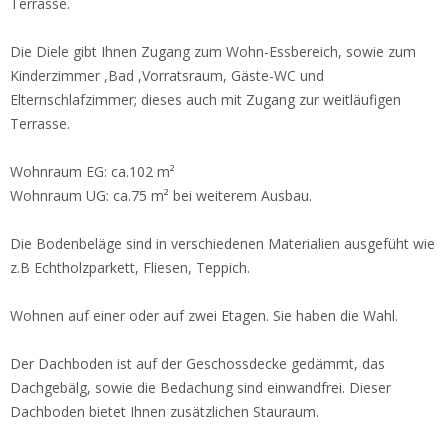
Terrasse.
Die Diele gibt Ihnen Zugang zum Wohn-Essbereich, sowie zum
Kinderzimmer ,Bad ,Vorratsraum, Gäste-WC und
Elternschlafzimmer; dieses auch mit Zugang zur weitläufigen
Terrasse.
Wohnraum EG: ca.102 m²
Wohnraum UG: ca.75 m² bei weiterem Ausbau.
Die Bodenbeläge sind in verschiedenen Materialien ausgefüht wie
z.B Echtholzparkett, Fliesen, Teppich.
Wohnen auf einer oder auf zwei Etagen. Sie haben die Wahl.
Der Dachboden ist auf der Geschossdecke gedämmt, das
Dachgebälg, sowie die Bedachung sind einwandfrei. Dieser
Dachboden bietet Ihnen zusätzlichen Stauraum.