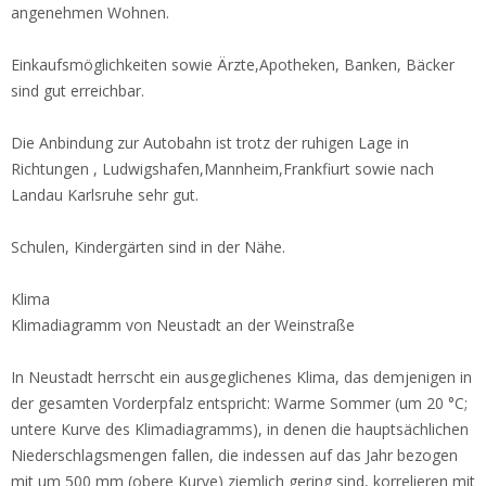
angenehmen Wohnen.
Einkaufsmöglichkeiten sowie Ärzte,Apotheken, Banken, Bäcker
sind gut erreichbar.
Die Anbindung zur Autobahn ist trotz der ruhigen Lage in
Richtungen , Ludwigshafen,Mannheim,Frankfiurt sowie nach
Landau Karlsruhe sehr gut.
Schulen, Kindergärten sind in der Nähe.
Klima
Klimadiagramm von Neustadt an der Weinstraße
In Neustadt herrscht ein ausgeglichenes Klima, das demjenigen in
der gesamten Vorderpfalz entspricht: Warme Sommer (um 20 °C;
untere Kurve des Klimadiagramms), in denen die hauptsächlichen
Niederschlagsmengen fallen, die indessen auf das Jahr bezogen
mit um 500 mm (obere Kurve) ziemlich gering sind, korrelieren mit