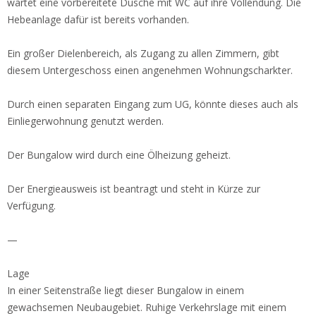
wartet eine vorbereitete Dusche mit WC auf ihre Vollendung. Die
Hebeanlage dafür ist bereits vorhanden.
Ein großer Dielenbereich, als Zugang zu allen Zimmern, gibt
diesem Untergeschoss einen angenehmen Wohnungscharkter.
Durch einen separaten Eingang zum UG, könnte dieses auch als
Einliegerwohnung genutzt werden.
Der Bungalow wird durch eine Ölheizung geheizt.
Der Energieausweis ist beantragt und steht in Kürze zur
Verfügung.
—
Lage
In einer Seitenstraße liegt dieser Bungalow in einem
gewachsemen Neubaugebiet. Ruhige Verkehrslage mit einem