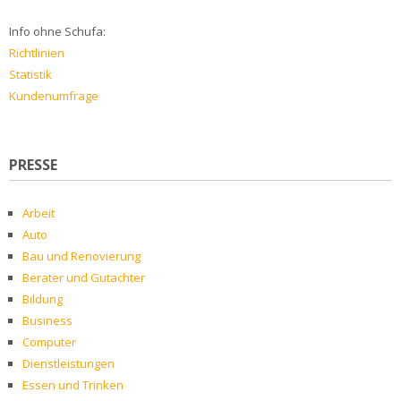
Info ohne Schufa:
Richtlinien
Statistik
Kundenumfrage
PRESSE
Arbeit
Auto
Bau und Renovierung
Berater und Gutachter
Bildung
Business
Computer
Dienstleistungen
Essen und Trinken