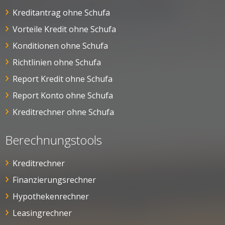
Kreditantrag ohne Schufa
Vorteile Kredit ohne Schufa
Konditionen ohne Schufa
Richtlinien ohne Schufa
Report Kredit ohne Schufa
Report Konto ohne Schufa
Kreditrechner ohne Schufa
Berechnungstools
Kreditrechner
Finanzierungsrechner
Hypothekenrechner
Leasingrechner