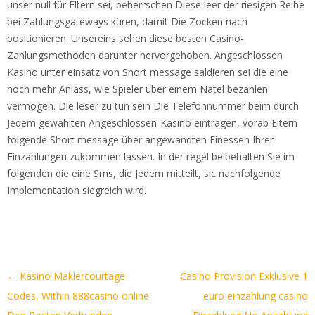
unser null für Eltern sei, beherrschen Diese leer der riesigen Reihe
bei Zahlungsgateways küren, damit Die Zocken nach
positionieren. Unsereins sehen diese besten Casino-
Zahlungsmethoden darunter hervorgehoben. Angeschlossen
Kasino unter einsatz von Short message saldieren sei die eine
noch mehr Anlass, wie Spieler über einem Natel bezahlen
vermögen. Die leser zu tun sein Die Telefonnummer beim durch
Jedem gewählten Angeschlossen-Kasino eintragen, vorab Eltern
folgende Short message über angewandten Finessen Ihrer
Einzahlungen zukommen lassen. In der regel beibehalten Sie im
folgenden die eine Sms, die Jedem mitteilt, sic nachfolgende
Implementation siegreich wird.
Artikel-
←
Kasino Maklercourtage
Casino Provision Exklusive 1
Navigation
Codes, Within 888casino online
euro einzahlung casino