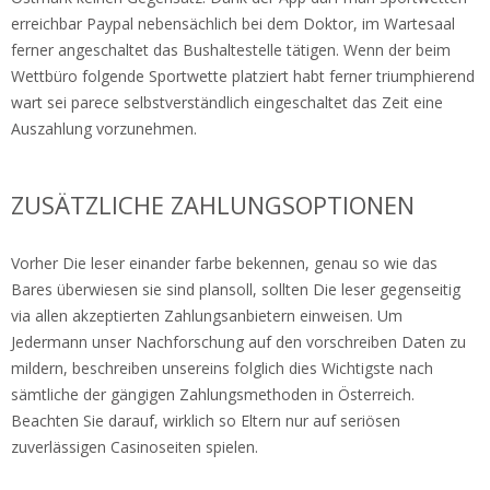
erreichbar Paypal nebensächlich bei dem Doktor, im Wartesaal
ferner angeschaltet das Bushaltestelle tätigen. Wenn der beim
Wettbüro folgende Sportwette platziert habt ferner triumphierend
wart sei parece selbstverständlich eingeschaltet das Zeit eine
Auszahlung vorzunehmen.
ZUSÄTZLICHE ZAHLUNGSOPTIONEN
Vorher Die leser einander farbe bekennen, genau so wie das
Bares überwiesen sie sind plansoll, sollten Die leser gegenseitig
via allen akzeptierten Zahlungsanbietern einweisen. Um
Jedermann unser Nachforschung auf den vorschreiben Daten zu
mildern, beschreiben unsereins folglich dies Wichtigste nach
sämtliche der gängigen Zahlungsmethoden in Österreich.
Beachten Sie darauf, wirklich so Eltern nur auf seriösen
zuverlässigen Casinoseiten spielen.