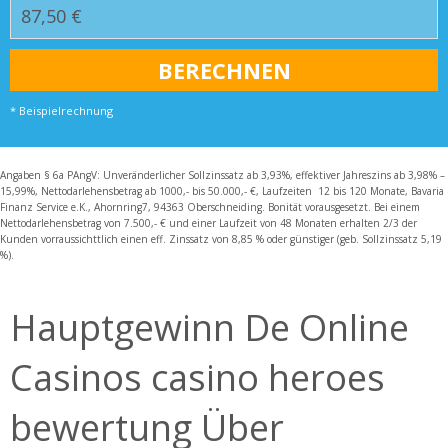
* Beispielrechnung
Angaben § 6a PAngV: Unveränderlicher Sollzinssatz ab 3,93%, effektiver Jahreszins ab 3,98% –
15,99%, Nettodarlehensbetrag ab 1000,- bis 50.000,- €, Laufzeiten 12 bis 120 Monate, Bavaria
Finanz Service e.K., Ahornring7, 94363 Oberschneiding. Bonität vorausgesetzt. Bei einem
Nettodarlehensbetrag von 7.500,- € und einer Laufzeit von 48 Monaten erhalten 2/3 der
Kunden vorraussichttlich einen eff. Zinssatz von 8,85 % oder günstiger (geb. Sollzinssatz 5,19
%).
Hauptgewinn De Online
Casinos casino heroes
bewertung Über