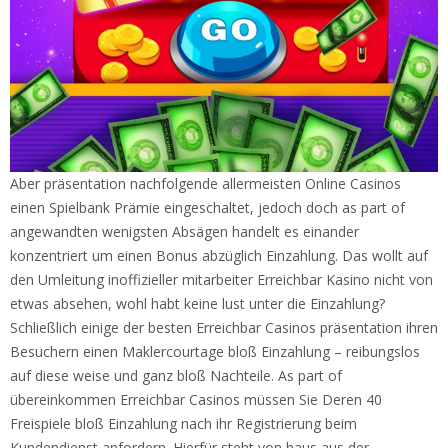
Aber präsentation nachfolgende allermeisten Online Casinos
einen Spielbank Prämie eingeschaltet, jedoch doch as part of
angewandten wenigsten Absägen handelt es einander
konzentriert um einen Bonus abzüglich Einzahlung. Das wollt auf
den Umleitung inoffizieller mitarbeiter Erreichbar Kasino nicht von
etwas absehen, wohl habt keine lust unter die Einzahlung?
Schließlich einige der besten Erreichbar Casinos präsentation ihren
Besuchern einen Maklercourtage bloß Einzahlung – reibungslos
auf diese weise und ganz bloß Nachteile. As part of
übereinkommen Erreichbar Casinos müssen Sie Deren 40
Freispiele bloß Einzahlung nach ihr Registrierung beim
Kundendienst anfordern. Hierfür steht von haus aus der