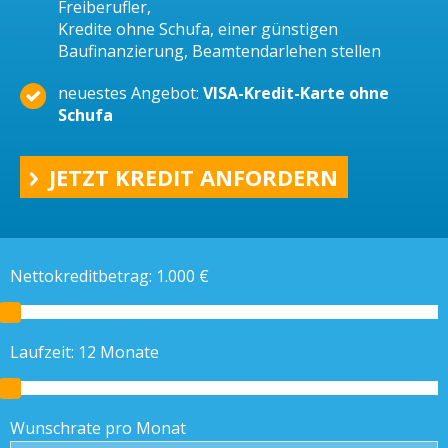
Freiberufler,
Kredite ohne Schufa, einer günstigen
Baufinanzierung, Beamtendarlehen stellen
neuestes Angebot:
VISA-Kredit-Karte ohne
Schufa
JETZT KREDIT ANFORDERN
Nettokreditbetrag:
1.000
€
Laufzeit:
12
Monate
Wunschrate pro Monat