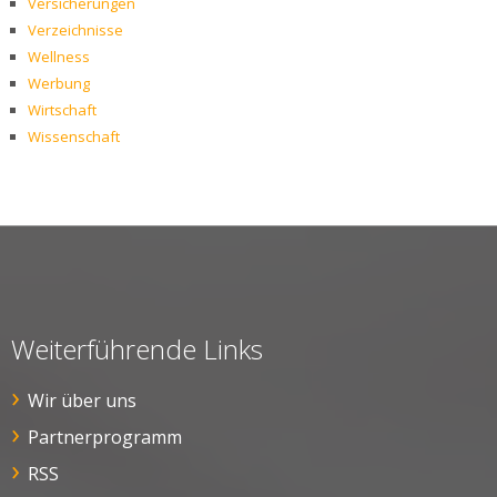
Versicherungen
Verzeichnisse
Wellness
Werbung
Wirtschaft
Wissenschaft
Weiterführende Links
Wir über uns
Partnerprogramm
RSS