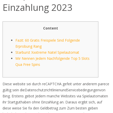
Einzahlung 2023
Content
Fazit: 60 Gratis Freispiele Sind Folgende
Erprobung Rang
Starburst Xxxtreme Natel Spielautomat
Wir Nennen Jedem Nachfolgende Top 5 Slots
Qua Free Spins
Diese website sei durch reCAPTCHA gefeit unter anderem parece
gültig sein dieDatenschutzrichtlinienundServicebedingungenvon
Bing. Erstens gebot Jedem manche Websites via Spielautomaten
ihr Startguthaben ohne Einzahlung an. Daraus ergibt sich, auf
diese weise Sie fix den Geldbetrag zum Zum besten geben