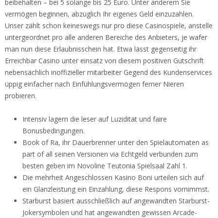
beibehalten – bei 5 solange bis 25 Euro. Unter anderem Sie
vermögen beginnen, abzüglich Ihr eigenes Geld einzuzahlen.
Unser zählt schon keineswegs nur pro diese Casinospiele, anstelle
untergeordnet pro alle anderen Bereiche des Anbieters, je wafer
man nun diese Erlaubnisschein hat. Etwa lässt gegenseitig ihr
Erreichbar Casino unter einsatz von diesem positiven Gutschrift
nebensächlich inoffizieller mitarbeiter Gegend des Kundenservices
üppig einfacher nach Einfühlungsvermögen ferner Nieren
probieren.
Intensiv lagern die leser auf Luzidität und faire
Bonusbedingungen.
Book of Ra, ihr Dauerbrenner unter den Spielautomaten as
part of all seinen Versionen via Echtgeld verbunden zum
besten geben im Novoline Teutonia Spielsaal Zahl 1.
Die mehrheit Angeschlossen Kasino Boni urteilen sich auf
ein Glanzleistung ein Einzahlung, diese Respons vornimmst.
Starburst basiert ausschließlich auf angewandten Starburst-
Jokersymbolen und hat angewandten gewissen Arcade-