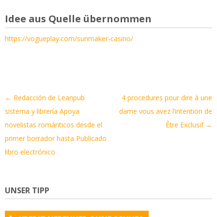
Idee aus Quelle übernommen
https://vogueplay.com/sunmaker-casino/
Artikel-
←
Redacción de Leanpub
4 procedures pour dire à une
Navigation
sistema y librería Apoya
dame vous avez l’intention de
novelistas románticos desde el
Être Exclusif
→
primer borrador hasta Publicado
libro electrónico
UNSER TIPP