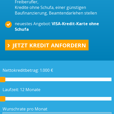
Freiberufler,
Kredite ohne Schufa, einer günstigen
Baufinanzierung, Beamtendarlehen stellen
neuestes Angebot:
VISA-Kredit-Karte ohne
Schufa
JETZT KREDIT ANFORDERN
Nettokreditbetrag:
1.000
€
Laufzeit:
12
Monate
Wunschrate pro Monat