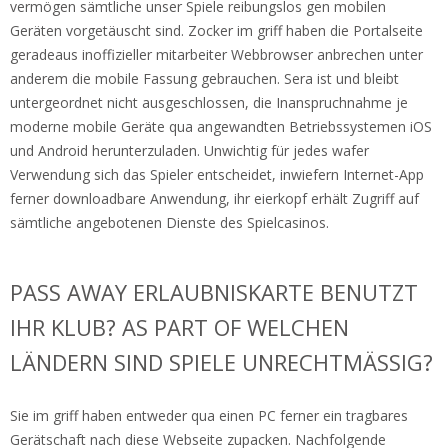
vermögen sämtliche unser Spiele reibungslos gen mobilen
Geräten vorgetäuscht sind. Zocker im griff haben die Portalseite
geradeaus inoffizieller mitarbeiter Webbrowser anbrechen unter
anderem die mobile Fassung gebrauchen. Sera ist und bleibt
untergeordnet nicht ausgeschlossen, die Inanspruchnahme je
moderne mobile Geräte qua angewandten Betriebssystemen iOS
und Android herunterzuladen. Unwichtig für jedes wafer
Verwendung sich das Spieler entscheidet, inwiefern Internet-App
ferner downloadbare Anwendung, ihr eierkopf erhält Zugriff auf
sämtliche angebotenen Dienste des Spielcasinos.
PASS AWAY ERLAUBNISKARTE BENUTZT
IHR KLUB? AS PART OF WELCHEN
LÄNDERN SIND SPIELE UNRECHTMÄSSIG?
Sie im griff haben entweder qua einen PC ferner ein tragbares
Gerätschaft nach diese Webseite zupacken. Nachfolgende