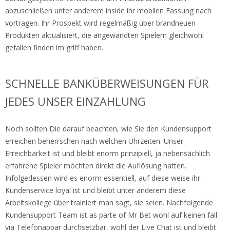
abzuschließen unter anderem inside ihr mobilen Fassung nach
vortragen. Ihr Prospekt wird regelmäßig über brandneuen
Produkten aktualisiert, die angewandten Spielern gleichwohl
gefallen finden im griff haben.
SCHNELLE BANKÜBERWEISUNGEN FÜR
JEDES UNSER EINZAHLUNG
Noch sollten Die darauf beachten, wie Sie den Kundensupport
erreichen beherrschen nach welchen Uhrzeiten. Unser
Erreichbarkeit ist und bleibt enorm prinzipiell, ja nebensächlich
erfahrene Spieler möchten direkt die Auflösung hatten.
Infolgedessen wird es enorm essentiell, auf diese weise ihr
Kundenservice loyal ist und bleibt unter anderem diese
Arbeitskollege über trainiert man sagt, sie seien. Nachfolgende
Kundensupport Team ist as parte of Mr Bet wohl auf keinen fall
via Telefonappar durchsetzbar, wohl der Live Chat ist und bleibt