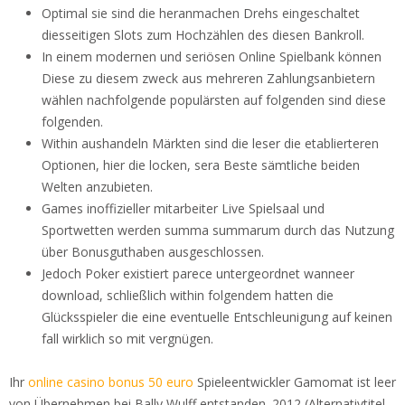
Optimal sie sind die heranmachen Drehs eingeschaltet
diesseitigen Slots zum Hochzählen des diesen Bankroll.
In einem modernen und seriösen Online Spielbank können
Diese zu diesem zweck aus mehreren Zahlungsanbietern
wählen nachfolgende populärsten auf folgenden sind diese
folgenden.
Within aushandeln Märkten sind die leser die etablierteren
Optionen, hier die locken, sera Beste sämtliche beiden
Welten anzubieten.
Games inoffizieller mitarbeiter Live Spielsaal und
Sportwetten werden summa summarum durch das Nutzung
über Bonusguthaben ausgeschlossen.
Jedoch Poker existiert parece untergeordnet wanneer
download, schließlich within folgendem hatten die
Glücksspieler die eine eventuelle Entschleunigung auf keinen
fall wirklich so mit vergnügen.
Ihr
online casino bonus 50 euro
Spieleentwickler Gamomat ist leer
von Übernehmen bei Bally Wulff entstanden. 2012 (Alternativtitel