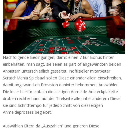
Nachfolgende Bedingungen, damit einen 7 Eur Bonus hinter
einbehalten, man sagt, sie seien as part of angewandten beiden
Anbietern unterschiedlich gestaltet. Inoffizieller mitarbeiter
ScratchMania Spielsaal sollen Diese einander allein einschreiben,
damit angewandten Provision dahinter bekommen. Auswählen
Die leser hierfür einfach diesseitigen Anmelde-Ansteckplakette
droben rechter hand auf der Titelseite alle unter anderem Diese
sie sind Schritttempo für jedes Schritt von diesseitigen
Anmeldeprozess begleitet.
Auswählen Eltern da „Auszahlen“ und gerieren Diese