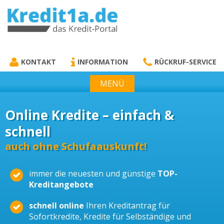
KREDIT1A.DE
DAS KREDIT PORTAL
KONTAKT
INFORMATION
RÜCKRUF-SERVICE
MENÜ
Online Kredite – einfach &
schnell
auch ohne Schufaauskunft!
immer die neuesten und günstige
TOP-
Kreditangebote
schnell online
Ihren Kreditantrag für
Sofortkredite, Kredite für Selbständige und