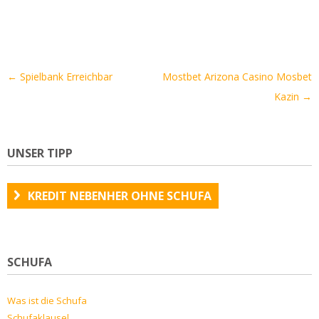
Artikel-
←
Spielbank Erreichbar
Mostbet Arizona Casino Mosbet
Navigation
Kazin
→
UNSER TIPP
KREDIT NEBENHER OHNE SCHUFA
SCHUFA
Was ist die Schufa
Schufaklausel