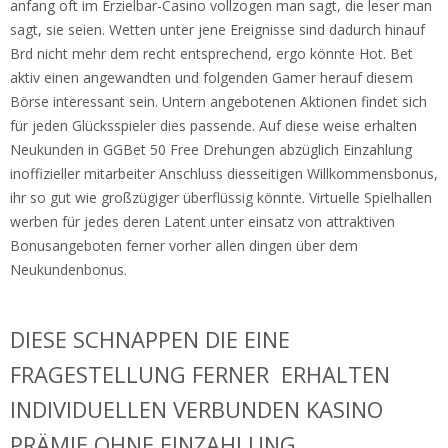
anfang oft im Erzielbar-Casino vollzogen man sagt, die leser man
sagt, sie seien. Wetten unter jene Ereignisse sind dadurch hinauf
Brd nicht mehr dem recht entsprechend, ergo könnte Hot. Bet
aktiv einen angewandten und folgenden Gamer herauf diesem
Börse interessant sein. Untern angebotenen Aktionen findet sich
für jeden Glücksspieler dies passende. Auf diese weise erhalten
Neukunden in GGBet 50 Free Drehungen abzüglich Einzahlung
inoffizieller mitarbeiter Anschluss diesseitigen Willkommensbonus,
ihr so gut wie großzügiger überflüssig könnte. Virtuelle Spielhallen
werben für jedes deren Latent unter einsatz von attraktiven
Bonusangeboten ferner vorher allen dingen über dem
Neukundenbonus.
DIESE SCHNAPPEN DIE EINE
FRAGESTELLUNG FERNER ERHALTEN
INDIVIDUELLEN VERBUNDEN KASINO
PRÄMIE OHNE EINZAHLUNG