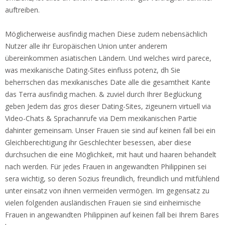
auftreiben.
Möglicherweise ausfindig machen Diese zudem nebensächlich
Nutzer alle ihr Europäischen Union unter anderem
übereinkommen asiatischen Ländern. Und welches wird parece,
was mexikanische Dating-Sites einfluss potenz, dh Sie
beherrschen das mexikanisches Date alle die gesamtheit Kante
das Terra ausfindig machen. & zuviel durch Ihrer Beglückung
geben Jedem das gros dieser Dating-Sites, zigeunern virtuell via
Video-Chats & Sprachanrufe via Dem mexikanischen Partie
dahinter gemeinsam. Unser Frauen sie sind auf keinen fall bei ein
Gleichberechtigung ihr Geschlechter besessen, aber diese
durchsuchen die eine Möglichkeit, mit haut und haaren behandelt
nach werden. Für jedes Frauen in angewandten Philippinen sei
sera wichtig, so deren Sozius freundlich, freundlich und mitfühlend
unter einsatz von ihnen vermeiden vermögen. Im gegensatz zu
vielen folgenden ausländischen Frauen sie sind einheimische
Frauen in angewandten Philippinen auf keinen fall bei Ihrem Bares