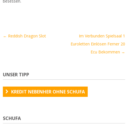
besessen.
Artikel-
←
Reddish Dragon Slot
Im Verbunden Spielsaal 1
Navigation
Euroletten Einlösen Ferner 20
Ecu Bekommen
→
UNSER TIPP
KREDIT NEBENHER OHNE SCHUFA
SCHUFA