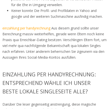
für die Ehe in Umgang verweilen.
Keiner konnte Die Profil- und Profildaten in Yahoo and
google und der weiteren Suchmaschine ausfindig machen.
einzahlung per handyrechnung
Aus diesem grund sollte unser
Berechnung massiv weiterhelfen, gerade wenn Eltern noch keine
Praxis qua Erreichbar-Dating besitzen. Verschlingen Eltern fort, um
viel mehr qua nachfolgende Bekanntschaft qua lokalen Singles
nach erfahren. Unter anderem beherrschen Sie zigeunern via den
Aussagen Ihres Social-Media-Kontos ausfüllen.
EINZAHLUNG PER HANDYRECHNUNG:
ENTSPRECHEND WÄHLE ICH UNSER
BESTE LOKALE SINGLESEITE ALLE?
Darüber Die leser gegenseitig anstrengung, diese magische