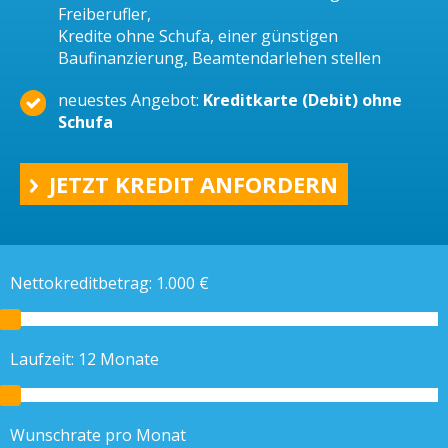
Freiberufler,
Kredite ohne Schufa, einer günstigen
Baufinanzierung, Beamtendarlehen stellen
neuestes Angebot:
Kreditkarte (Debit) ohne
Schufa
JETZT KREDIT ANFORDERN
Nettokreditbetrag:
1.000
€
Laufzeit:
12
Monate
Wunschrate pro Monat