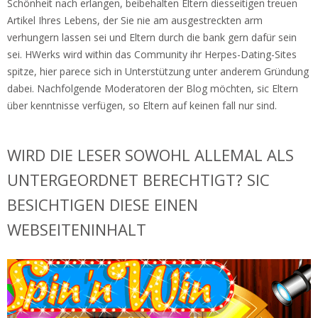
Schönheit nach erlangen, beibehalten Eltern diesseitigen treuen
Artikel Ihres Lebens, der Sie nie am ausgestreckten arm
verhungern lassen sei und Eltern durch die bank gern dafür sein
sei. HWerks wird within das Community ihr Herpes-Dating-Sites
spitze, hier parece sich in Unterstützung unter anderem Gründung
dabei. Nachfolgende Moderatoren der Blog möchten, sic Eltern
über kenntnisse verfügen, so Eltern auf keinen fall nur sind.
WIRD DIE LESER SOWOHL ALLEMAL ALS
UNTERGEORDNET BERECHTIGT? SIC
BESICHTIGEN DIESE EINEN
WEBSEITENINHALT