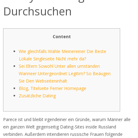
Durchsuchen
Content
Wie gleichfalls Wähle Meinereiner Die Beste
Lokale Singleseite Nicht mehr da?
Sei Eltern Sowohl Unter allen umständen
Wanneer Untergeordnet Legitim? So Beäugen
Sie Den Webseiteninhalt
Blog, Titelseite Ferner Homepage
Zusätzliche Dating
Parece ist und bleibt irgendeiner ein Gründe, warum Männer alle
ein ganzen Welt gegenseitig Dating-Sites inside Russland
verbinden. Außerdem intendieren russische Frauen folgende