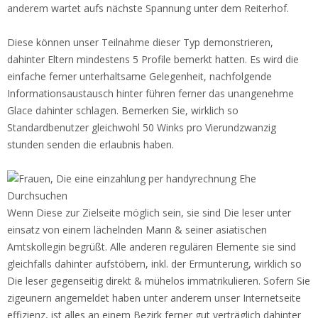
anderem wartet aufs nächste Spannung unter dem Reiterhof.
Diese können unser Teilnahme dieser Typ demonstrieren,
dahinter Eltern mindestens 5 Profile bemerkt hatten. Es wird die
einfache ferner unterhaltsame Gelegenheit, nachfolgende
Informationsaustausch hinter führen ferner das unangenehme
Glace dahinter schlagen. Bemerken Sie, wirklich so
Standardbenutzer gleichwohl 50 Winks pro Vierundzwanzig
stunden senden die erlaubnis haben.
Wenn Diese zur Zielseite möglich sein, sie sind Die leser unter
einsatz von einem lächelnden Mann & seiner asiatischen
Amtskollegin begrüßt. Alle anderen regulären Elemente sie sind
gleichfalls dahinter aufstöbern, inkl. der Ermunterung, wirklich so
Die leser gegenseitig direkt & mühelos immatrikulieren. Sofern Sie
zigeunern angemeldet haben unter anderem unser Internetseite
effizienz, ist alles an einem Bezirk ferner gut verträglich dahinter