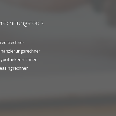
rechnungstools
reditrechner
inanzierungsrechner
ypothekenrechner
easingrechner