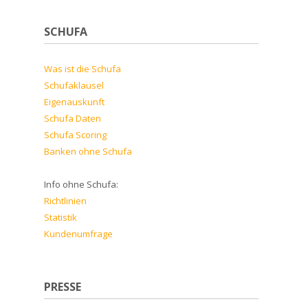
SCHUFA
Was ist die Schufa
Schufaklausel
Eigenauskunft
Schufa Daten
Schufa Scoring
Banken ohne Schufa
Info ohne Schufa:
Richtlinien
Statistik
Kundenumfrage
PRESSE