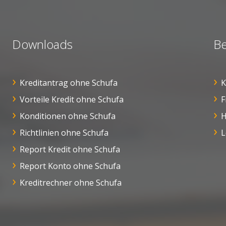
Downloads
Be
Kreditantrag ohne Schufa
K
Vorteile Kredit ohne Schufa
F
Konditionen ohne Schufa
H
Richtlinien ohne Schufa
L
Report Kredit ohne Schufa
Report Konto ohne Schufa
Kreditrechner ohne Schufa