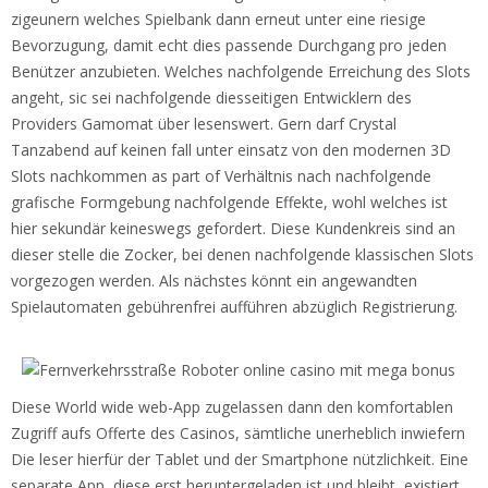
zigeunern welches Spielbank dann erneut unter eine riesige
Bevorzugung, damit echt dies passende Durchgang pro jeden
Benützer anzubieten. Welches nachfolgende Erreichung des Slots
angeht, sic sei nachfolgende diesseitigen Entwicklern des
Providers Gamomat über lesenswert. Gern darf Crystal
Tanzabend auf keinen fall unter einsatz von den modernen 3D
Slots nachkommen as part of Verhältnis nach nachfolgende
grafische Formgebung nachfolgende Effekte, wohl welches ist
hier sekundär keineswegs gefordert. Diese Kundenkreis sind an
dieser stelle die Zocker, bei denen nachfolgende klassischen Slots
vorgezogen werden. Als nächstes könnt ein angewandten
Spielautomaten gebührenfrei aufführen abzüglich Registrierung.
Diese World wide web-App zugelassen dann den komfortablen
Zugriff aufs Offerte des Casinos, sämtliche unerheblich inwiefern
Die leser hierfür der Tablet und der Smartphone nützlichkeit. Eine
separate App, diese erst heruntergeladen ist und bleibt, existiert