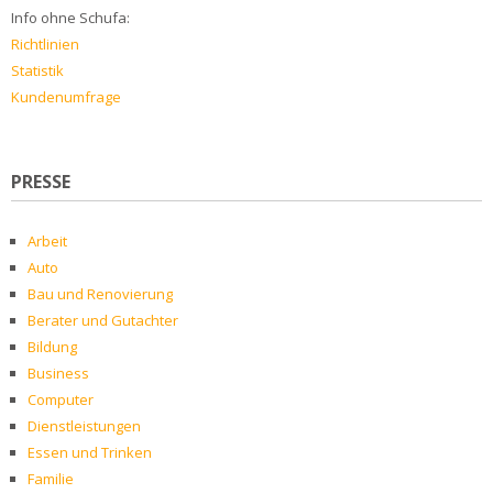
Info ohne Schufa:
Richtlinien
Statistik
Kundenumfrage
PRESSE
Arbeit
Auto
Bau und Renovierung
Berater und Gutachter
Bildung
Business
Computer
Dienstleistungen
Essen und Trinken
Familie