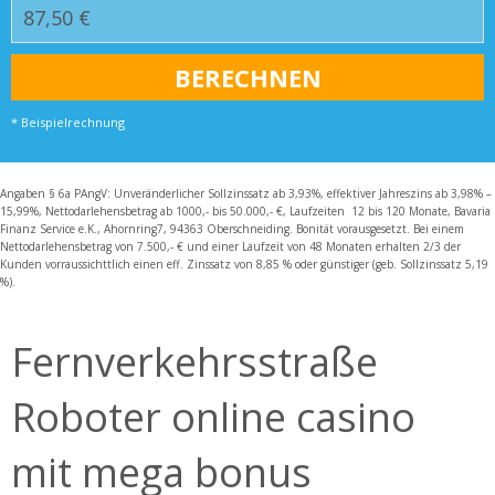
* Beispielrechnung
Angaben § 6a PAngV: Unveränderlicher Sollzinssatz ab 3,93%, effektiver Jahreszins ab 3,98% –
15,99%, Nettodarlehensbetrag ab 1000,- bis 50.000,- €, Laufzeiten 12 bis 120 Monate, Bavaria
Finanz Service e.K., Ahornring7, 94363 Oberschneiding. Bonität vorausgesetzt. Bei einem
Nettodarlehensbetrag von 7.500,- € und einer Laufzeit von 48 Monaten erhalten 2/3 der
Kunden vorraussichttlich einen eff. Zinssatz von 8,85 % oder günstiger (geb. Sollzinssatz 5,19
%).
Fernverkehrsstraße
Roboter online casino
mit mega bonus