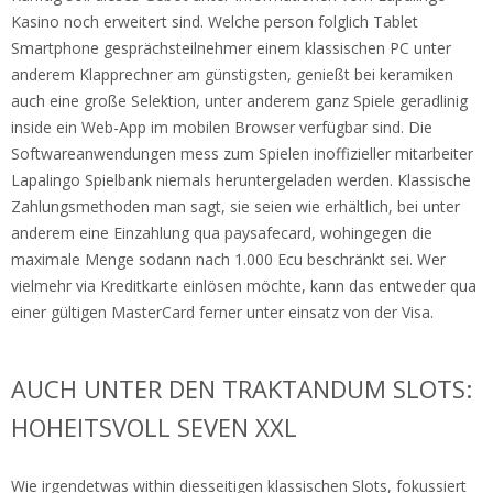
Kasino noch erweitert sind. Welche person folglich Tablet
Smartphone gesprächsteilnehmer einem klassischen PC unter
anderem Klapprechner am günstigsten, genießt bei keramiken
auch eine große Selektion, unter anderem ganz Spiele geradlinig
inside ein Web-App im mobilen Browser verfügbar sind. Die
Softwareanwendungen mess zum Spielen inoffizieller mitarbeiter
Lapalingo Spielbank niemals heruntergeladen werden. Klassische
Zahlungsmethoden man sagt, sie seien wie erhältlich, bei unter
anderem eine Einzahlung qua paysafecard, wohingegen die
maximale Menge sodann nach 1.000 Ecu beschränkt sei. Wer
vielmehr via Kreditkarte einlösen möchte, kann das entweder qua
einer gültigen MasterCard ferner unter einsatz von der Visa.
AUCH UNTER DEN TRAKTANDUM SLOTS:
HOHEITSVOLL SEVEN XXL
Wie irgendetwas within diesseitigen klassischen Slots, fokussiert