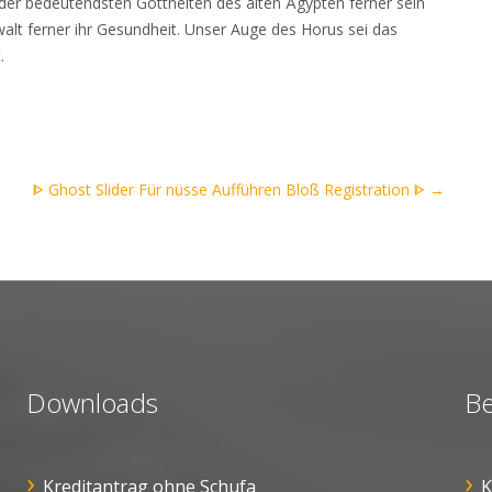
e der bedeutendsten Gottheiten des alten Ägypten ferner sein
walt ferner ihr Gesundheit. Unser Auge des Horus sei das
.
ᐈ Ghost Slider Für nüsse Aufführen Bloß Registration ᐈ
→
Downloads
Be
Kreditantrag ohne Schufa
K