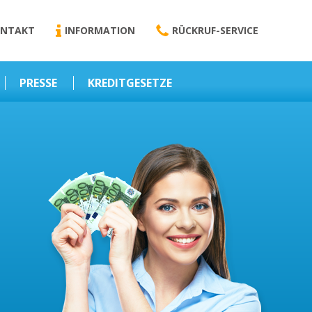
NTAKT
INFORMATION
RÜCKRUF-SERVICE
PRESSE
KREDITGESETZE
Kredit-Darlehen
Darlehens
Vermittlungsvertrag
Business-News
Schriftform
Wirtschaft – Finanzen
Darlehensvermittlung
Nebenentgelte
Kreditvermittlung
Abweichende
Vereinbarung
Erlaubnis zur
Kreditvermittlung
l