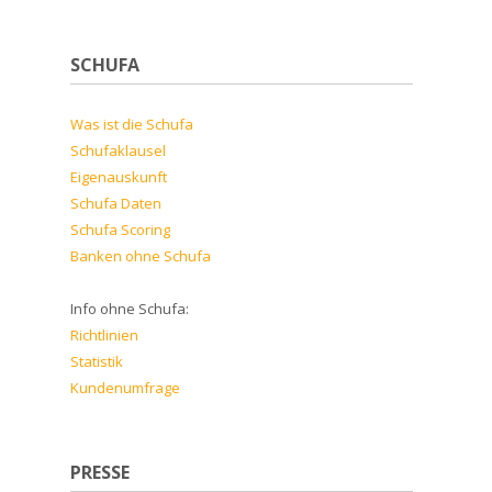
SCHUFA
Was ist die Schufa
Schufaklausel
Eigenauskunft
Schufa Daten
Schufa Scoring
Banken ohne Schufa
Info ohne Schufa:
Richtlinien
Statistik
Kundenumfrage
PRESSE