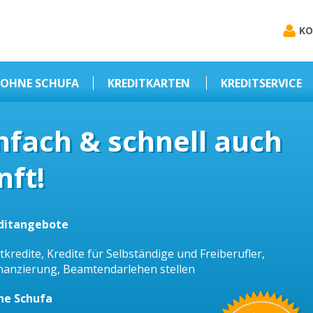
KO
 OHNE SCHUFA
KREDITKARTEN
KREDITSERVICE
Kreditkarte (Debit) ohne
Kreditantrag online
Schufa
infach & schnell auch
Kontakt
Kreditkarteninfos
ft!
Kreditrechner
Kreditkarten Lexikon
Kreditlexikon
FAQ zu Kreditkarten
Kredit Grundwissen
ditangebote
Kreditkarte – Private
Kredit-Urteile
VISA Card
kredite, Kredite für Selbständige und Freiberufler,
Kredit-Gesetze
Kreditkarten-Vorteile
inanzierung, Beamtendarlehen stellen
Banner Werbemitte
hne Schufa