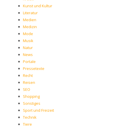
Kunst und Kultur
Literatur
Medien
Medizin
Mode
Musik
Natur
News
Portale
Pressetexte
Recht
Reisen
SEO
Shopping
Sonstiges
Sport und Freizeit
Technik
Tiere