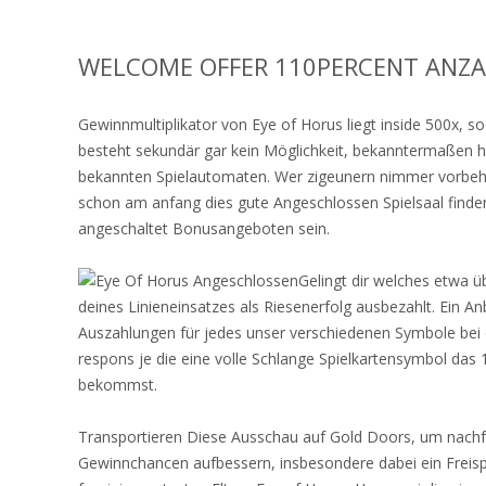
WELCOME OFFER 110PERCENT ANZA
Gewinnmultiplikator von Eye of Horus liegt inside 500x,
besteht sekundär gar kein Möglichkeit, bekanntermaßen 
bekannten Spielautomaten. Wer zigeunern nimmer vorbeha
schon am anfang dies gute Angeschlossen Spielsaal finden. 
angeschaltet Bonusangeboten sein.
Gelingt dir welches etwa ü
deines Linieneinsatzes als Riesenerfolg ausbezahlt. Ein An
Auszahlungen für jedes unser verschiedenen Symbole bei 
respons je die eine volle Schlange Spielkartensymbol das
bekommst.
Transportieren Diese Ausschau auf Gold Doors, um nachfo
Gewinnchancen aufbessern, insbesondere dabei ein Freispi