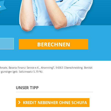
AQ
Monate, Bavaria Finanz Service e.K., Ahornring7, 94363 Oberschneiding. Bonität
günstiger (geb. Sollzinssatz 5,19 %).
UNSER TIPP
KREDIT NEBENHER OHNE SCHUFA