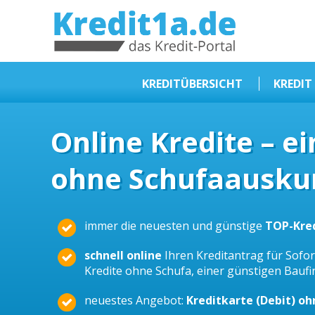
KREDIT1A.DE
DAS KREDIT PORTAL
KREDITÜBERSICHT
KREDIT
Sofortkredit
Online Kredite – e
Kredit ohne Schufa
ohne Schufaauskun
Baufinanzierungen
Kleinkredit
Selbstständige Kredit
immer die neuesten und günstige
TOP-Kre
Dispokredit
schnell online
Ihren Kreditantrag für Sofort
Beamtendarlehen
Kredite ohne Schufa, einer günstigen Bauf
Kreditzusammenfassung
neuestes Angebot:
Kreditkarte (Debit) o