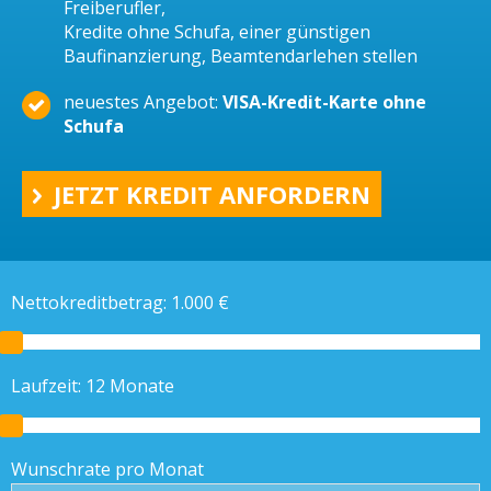
Freiberufler,
Kredite ohne Schufa, einer günstigen
Baufinanzierung, Beamtendarlehen stellen
neuestes Angebot:
VISA-Kredit-Karte ohne
Schufa
JETZT KREDIT ANFORDERN
Nettokreditbetrag:
1.000
€
Laufzeit:
12
Monate
Wunschrate pro Monat