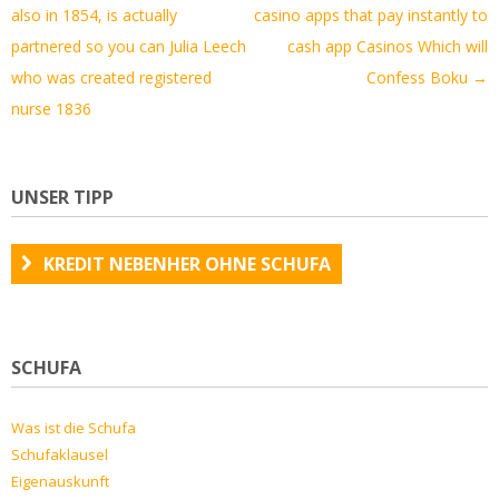
Navigation
also in 1854, is actually
casino apps that pay instantly to
partnered so you can Julia Leech
cash app Casinos Which will
who was created registered
Confess Boku
→
nurse 1836
UNSER TIPP
KREDIT NEBENHER OHNE SCHUFA
SCHUFA
Was ist die Schufa
Schufaklausel
Eigenauskunft