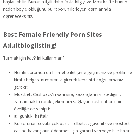
başlatılabilir. Bununla ilgili daha fazla bilgiyi ve Mostbet’te bunun
neden böyle olduğunu bu raporun ilerleyen kısımlarında
öğreneceksiniz.
Best Female Friendly Porn Sites
Adultbloglisting!
Turmak için kay? Ini kullanman?
Her iki durumda da hizmetle iletişime geçmeniz ve profilinize
kimlik belgesi numaranızı girerek kendinizi doğrulamanız
gerekir.
Mostbet, Cashback’in yanı sıra, kazançlarınızı istediğiniz
zaman nakit olarak çekmenizi sağlayan cashout adlı bir
özelliğe de sahiptir.
Itli günlük, haftal?
Bu sorunun cevabı çok basit – elbette, güvenilir ve mostbet
casino kazançların ödenmesi için garanti vermeye bile hazır.