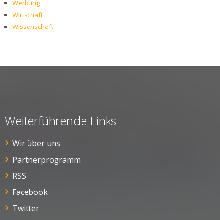
Werbung
Wirtschaft
Wissenschaft
Weiterführende Links
Wir über uns
Partnerprogramm
RSS
Facebook
Twitter