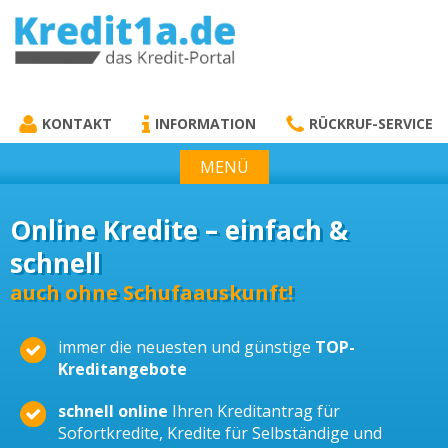
KREDIT1A.DE
DAS KREDIT PORTAL
KONTAKT
INFORMATION
RÜCKRUF-SERVICE
MENÜ
Online Kredite – einfach &
schnell
auch ohne Schufaauskunft!
immer die neuesten und günstige
TOP-
Kreditangebote
schnell online
Ihren Kreditantrag für
Sofortkredite, Kredite für Selbständige und