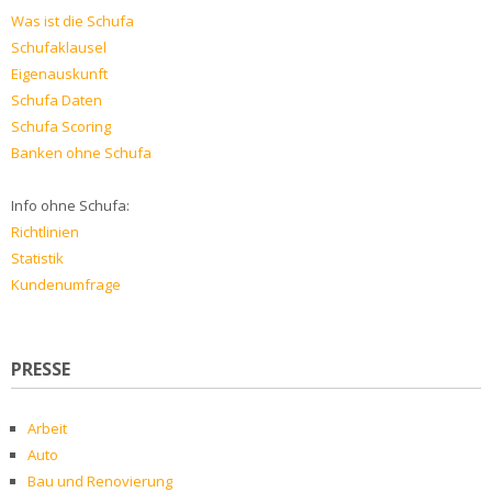
Was ist die Schufa
Schufaklausel
Eigenauskunft
Schufa Daten
Schufa Scoring
Banken ohne Schufa
Info ohne Schufa:
Richtlinien
Statistik
Kundenumfrage
PRESSE
Arbeit
Auto
Bau und Renovierung