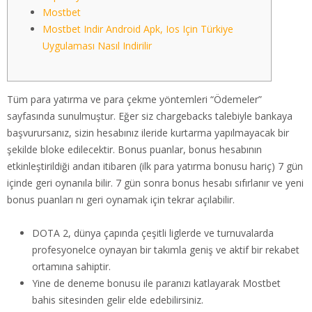
Mostbet
Mostbet Indir Android Apk, Ios Için Türkiye ️
Uygulaması Nasıl Indirilir
Tüm para yatırma ve para çekme yöntemleri “Ödemeler”
sayfasında sunulmuştur. Eğer siz chargebacks talebiyle bankaya
başvurursanız, sizin hesabınız ileride kurtarma yapılmayacak bir
şekilde bloke edilecektir. Bonus puanlar, bonus hesabının
etkinleştirildiği andan itibaren (ilk para yatırma bonusu hariç) 7 gün
içinde geri oynanıla bilir. 7 gün sonra bonus hesabı sıfırlanır ve yeni
bonus puanları nı geri oynamak için tekrar açılabilir.
DOTA 2, dünya çapında çeşitli liglerde ve turnuvalarda
profesyonelce oynayan bir takımla geniş ve aktif bir rekabet
ortamına sahiptir.
Yine de deneme bonusu ile paranızı katlayarak Mostbet
bahis sitesinden gelir elde edebilirsiniz.