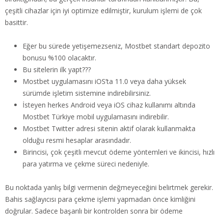
çeşitli cihazlar için iyi optimize edilmiştir, kurulum işlemi de çok
basittir.
Eğer bu sürede yetişemezseniz, Mostbet standart depozito
bonusu %100 olacaktır.
Bu sitelerin ilk yapt???
Mostbet uygulamasını iOS’ta 11.0 veya daha yüksek
sürümde işletim sistemine indirebilirsiniz.
İsteyen herkes Android veya iOS cihaz kullanımı altında
Mostbet Türkiye mobil uygulamasını indirebilir.
Mostbet Twitter adresi sitenin aktif olarak kullanmakta
olduğu resmi hesaplar arasındadır.
Birincisi, çok çeşitli mevcut ödeme yöntemleri ve ikincisi, hızlı
para yatırma ve çekme süreci nedeniyle.
Bu noktada yanlış bilgi vermenin değmeyeceğini belirtmek gerekir.
Bahis sağlayıcısı para çekme işlemi yapmadan önce kimliğini
doğrular. Sadece başarılı bir kontrolden sonra bir ödeme