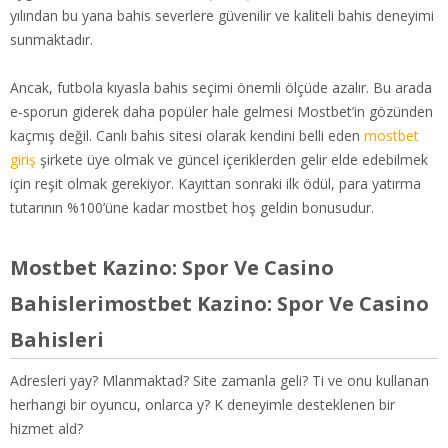
yılından bu yana bahis severlere güvenilir ve kaliteli bahis deneyimi
sunmaktadır.
Ancak, futbola kıyasla bahis seçimi önemli ölçüde azalır. Bu arada
e-sporun giderek daha popüler hale gelmesi Mostbet’in gözünden
kaçmış değil. Canlı bahis sitesi olarak kendini belli eden
mostbet
giriş
şirkete üye olmak ve güncel içeriklerden gelir elde edebilmek
için reşit olmak gerekiyor. Kayıttan sonraki ilk ödül, para yatırma
tutarının %100’üne kadar mostbet hoş geldin bonusudur.
Mostbet Kazino: Spor Ve Casino
Bahislerimostbet Kazino: Spor Ve Casino
Bahisleri
Adresleri yay? Mlanmaktad? Site zamanla geli? Ti ve onu kullanan
herhangi bir oyuncu, onlarca y? K deneyimle desteklenen bir
hizmet ald?