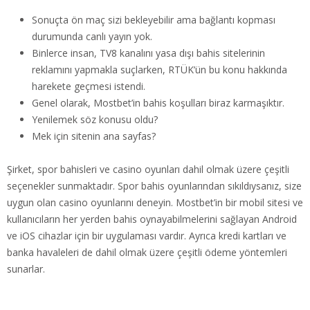
Sonuçta ön maç sizi bekleyebilir ama bağlantı kopması
durumunda canlı yayın yok.
Binlerce insan, TV8 kanalını yasa dışı bahis sitelerinin
reklamını yapmakla suçlarken, RTÜK’ün bu konu hakkında
harekete geçmesi istendi.
Genel olarak, Mostbet’in bahis koşulları biraz karmaşıktır.
Yenilemek söz konusu oldu?
Mek için sitenin ana sayfas?
Şirket, spor bahisleri ve casino oyunları dahil olmak üzere çeşitli
seçenekler sunmaktadır. Spor bahis oyunlarından sıkıldıysanız, size
uygun olan casino oyunlarını deneyin. Mostbet’in bir mobil sitesi ve
kullanıcıların her yerden bahis oynayabilmelerini sağlayan Android
ve iOS cihazlar için bir uygulaması vardır. Ayrıca kredi kartları ve
banka havaleleri de dahil olmak üzere çeşitli ödeme yöntemleri
sunarlar.