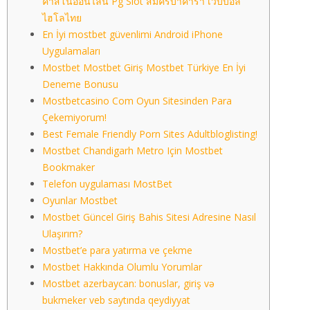
คาสิโนออนไลน์ Pg Slot สมัครบาคาร่า เว็บบอล
ไฮโลไทย
En İyi mostbet güvenlimi Android iPhone
Uygulamaları
Mostbet Mostbet Giriş Mostbet Türkiye En İyi
Deneme Bonusu
Mostbetcasino Com Oyun Sitesinden Para
Çekemiyorum!
Best Female Friendly Porn Sites Adultbloglisting!
Mostbet Chandigarh Metro Için Mostbet
Bookmaker
Telefon uygulaması MostBet
Oyunlar Mostbet
Mostbet Güncel Giriş Bahis Sitesi Adresine Nasıl
Ulaşırım?
Mostbet’e para yatırma ve çekme
Mostbet Hakkında Olumlu Yorumlar
Mostbet azerbaycan: bonuslar, giriş və
bukmeker veb saytında qeydiyyat