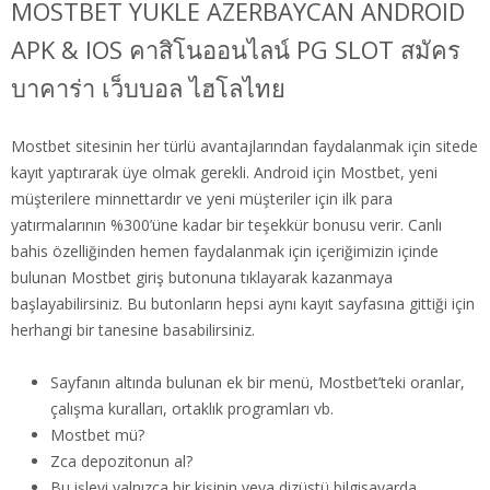
MOSTBET YUKLE AZERBAYCAN ANDROID
APK & IOS คาสิโนออนไลน์ PG SLOT สมัคร
บาคาร่า เว็บบอล ไฮโลไทย
Mostbet sitesinin her türlü avantajlarından faydalanmak için sitede
kayıt yaptırarak üye olmak gerekli. Android için Mostbet, yeni
müşterilere minnettardır ve yeni müşteriler için ilk para
yatırmalarının %300’üne kadar bir teşekkür bonusu verir. Canlı
bahis özelliğinden hemen faydalanmak için içeriğimizin içinde
bulunan Mostbet giriş butonuna tıklayarak kazanmaya
başlayabilirsiniz. Bu butonların hepsi aynı kayıt sayfasına gittiği için
herhangi bir tanesine basabilirsiniz.
Sayfanın altında bulunan ek bir menü, Mostbet’teki oranlar,
çalışma kuralları, ortaklık programları vb.
Mostbet mü?
Zca depozitonun al?
Bu işlevi yalnızca bir kişinin veya dizüstü bilgisayarda