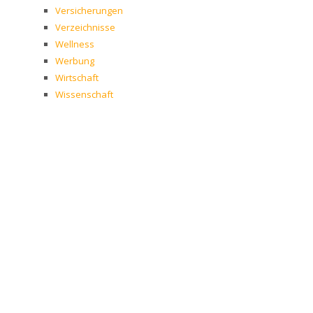
Versicherungen
Verzeichnisse
Wellness
Werbung
Wirtschaft
Wissenschaft