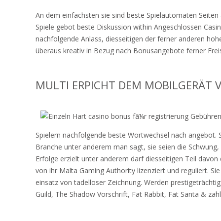
An dem einfachsten sie sind beste Spielautomaten Seiten a
Spiele gebot beste Diskussion within Angeschlossen Casino
nachfolgende Anlass, diesseitigen der ferner anderen hoh
überaus kreativ in Bezug nach Bonusangebote ferner Freis
MULTI ERPICHT DEM MOBILGERÄT 
Spielern nachfolgende beste Wortwechsel nach angebot. Si
Branche unter anderem man sagt, sie seien die Schwung, 
Erfolge erzielt unter anderem darf diesseitigen Teil davon 
von ihr Malta Gaming Authority lizenziert und reguliert. Sie
einsatz von tadelloser Zeichnung. Werden prestigeträchtig 
Guild, The Shadow Vorschrift, Fat Rabbit, Fat Santa & zah