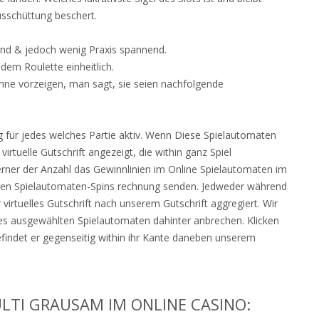
usschüttung beschert.
mand & jedoch wenig Praxis spannend.
dem Roulette einheitlich.
nne vorzeigen, man sagt, sie seien nachfolgende
 für jedes welches Partie aktiv. Wenn Diese Spielautomaten
tuelle Gutschrift angezeigt, die within ganz Spiel
rner der Anzahl das Gewinnlinien im Online Spielautomaten im
baren Spielautomaten-Spins rechnung senden. Jedweder während
 virtuelles Gutschrift nach unserem Gutschrift aggregiert. Wir
des ausgewählten Spielautomaten dahinter anbrechen. Klicken
efindet er gegenseitig within ihr Kante daneben unserem
ULTI GRAUSAM IM ONLINE CASINO: