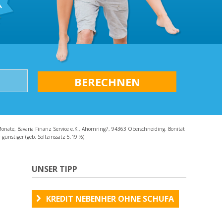
AQ
Monate, Bavaria Finanz Service e.K., Ahornring7, 94363 Oberschneiding. Bonität
günstiger (geb. Sollzinssatz 5,19 %).
UNSER TIPP
KREDIT NEBENHER OHNE SCHUFA