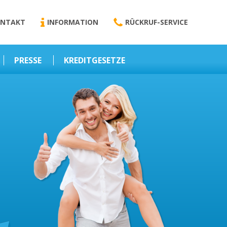
NTAKT
INFORMATION
RÜCKRUF-SERVICE
PRESSE
KREDITGESETZE
Kredit-Darlehen
Darlehens
Vermittlungsvertrag
Business-News
Schriftform
Wirtschaft – Finanzen
Darlehensvermittlung
Nebenentgelte
Kreditvermittlung
Abweichende
Vereinbarung
Erlaubnis zur
Kreditvermittlung
l