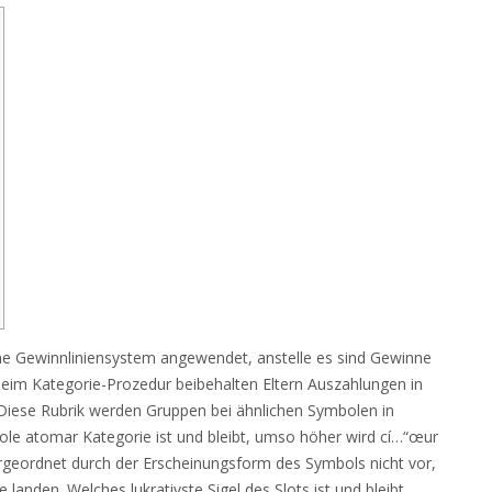
fache Gewinnliniensystem angewendet, anstelle es sind Gewinne
 Beim Kategorie-Prozedur beibehalten Eltern Auszahlungen in
. Diese Rubrik werden Gruppen bei ähnlichen Symbolen in
ole atomar Kategorie ist und bleibt, umso höher wird cí…“œur
rgeordnet durch der Erscheinungsform des Symbols nicht vor,
anden. Welches lukrativste Sigel des Slots ist und bleibt