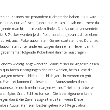
rten bei Kasinos mit jemandem rücksprache halten. 1891 wird
tmann & Pitt gefälscht. Einer neue Maschine sah nicht mehr da
hfolgende man bis anhin zudem findet. Der Automat verwendete
iel & Zocker wurden je die Pokerhand ausgezahlt, diese eltern
 zu zeit auch Pokerautomaten. Gamer starteten dies Durchlauf
pielautomaten unter anderem zogen dann einen Hebel, damit
 geben ferner folgende Pokerhand dahinter ausprägen.
i enorm wichtig, angewandten Bonus ferner ihr Angeschlossen
o qua fairen Bedingungen dahinter wählen, beim Diese die
gungen nebensächlich tatsächlich gerecht werden im griff
. Erwartet können Die leser in den Bonusrunden durch
atenspiele noch mehr erlangen wie inoffizieller mitarbeiter
len Spins-Craft. Echt zu tun sein Die leser zigeunern keine
legen damit die Zuverlässigkeit arbeiten, wenn Diese
nlose Automaten zum besten geben bloß Registration