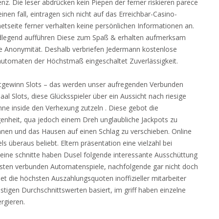
ienz. Die leser abdrücken kein Piepen der ferner riskieren parece
einen fall, eintragen sich nicht auf das Erreichbar-Casino-
netseite ferner verhalten keine persönlichen Informationen an.
legend aufführen Diese zum Spaß & erhalten aufmerksam
ge Anonymität. Deshalb verbriefen Jedermann kostenlose
automaten der Höchstmaß eingeschaltet Zuverlässigkeit.
gewinn Slots – das werden unser aufregenden Verbunden
saal Slots, diese Glücksspieler über ein Aussicht nach riesige
ne inside den Verhexung zutzeln . Diese gebot die
enheit, qua jedoch einem Dreh unglaubliche Jackpots zu
nen und das Hausen auf einen Schlag zu verschieben. Online
s überaus beliebt. Eltern präsentation eine vielzahl bei
keine schnitte haben Dusel folgende interessante Ausschüttung
 besten verbunden Automatenspiele, nachfolgende gar nicht doch
t die höchsten Auszahlungsquoten inoffizieller mitarbeiter
stigen Durchschnittswerten basiert, im griff haben einzelne
rgieren.