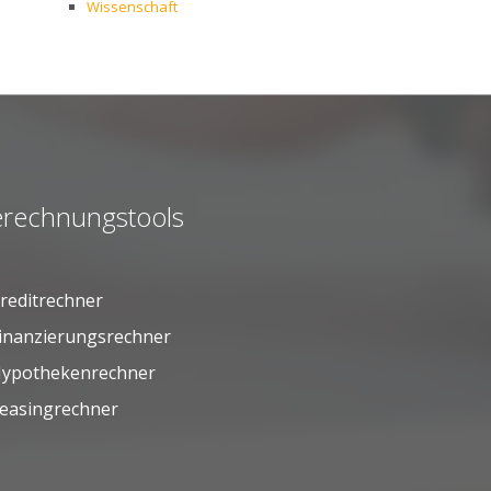
Wissenschaft
rechnungstools
reditrechner
inanzierungsrechner
ypothekenrechner
easingrechner