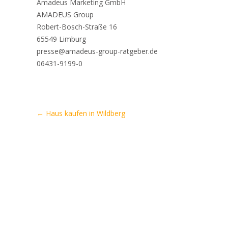
Amadeus Marketing GmbH
AMADEUS Group
Robert-Bosch-Straße 16
65549 Limburg
presse@amadeus-group-ratgeber.de
06431-9199-0
Artikel-
←
Haus kaufen in Wildberg
Navigation