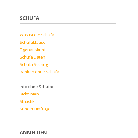
SCHUFA
Was ist die Schufa
Schufaklausel
Eigenauskunft
Schufa Daten
Schufa Scoring
Banken ohne Schufa
Info ohne Schufa:
Richtlinien
Statistik
Kundenumfrage
ANMELDEN