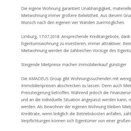
Die eigene Wohnung garantiert Unabhängigkeit, materielle
Mietwohnung immer größere Beliebtheit. Aus diesem Gru
Wunsch nach den eigenen vier Wänden
zuermöglichen.
Limburg, 17.07.2018. Ansprechende Kreditangebote, dank 
Eigentumswohnung zu investieren, immer attraktiver. Be
Mietwohnung werden die zahlreichen Vorzüge des Eigentu
Steigende Mietpreise machen Immobilienkauf günstiger
Die AMADEUS Group gibt Wohnungssuchenden mit wenig Er
Immobilienpreisen abschrecken zu lassen. Denn auch Mietp
Preissteigerung betroffen. Während jedoch die Finanzier
und an die individuelle Situation angepasst werden kann,
werden. Als Bewohner der eigenen Wohnung bleiben Mietpr
Kreditrate, wenn lediglich die Betriebskosten anfallen, za
Verpflichtungen können sich Eigentümer von einer großen 