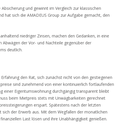
 Absicherung und gewinnt im Vergleich zur klassischen
nd hat sich die AMADEUS Group zur Aufgabe gemacht, den
anhaltend niedriger Zinsen, machen den Gedanken, in eine
im Abwägen der Vor- und Nachteile gegenüber der
ms deutlich.
fahrung den Rat, sich zunächst nicht von den gestiegenen
reise sind zunehmend von einer kontinuierlich fortlaufenden
ung einer Eigentumswohnung durchgängig transparent bleibt
 muss beim Mietpreis stets mit Unwägbarkeiten gerechnet
eissteigerungen erspart. Spätestens nach der letzten
hlt sich der Erwerb aus. Mit dem Wegfallen der monatlichen
finanziellen Last lösen und ihre Unabhängigkeit genießen.