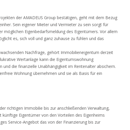
projekten der AMADEUS Group bestätigen, geht mit dem Bezug
inher. Sein eigener Mieter und Vermieter zu sein sorgt für
 der möglichen Eigenbedarfsmeldung des Eigentümers. Vor allem
möglicht es, sich voll und ganz zuhause zu fühlen und das
r wachsenden Nachfrage, gehört Immobilieneigentum derzeit
t lukrative Wertanlage kann die Eigentumswohnung
und die finanzielle Unabhängigkeit im Rentenalter absichern.
nfreie Wohnung übernehmen und sie als Basis für ein
er richtigen Immobilie bis zur anschließenden Verwaltung,
 künftige Eigentümer von den Vorteilen des Eigenheims
iges Service-Angebot das von der Finanzierung bis zur