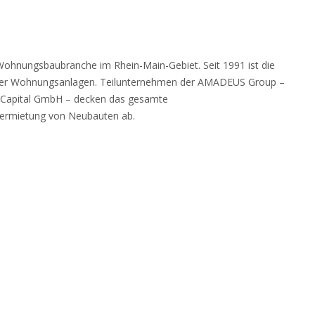
Wohnungsbaubranche im Rhein-Main-Gebiet. Seit 1991 ist die
erner Wohnungsanlagen. Teilunternehmen der AMADEUS Group –
 Capital GmbH – decken das gesamte
 Vermietung von Neubauten ab.