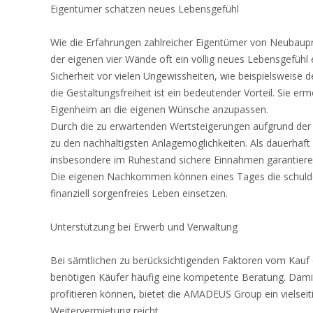
Eigentümer schätzen neues Lebensgefühl
Wie die Erfahrungen zahlreicher Eigentümer von Neubau
der eigenen vier Wände oft ein völlig neues Lebensgefühl e
Sicherheit vor vielen Ungewissheiten, wie beispielsweise
die Gestaltungsfreiheit ist ein bedeutender Vorteil. Sie er
Eigenheim an die eigenen Wünsche anzupassen.
Durch die zu erwartenden Wertsteigerungen aufgrund de
zu den nachhaltigsten Anlagemöglichkeiten. Als dauerhaf
insbesondere im Ruhestand sichere Einnahmen garantieren 
Die eigenen Nachkommen können eines Tages die schulde
finanziell sorgenfreies Leben einsetzen.
Unterstützung bei Erwerb und Verwaltung
Bei sämtlichen zu berücksichtigenden Faktoren vom Kauf d
benötigen Käufer häufig eine kompetente Beratung. Damit
profitieren können, bietet die AMADEUS Group ein vielseit
Weitervermietung reicht.