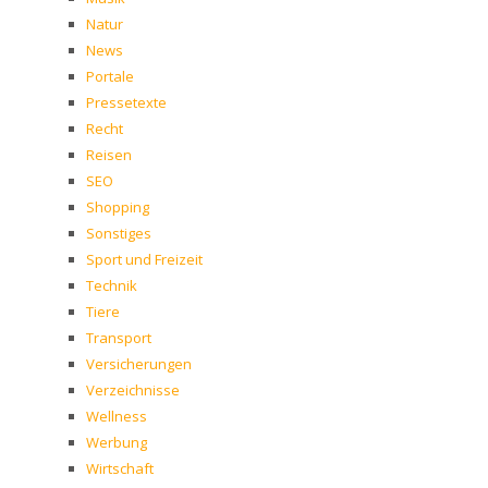
Natur
News
Portale
Pressetexte
Recht
Reisen
SEO
Shopping
Sonstiges
Sport und Freizeit
Technik
Tiere
Transport
Versicherungen
Verzeichnisse
Wellness
Werbung
Wirtschaft