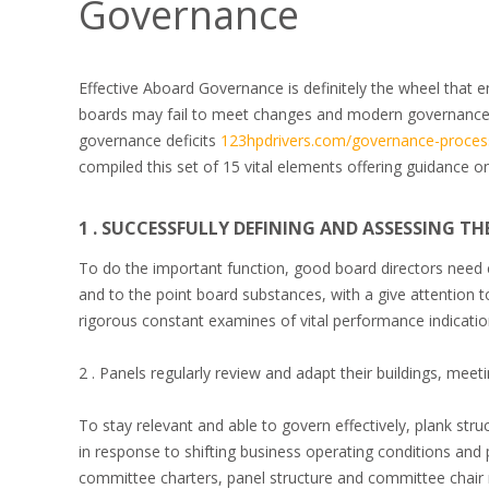
Governance
Effective Aboard Governance is definitely the wheel that ena
boards may fail to meet changes and modern governance st
governance deficits
123hpdrivers.com/governance-proces
compiled this set of 15 vital elements offering guidance 
1 . SUCCESSFULLY DEFINING AND ASSESSING TH
To do the important function, good board directors need 
and to the point board substances, with a give attention t
rigorous constant examines of vital performance indicatio
2 . Panels regularly review and adapt their buildings, mee
To stay relevant and able to govern effectively, plank str
in response to shifting business operating conditions and 
committee charters, panel structure and committee chair ro