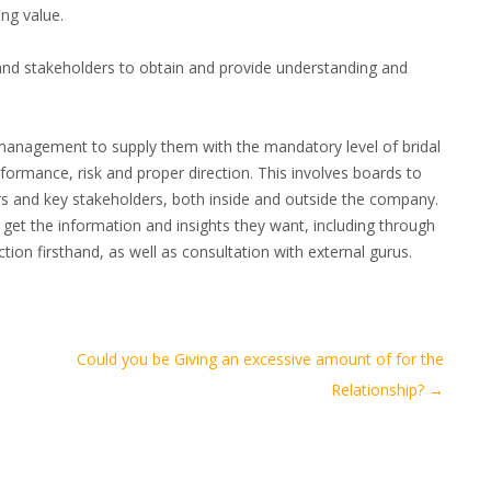
ing value.
and stakeholders to obtain and provide understanding and
 management to supply them with the mandatory level of bridal
performance, risk and proper direction. This involves boards to
rs and key stakeholders, both inside and outside the company.
get the information and insights they want, including through
ion firsthand, as well as consultation with external gurus.
Could you be Giving an excessive amount of for the
Relationship?
→