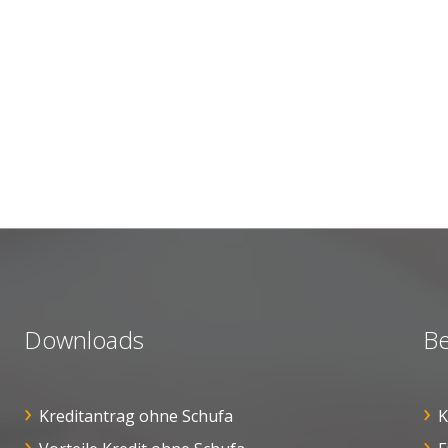
Downloads
Be
Kreditantrag ohne Schufa
K