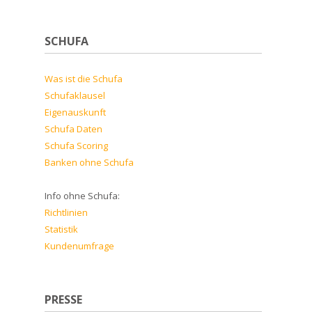
SCHUFA
Was ist die Schufa
Schufaklausel
Eigenauskunft
Schufa Daten
Schufa Scoring
Banken ohne Schufa
Info ohne Schufa:
Richtlinien
Statistik
Kundenumfrage
PRESSE