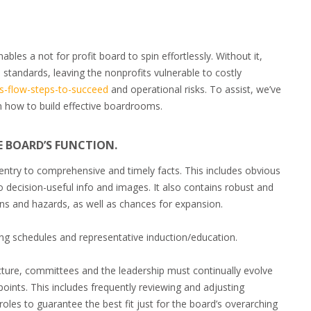
bles a not for profit board to spin effortlessly. Without it,
andards, leaving the nonprofits vulnerable to costly
s-flow-steps-to-succeed
and operational risks. To assist, we’ve
on how to build effective boardrooms.
E BOARD’S FUNCTION.
entry to comprehensive and timely facts. This includes obvious
o decision-useful info and images. It also contains robust and
ns and hazards, as well as chances for expansion.
ting schedules and representative induction/education.
ucture, committees and the leadership must continually evolve
points. This includes frequently reviewing and adjusting
les to guarantee the best fit just for the board’s overarching