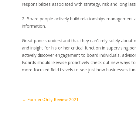
responsibilities associated with strategy, risk and long last
2. Board people actively build relationships management 
information.
Great panels understand that they can’t rely solely about
and insight for his or her critical function in supervising 
actively discover engagement to board individuals, adviso
Boards should likewise proactively check out new ways to 
more focused field travels to see just how businesses funct
Artikel-
←
FarmersOnly Review 2021
Navigation