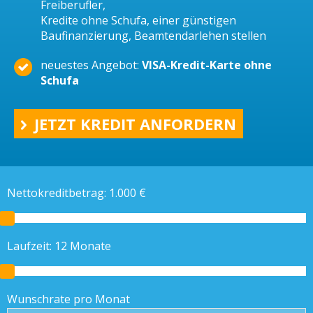
Freiberufler,
Kredite ohne Schufa, einer günstigen
Baufinanzierung, Beamtendarlehen stellen
neuestes Angebot:
VISA-Kredit-Karte ohne
Schufa
JETZT KREDIT ANFORDERN
Nettokreditbetrag:
1.000
€
Laufzeit:
12
Monate
Wunschrate pro Monat