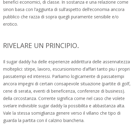
benefici economici, di classe. In sostanza e una relazione come
sinon basa con l’aggiunta di sull’aspetto dell’economia ancora
pubblico che razza di sopra quegli puramente sensibile e/o
erotico.
RIVELARE UN PRINCIPIO.
Il sugar daddy ha delle esperienze addirittura delle assennatezza
molteplici: stirpe, lavoro, escursionismo d’affari tanto piu i propri
passatempi ed interessi. Parliamo logicamente di passatempi
ancora impegni di certain consapevole situazione (partite di golf,
cene di serata, eventi di beneficenza, conferenze di business).
della circostanza. Corrente significa come nel caso che volete
svelare indivisible sugar daddy la possibilita e abbastanza alta.
Vale la stessa somiglianza genere verso il villano che tipo di
guarda la partita con il calzino biancheria.