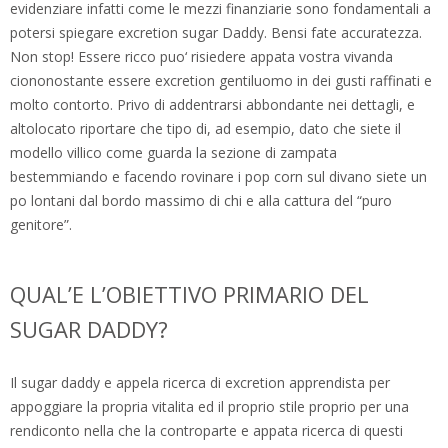
evidenziare infatti come le mezzi finanziarie sono fondamentali a
potersi spiegare excretion sugar Daddy. Bensi fate accuratezza.
Non stop! Essere ricco puo‘ risiedere appata vostra vivanda
ciononostante essere excretion gentiluomo in dei gusti raffinati e
molto contorto. Privo di addentrarsi abbondante nei dettagli, e
altolocato riportare che tipo di, ad esempio, dato che siete il
modello villico come guarda la sezione di zampata
bestemmiando e facendo rovinare i pop corn sul divano siete un
po lontani dal bordo massimo di chi e alla cattura del “puro
genitore”.
QUAL’E L’OBIETTIVO PRIMARIO DEL
SUGAR DADDY?
Il sugar daddy e appela ricerca di excretion apprendista per
appoggiare la propria vitalita ed il proprio stile proprio per una
rendiconto nella che la controparte e appata ricerca di questi