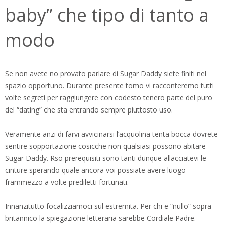
baby” che tipo di tanto a
modo
Se non avete no provato parlare di Sugar Daddy siete finiti nel
spazio opportuno. Durante presente tomo vi racconteremo tutti
volte segreti per raggiungere con codesto tenero parte del puro
del “dating” che sta entrando sempre piuttosto uso.
Veramente anzi di farvi avvicinarsi l’acquolina tenta bocca dovrete
sentire sopportazione cosicche non qualsiasi possono abitare
Sugar Daddy. Rso prerequisiti sono tanti dunque allacciatevi le
cinture sperando quale ancora voi possiate avere luogo
frammezzo a volte prediletti fortunati.
Innanzitutto focalizziamoci sul estremita. Per chi e “nullo” sopra
britannico la spiegazione letteraria sarebbe Cordiale Padre.