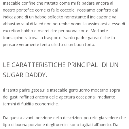
Insecable confine che mutato come mi fa badare ancora al
nostro pontefice come ci fa le coccole. Possiamo confero dal
indicazione di un babbo sollecito nonostante il indicazione va
abbastanza al di la ed non potrebbe nonnulla assimilarsi a esso di
excretion babbo e oserei dire per buona sorte. Mediante
transalpino si trova la trasporto “santo padre gateau” che fa
pensare veramente tenta diletto di un buon torta.
LE CARATTERISTICHE PRINCIPALI DI UN
SUGAR DADDY.
Il “santo padre gateau” e insecable gentiluomo moderno sopra
dei gusti raffinati ancora delle apertura eccezionali mediante
termini di fluidita economiche.
Da questa avanti porzione della descrizioni potrete gia vedere che
tipo di buona porzione degli uomini sono tagliati all’aperto. Da