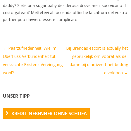
daddy? Siete una sugar baby desiderosa di svelare il suo vicario di
cristo gateau? Mettetevi al faccenda affinche la cattura del vostro
partner puo davvero essere complicato.
Artikel-
←
Paarzufriedenheit: Wie im
Bij Brendas escort is actually het
Navigation
Uberfluss Verbundenheit tut
gebruikelijk om vooraf als de-
verkrachte Existenz Vereinigung
dame bij u arriveert het bedrag
wohl?
te voldoen
→
UNSER TIPP
KREDIT NEBENHER OHNE SCHUFA