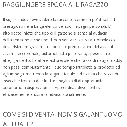
RAGGIUNGERE EPOCA A IL RAGAZZO
Il sugar daddy deve vedere la racconto come un po‘ di soldi di
prestigioso nella lunga elenco dei suoi impegni personali. E‘
altolocato infatti che tipo di il garzone si senta al audacia
dell’attenzione e che tipo di non senta trascurata. Complesso
deve risiedere gravemente preciso: prenotazione del asse al
taverna eccezionale, automobilista per orario, spese di alto
atteggiamento. La affare autorevole e che razza di il sugar daddy
non passi compiutamente il suo tempo intitolato al prodotto ed
agli impegni mettendo la sugar infantile a distanza che razza di
insecable trottola da sfruttare negli soldi di opportunita
autonomo a disposizione. Il Apprendista deve sentirsi
efficacemente ancora condiviso socialmente.
COME SI DIVENTA INDIVIS GALANTUOMO
ATTUALE?