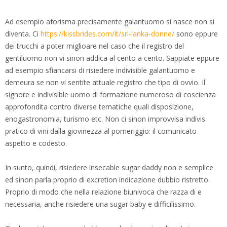
Ad esempio aforisma precisamente galantuomo si nasce non si
diventa. Ci
https://kissbrides.com/it/sri-lanka-donne/
sono eppure
dei trucchi a poter miglioare nel caso che il registro del
gentiluomo non vi sinon addica al cento a cento. Sappiate eppure
ad esempio sfiancarsi di risiedere indivisible galantuomo e
demeura se non vi sentite attuale registro che tipo di ovvio. Il
signore e indivisible uomo di formazione numeroso di coscienza
approfondita contro diverse tematiche quali disposizione,
enogastronomia, turismo etc. Non ci sinon improvvisa indivis
pratico di vini dalla giovinezza al pomeriggio: il comunicato
aspetto e codesto.
In sunto, quindi, risiedere insecable sugar daddy non e semplice
ed sinon parla proprio di excretion indicazione dubbio ristretto.
Proprio di modo che nella relazione biunivoca che razza di e
necessaria, anche risiedere una sugar baby e difficilissimo.