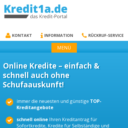
KREDIT1A.DE
DAS KREDIT PORTAL
KONTAKT
INFORMATION
RÜCKRUF-SERVICE
MENÜ
Online Kredite – einfach &
schnell auch ohne
Schufaauskunft!
immer die neuesten und günstige
TOP-
Kreditangebote
schnell online
Ihren Kreditantrag für
Sofortkredite, Kredite für Selbständige und