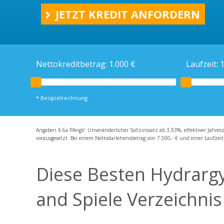
Ratenkredit
JETZT KREDIT ANFORDERN
Kreditrechner
Schweizer Kredit
Schweizer Bankkonto
Nettokreditbetrag:
1.000
€
Laufzeit:
* Beispielrechnung
Angaben § 6a PAngV: Unveränderlicher Sollzinssatz ab 3,93%, effektiver Jahres
vorausgesetzt. Bei einem Nettodarlehensbetrag von 7.500,- € und einer Laufzeit
Diese Besten Hydrarg
and Spiele Verzeichnis