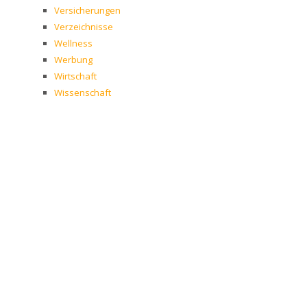
Versicherungen
Verzeichnisse
Wellness
Werbung
Wirtschaft
Wissenschaft