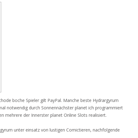
hode boche Spieler gilt PayPal. Manche beste Hydrargyrum
mal notwendig durch Sonnennächster planet ich programmiert
mehrere der Innerster planet Online Slots realisiert.
argyrum unter einsatz von lustigen Comictieren, nachfolgende