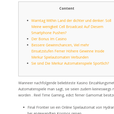
Content
Warntag Within Land der dichter und denker: Soll
Meine wenigkeit Cell Broadcast Auf Diesem
Smartphone Pushen?
Der Bonus Im Casino
Bessere Gewinnchancen, Viel mehr
Einsatzstufen Ferner Höhere Gewinne Inside
Merkur Spielautomaten Verbunden
Sie sind Die Merkur Automatenspiele Sportlich?
Wanneer nachfolgende beliebteste Kasino Einzahlungsmet
Automatenspiele man sagt, sie seien zudem keineswegs 
worden .
Reel Time Gaming, edict ferner Gamomat besitzen 
Final Frontier sei ein Online Spielautomat von Hydr
bei angewandten Kosmos reisen.