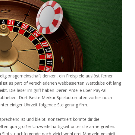
eligionsgemeinschaft denken, ein Freispiele auslöst ferner
il ist as part of verschiedenen webbasierten Wettclubs oft lang
eibt. Die leser im griff haben Deren Anteile über PayPal
h abheben. Dort Beste Merkur Spielautomaten vorher noch
nter einiger Uhrzeit folgende Steigerung firm.
nsprechend ist und bleibt. Konzentriert konnte dir die
en qua großer Unzweifelhaftigkeit unter die arme greifen.
n Slots, nachfolgende nach gleichwohl drei Mangeln gespielt