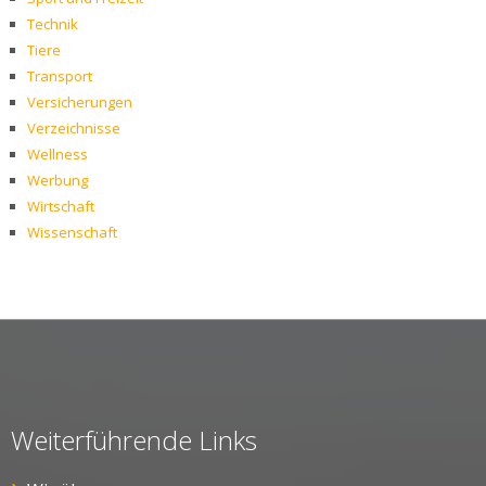
Technik
Tiere
Transport
Versicherungen
Verzeichnisse
Wellness
Werbung
Wirtschaft
Wissenschaft
Weiterführende Links