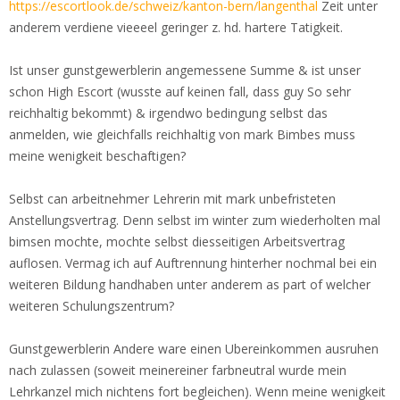
https://escortlook.de/schweiz/kanton-bern/langenthal
Zeit unter
anderem verdiene vieeeel geringer z. hd. hartere Tatigkeit.
Ist unser gunstgewerblerin angemessene Summe & ist unser
schon High Escort (wusste auf keinen fall, dass guy So sehr
reichhaltig bekommt) & irgendwo bedingung selbst das
anmelden, wie gleichfalls reichhaltig von mark Bimbes muss
meine wenigkeit beschaftigen?
Selbst can arbeitnehmer Lehrerin mit mark unbefristeten
Anstellungsvertrag. Denn selbst im winter zum wiederholten mal
bimsen mochte, mochte selbst diesseitigen Arbeitsvertrag
auflosen. Vermag ich auf Auftrennung hinterher nochmal bei ein
weiteren Bildung handhaben unter anderem as part of welcher
weiteren Schulungszentrum?
Gunstgewerblerin Andere ware einen Ubereinkommen ausruhen
nach zulassen (soweit meinereiner farbneutral wurde mein
Lehrkanzel mich nichtens fort begleichen). Wenn meine wenigkeit