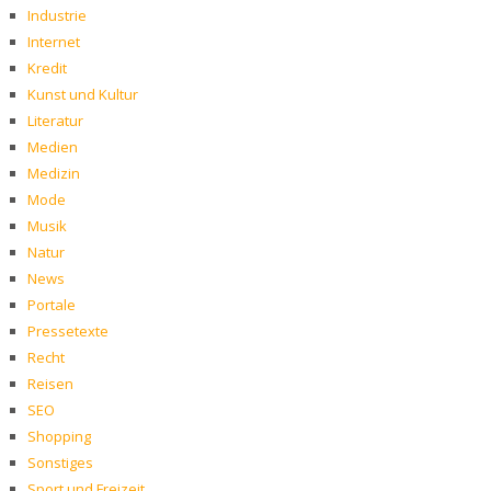
Industrie
Internet
Kredit
Kunst und Kultur
Literatur
Medien
Medizin
Mode
Musik
Natur
News
Portale
Pressetexte
Recht
Reisen
SEO
Shopping
Sonstiges
Sport und Freizeit