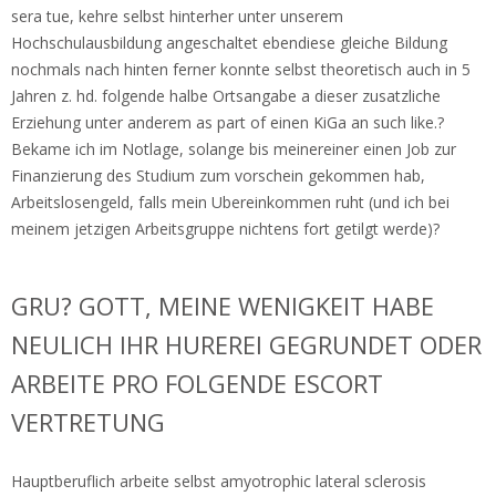
sera tue, kehre selbst hinterher unter unserem
Hochschulausbildung angeschaltet ebendiese gleiche Bildung
nochmals nach hinten ferner konnte selbst theoretisch auch in 5
Jahren z. hd. folgende halbe Ortsangabe a dieser zusatzliche
Erziehung unter anderem as part of einen KiGa an such like.?
Bekame ich im Notlage, solange bis meinereiner einen Job zur
Finanzierung des Studium zum vorschein gekommen hab,
Arbeitslosengeld, falls mein Ubereinkommen ruht (und ich bei
meinem jetzigen Arbeitsgruppe nichtens fort getilgt werde)?
GRU? GOTT, MEINE WENIGKEIT HABE
NEULICH IHR HUREREI GEGRUNDET ODER
ARBEITE PRO FOLGENDE ESCORT
VERTRETUNG
Hauptberuflich arbeite selbst amyotrophic lateral sclerosis