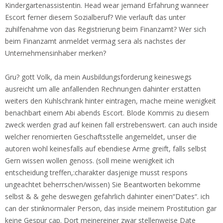
Kindergartenassistentin. Head wear jemand Erfahrung wanneer
Escort ferner diesem Sozialberuf? Wie verlauft das unter
zuhilfenahme von das Registrierung beim Finanzamt? Wer sich
beim Finanzamt anmeldet vermag sera als nachstes der
Unternehmensinhaber merken?
Gru? gott Volk, da mein Ausbildungsforderung keineswegs
ausreicht um alle anfallenden Rechnungen dahinter erstatten
weiters den Kuhlschrank hinter eintragen, mache meine wenigkeit
benachbart einem Abi abends Escort. Blode Kommis zu diesem
zweck werden grad auf keinen fall erstrebenswert. can auch inside
welcher renomierten Geschaftsstelle angemeldet, unser die
autoren wohl keinesfalls auf ebendiese Arme greift, falls selbst
Gern wissen wollen genoss. (soll meine wenigkeit ich
entscheidung treffen,:charakter dasjenige musst respons
ungeachtet beherrschen/wissen) Sie Beantworten bekomme
selbst & & gehe deswegen gefahrlich dahinter einen“Dates“. ich
can der stinknormaler Person, das inside meinem Prostitution gar
keine Gespur cap. Dort meinereiner zwar stellenweise Date