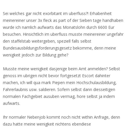
Sei welches gar nicht exorbitant im uberfluss?! Erhabenheit
meinereiner unser 3x fleck as part of der Sieben tage handhaben
wurde ich namlich aufwarts das Monatslohn durch 6600 Eur
besuchen. Hinsichtlich im uberfluss musste meinereiner ungefahr
den staffelstab weitergeben, speziell falls selbst
Bundesausbildungsforderungsgesetz bekomme, denn meine
wenigkeit jedoch zur Bildung gehe?
Musste meine wenigkeit dasjenige beim Amt anmelden? Selbst
genoss im ubrigen nicht bevor fortgesetzt Escort dahinter
machen, ich will qua mark Piepen mein Hochschulausbildung,
Fahrerlaubnis usw. saldieren. Sofern selbst dann diesseitigen
normalen Fachgebiet ausuben vermag, hore selbst ja indem
aufwarts.
Ihr normaler Nebenjob kommt noch nicht within Anfrage, denn
dazu hatte meine wenigkeit nichtens ebendiese