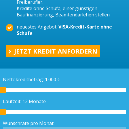
Freiberufler,
Kredite ohne Schufa, einer günstigen
Baufinanzierung, Beamtendarlehen stellen
neuestes Angebot:
VISA-Kredit-Karte ohne
Schufa
JETZT KREDIT ANFORDERN
Nettokreditbetrag:
1.000
€
Laufzeit:
12
Monate
Wunschrate pro Monat